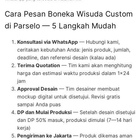
Cara Pesan Boneka Wisuda Custom
di Parselo — 5 Langkah Mudah
Konsultasi via WhatsApp
— Hubungi kami,
ceritakan kebutuhan Anda: jenis produk, jumlah,
deadline, dan referensi desain (kalau ada)
Terima Quotation
— Tim kami akan menghitung
harga dan estimasi waktu produksi dalam 1×24
jam
Approval Desain
— Tim desainer membuat
mockup digital untuk disetujui. Revisi gratis
sampai Anda puas
DP dan Mulai Produksi
— Setelah desain disetujui
dan DP 50% masuk, produksi dimulai (7—14 hari
kerja)
Pengiriman ke Jakarta
— Produk dikemas aman