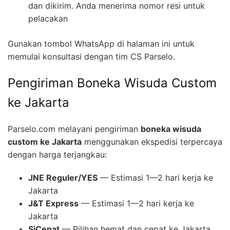
dan dikirim. Anda menerima nomor resi untuk
pelacakan
Gunakan tombol WhatsApp di halaman ini untuk
memulai konsultasi dengan tim CS Parselo.
Pengiriman Boneka Wisuda Custom
ke Jakarta
Parselo.com melayani pengiriman
boneka wisuda
custom ke Jakarta
menggunakan ekspedisi terpercaya
dengan harga terjangkau:
JNE Reguler/YES
— Estimasi 1—2 hari kerja ke
Jakarta
J&T Express
— Estimasi 1—2 hari kerja ke
Jakarta
SiCepat
— Pilihan hemat dan cepat ke Jakarta