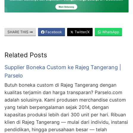
SHARE THIS
Facebook
Twitter/X
WhatsApp
Related Posts
Supplier Boneka Custom ke Rajeg Tangerang |
Parselo
Butuh boneka custom di Rajeg Tangerang dengan
kualitas terjamin dan harga transparan? Parselo.com
adalah solusinya. Kami produsen merchandise custom
yang telah berpengalaman sejak 2014, dengan
kapasitas produksi lebih dari 300 unit per hari. Ribuan
klien di Rajeg Tangerang — mulai dari individu, instansi
pendidikan, hingga perusahaan besar — telah