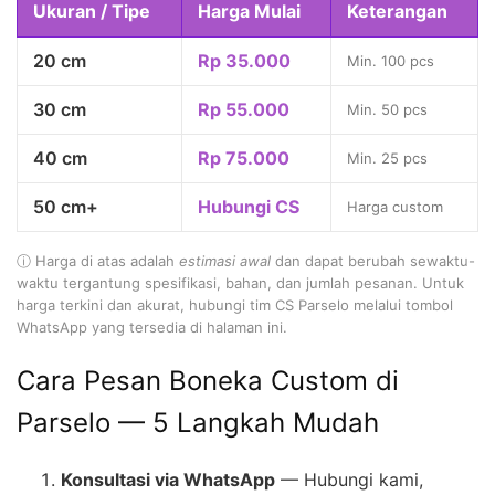
Ukuran / Tipe
Harga Mulai
Keterangan
20 cm
Rp 35.000
Min. 100 pcs
30 cm
Rp 55.000
Min. 50 pcs
40 cm
Rp 75.000
Min. 25 pcs
50 cm+
Hubungi CS
Harga custom
ⓘ Harga di atas adalah
estimasi awal
dan dapat berubah sewaktu-
waktu tergantung spesifikasi, bahan, dan jumlah pesanan. Untuk
harga terkini dan akurat, hubungi tim CS Parselo melalui tombol
WhatsApp yang tersedia di halaman ini.
Cara Pesan Boneka Custom di
Parselo — 5 Langkah Mudah
Konsultasi via WhatsApp
— Hubungi kami,