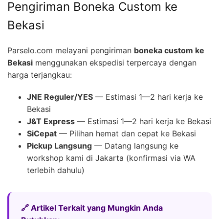
Pengiriman Boneka Custom ke
Bekasi
Parselo.com melayani pengiriman
boneka custom ke
Bekasi
menggunakan ekspedisi terpercaya dengan
harga terjangkau:
JNE Reguler/YES
— Estimasi 1—2 hari kerja ke
Bekasi
J&T Express
— Estimasi 1—2 hari kerja ke Bekasi
SiCepat
— Pilihan hemat dan cepat ke Bekasi
Pickup Langsung
— Datang langsung ke
workshop kami di Jakarta (konfirmasi via WA
terlebih dahulu)
🔗 Artikel Terkait yang Mungkin Anda