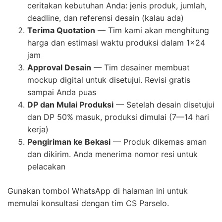
ceritakan kebutuhan Anda: jenis produk, jumlah,
deadline, dan referensi desain (kalau ada)
Terima Quotation
— Tim kami akan menghitung
harga dan estimasi waktu produksi dalam 1×24
jam
Approval Desain
— Tim desainer membuat
mockup digital untuk disetujui. Revisi gratis
sampai Anda puas
DP dan Mulai Produksi
— Setelah desain disetujui
dan DP 50% masuk, produksi dimulai (7—14 hari
kerja)
Pengiriman ke Bekasi
— Produk dikemas aman
dan dikirim. Anda menerima nomor resi untuk
pelacakan
Gunakan tombol WhatsApp di halaman ini untuk
memulai konsultasi dengan tim CS Parselo.