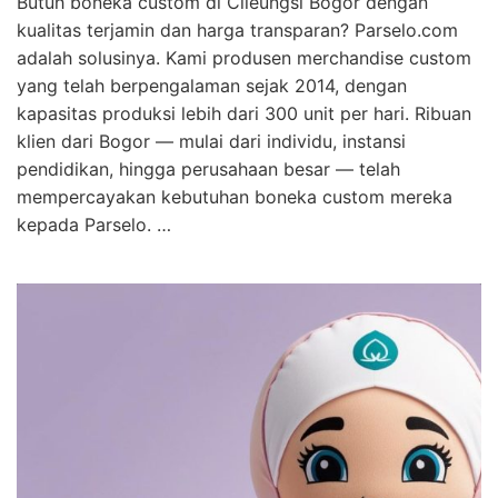
Butuh boneka custom di Cileungsi Bogor dengan
kualitas terjamin dan harga transparan? Parselo.com
adalah solusinya. Kami produsen merchandise custom
yang telah berpengalaman sejak 2014, dengan
kapasitas produksi lebih dari 300 unit per hari. Ribuan
klien dari Bogor — mulai dari individu, instansi
pendidikan, hingga perusahaan besar — telah
mempercayakan kebutuhan boneka custom mereka
kepada Parselo. …