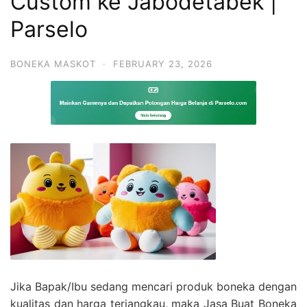
Custom ke Jabodetabek |
Parselo
BONEKA MASKOT
·
FEBRUARY 23, 2026
Jika Bapak/Ibu sedang mencari produk boneka dengan
kualitas dan harga terjangkau, maka Jasa Buat Boneka