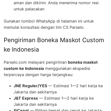
aman dan dikirim. Anda menerima nomor resi
untuk pelacakan
Gunakan tombol WhatsApp di halaman ini untuk
memulai konsultasi dengan tim CS Parselo.
Pengiriman Boneka Maskot Custom
ke Indonesia
Parselo.com melayani pengiriman
boneka maskot
custom ke Indonesia
menggunakan ekspedisi
terpercaya dengan harga terjangkau:
JNE Reguler/YES
— Estimasi 1—2 hari kerja ke
Jakarta dan sekitarnya
J&T Express
— Estimasi 1—2 hari kerja ke
Jakarta dan sekitarnya
SiCepat
— Pilihan hemat dan cepat ke Jakarta