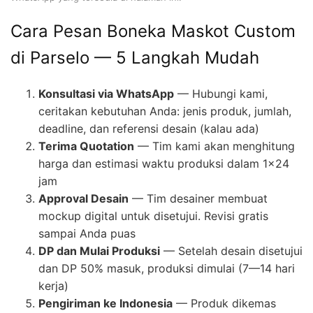
Cara Pesan Boneka Maskot Custom
di Parselo — 5 Langkah Mudah
Konsultasi via WhatsApp
— Hubungi kami,
ceritakan kebutuhan Anda: jenis produk, jumlah,
deadline, dan referensi desain (kalau ada)
Terima Quotation
— Tim kami akan menghitung
harga dan estimasi waktu produksi dalam 1×24
jam
Approval Desain
— Tim desainer membuat
mockup digital untuk disetujui. Revisi gratis
sampai Anda puas
DP dan Mulai Produksi
— Setelah desain disetujui
dan DP 50% masuk, produksi dimulai (7—14 hari
kerja)
Pengiriman ke Indonesia
— Produk dikemas