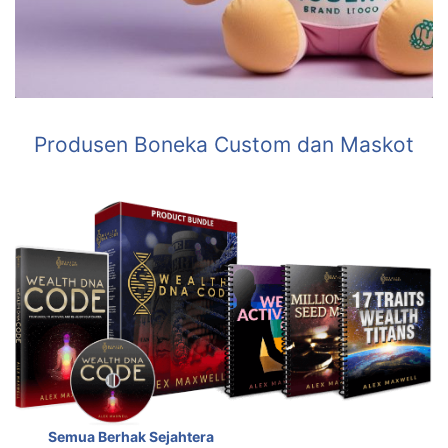
Produsen Boneka Custom dan Maskot
Semua Berhak Sejahtera