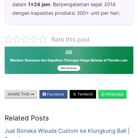
dalam
1×24 jam
. Berpengalaman sejak 2014
dengan kapasitas produksi 300+ unit per hari.
Rate this post
SHARE THIS
Facebook
Twitter/X
WhatsApp
Related Posts
Jual Boneka Wisuda Custom ke Klungkung Bali |