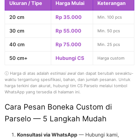
Ukuran / Tipe
Harga Mulai
Keterangan
20 cm
Rp 35.000
Min. 100 pcs
30 cm
Rp 55.000
Min. 50 pcs
40 cm
Rp 75.000
Min. 25 pcs
50 cm+
Hubungi CS
Harga custom
ⓘ Harga di atas adalah
estimasi awal
dan dapat berubah sewaktu-
waktu tergantung spesifikasi, bahan, dan jumlah pesanan. Untuk
harga terkini dan akurat, hubungi tim CS Parselo melalui tombol
WhatsApp yang tersedia di halaman ini.
Cara Pesan Boneka Custom di
Parselo — 5 Langkah Mudah
Konsultasi via WhatsApp
— Hubungi kami,