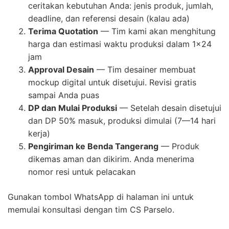
ceritakan kebutuhan Anda: jenis produk, jumlah,
deadline, dan referensi desain (kalau ada)
Terima Quotation
— Tim kami akan menghitung
harga dan estimasi waktu produksi dalam 1×24
jam
Approval Desain
— Tim desainer membuat
mockup digital untuk disetujui. Revisi gratis
sampai Anda puas
DP dan Mulai Produksi
— Setelah desain disetujui
dan DP 50% masuk, produksi dimulai (7—14 hari
kerja)
Pengiriman ke Benda Tangerang
— Produk
dikemas aman dan dikirim. Anda menerima
nomor resi untuk pelacakan
Gunakan tombol WhatsApp di halaman ini untuk
memulai konsultasi dengan tim CS Parselo.