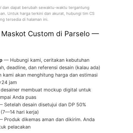
l
dan dapat berubah sewaktu-waktu tergantung
nan. Untuk harga terkini dan akurat, hubungi tim CS
g tersedia di halaman ini.
 Maskot Custom di Parselo —
p
— Hubungi kami, ceritakan kebutuhan
ah, deadline, dan referensi desain (kalau ada)
 kami akan menghitung harga dan estimasi
×24 jam
desainer membuat mockup digital untuk
 sampai Anda puas
 Setelah desain disetujui dan DP 50%
(7—14 hari kerja)
 Produk dikemas aman dan dikirim. Anda
tuk pelacakan