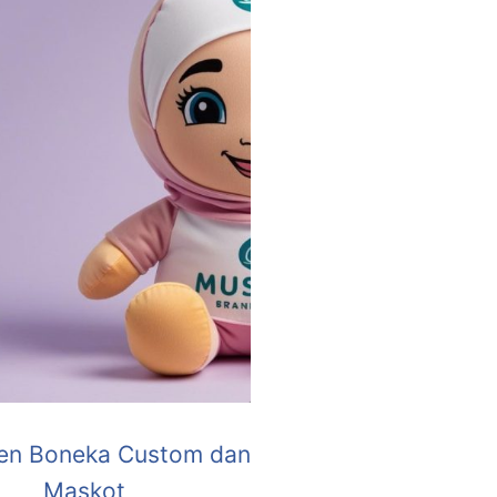
en Boneka Custom dan
Maskot