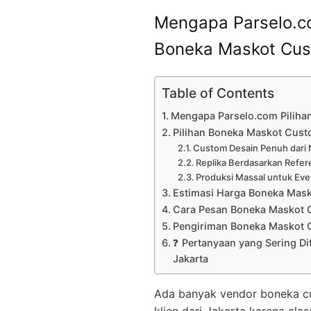
Mengapa Parselo.co
Boneka Maskot Cus
Table of Contents
Mengapa Parselo.com Piliha
Pilihan Boneka Maskot Custo
Custom Desain Penuh dari 
Replika Berdasarkan Refer
Produksi Massal untuk Eve
Estimasi Harga Boneka Mas
Cara Pesan Boneka Maskot 
Pengiriman Boneka Maskot 
❓ Pertanyaan yang Sering D
Jakarta
Ada banyak vendor boneka cust
klien dari Jakarta karena alas