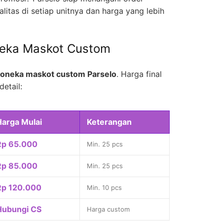
litas di setiap unitnya dan harga yang lebih
neka Maskot Custom
oneka maskot custom Parselo
. Harga final
detail:
Harga Mulai
Keterangan
Rp 65.000
Min. 25 pcs
Rp 85.000
Min. 25 pcs
Rp 120.000
Min. 10 pcs
Hubungi CS
Harga custom