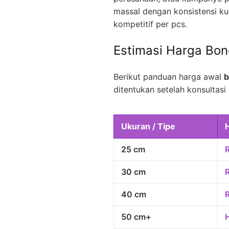
massal dengan konsistensi kua
kompetitif per pcs.
Estimasi Harga Bo
Berikut panduan harga awal
b
ditentukan setelah konsultasi 
Ukuran / Tipe
25 cm
30 cm
40 cm
50 cm+