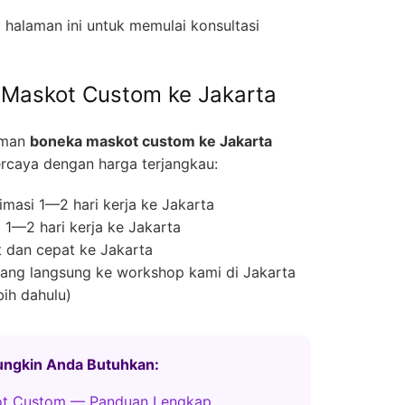
halaman ini untuk memulai konsultasi
 Maskot Custom ke Jakarta
iman
boneka maskot custom ke Jakarta
rcaya dengan harga terjangkau:
masi 1—2 hari kerja ke Jakarta
1—2 hari kerja ke Jakarta
 dan cepat ke Jakarta
ng langsung ke workshop kami di Jakarta
bih dahulu)
Mungkin Anda Butuhkan:
ot Custom — Panduan Lengkap