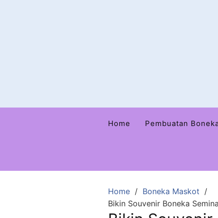
Home
Pembuatan Bonek
Home
Boneka Maskot
Bikin Souvenir Boneka Semi