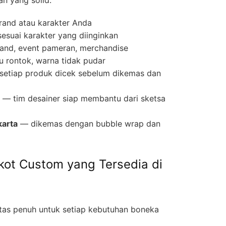
rand atau karakter Anda
sesuai karakter yang diinginkan
and, event pameran, merchandise
u rontok, warna tidak pudar
etiap produk dicek sebelum dikemas dan
— tim desainer siap membantu dari sketsa
karta
— dikemas dengan bubble wrap dan
kot Custom yang Tersedia di
itas penuh untuk setiap kebutuhan boneka