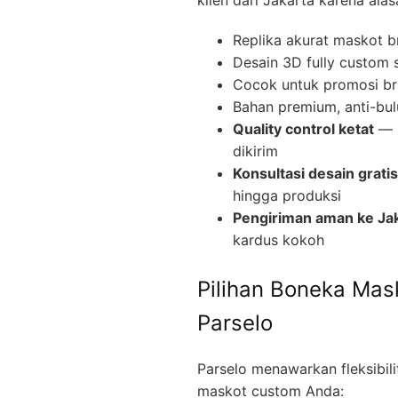
Replika akurat maskot b
Desain 3D fully custom 
Cocok untuk promosi br
Bahan premium, anti-bul
Quality control ketat
— s
dikirim
Konsultasi desain gratis
hingga produksi
Pengiriman aman ke Ja
kardus kokoh
Pilihan Boneka Mas
Parselo
Parselo menawarkan fleksibil
maskot custom Anda: