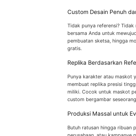
Custom Desain Penuh dar
Tidak punya referensi? Tidak
bersama Anda untuk mewujudka
pembuatan sketsa, hingga mo
gratis.
Replika Berdasarkan Refe
Punya karakter atau maskot ya
membuat replika presisi ting
miliki. Cocok untuk maskot p
custom bergambar seseorang
Produksi Massal untuk Ev
Butuh ratusan hingga ribuan p
perusahaan, atau kampanye p