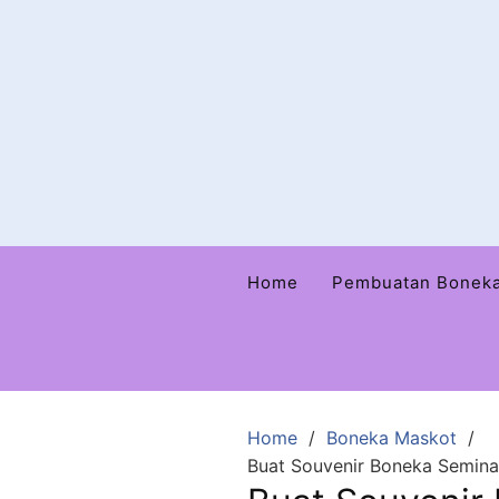
Home
Pembuatan Bonek
Home
Boneka Maskot
Buat Souvenir Boneka Semina