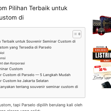
m Pilihan Terbaik untuk
ustom di
 Terbaik untuk Souvenir Seminar Custom di
stom yang Tersedia di Parselo
Nol
ensi
nt dan Korporasi
minar Custom
ar Custom di Parselo — 5 Langkah Mudah
r Custom ke Jakarta Selatan
tanyakan tentang souvenir seminar custom di
om, tapi Parselo dipilih berulang kali oleh
ena alasan yang solid: