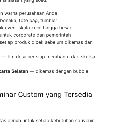
an warna perusahaan Anda
, boneka, tote bag, tumbler
 event skala kecil hingga besar
i untuk corporate dan pemerintah
etiap produk dicek sebelum dikemas dan
— tim desainer siap membantu dari sketsa
arta Selatan
— dikemas dengan bubble
eminar Custom yang Tersedia
itas penuh untuk setiap kebutuhan souvenir