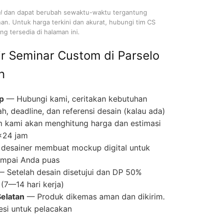
l
dan dapat berubah sewaktu-waktu tergantung
nan. Untuk harga terkini dan akurat, hubungi tim CS
g tersedia di halaman ini.
r Seminar Custom di Parselo
h
p
— Hubungi kami, ceritakan kebutuhan
ah, deadline, dan referensi desain (kalau ada)
 kami akan menghitung harga dan estimasi
×24 jam
desainer membuat mockup digital untuk
 sampai Anda puas
 Setelah desain disetujui dan DP 50%
(7—14 hari kerja)
Selatan
— Produk dikemas aman dan dikirim.
si untuk pelacakan