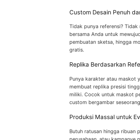
Custom Desain Penuh dar
Tidak punya referensi? Tidak
bersama Anda untuk mewujudka
pembuatan sketsa, hingga mo
gratis.
Replika Berdasarkan Refe
Punya karakter atau maskot ya
membuat replika presisi ting
miliki. Cocok untuk maskot p
custom bergambar seseorang
Produksi Massal untuk Ev
Butuh ratusan hingga ribuan p
perusahaan, atau kampanye p