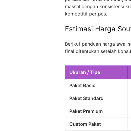
massal dengan konsistensi kua
kompetitif per pcs.
Estimasi Harga Sou
Berikut panduan harga awal
s
final ditentukan setelah konsul
Ukuran / Tipe
Paket Basic
Paket Standard
Paket Premium
Custom Paket