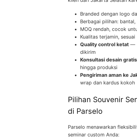
Branded dengan logo d
Berbagai pilihan: bantal
MOQ rendah, cocok untuk
Kualitas terjamin, sesua
Quality control ketat
— s
dikirim
Konsultasi desain gratis
hingga produksi
Pengiriman aman ke Jak
wrap dan kardus kokoh
Pilihan Souvenir S
di Parselo
Parselo menawarkan fleksibil
seminar custom Anda: