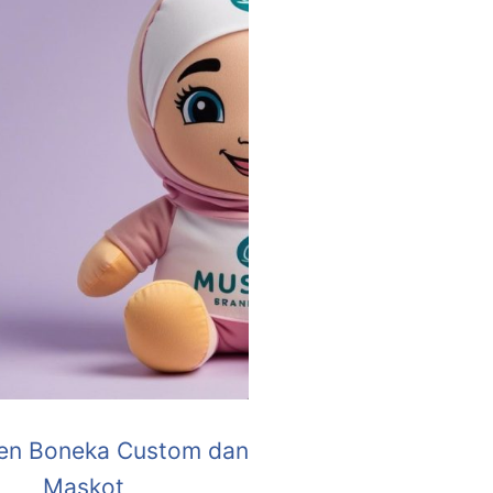
en Boneka Custom dan
Maskot