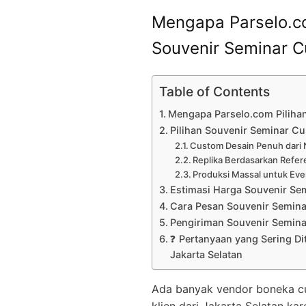
Mengapa Parselo.co
Souvenir Seminar C
Table of Contents
Mengapa Parselo.com Pilihan
Pilihan Souvenir Seminar Cu
Custom Desain Penuh dari 
Replika Berdasarkan Refer
Produksi Massal untuk Eve
Estimasi Harga Souvenir Se
Cara Pesan Souvenir Semin
Pengiriman Souvenir Semina
❓ Pertanyaan yang Sering Di
Jakarta Selatan
Ada banyak vendor boneka cust
klien dari Jakarta Selatan kar