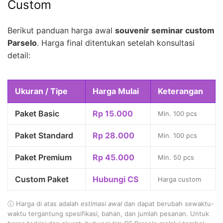
Custom
Berikut panduan harga awal
souvenir seminar custom
Parselo
. Harga final ditentukan setelah konsultasi
detail:
Ukuran / Tipe
Harga Mulai
Keterangan
Paket Basic
Rp 15.000
Min. 100 pcs
Paket Standard
Rp 28.000
Min. 100 pcs
Paket Premium
Rp 45.000
Min. 50 pcs
Custom Paket
Hubungi CS
Harga custom
ⓘ Harga di atas adalah
estimasi awal
dan dapat berubah sewaktu-
waktu tergantung spesifikasi, bahan, dan jumlah pesanan. Untuk