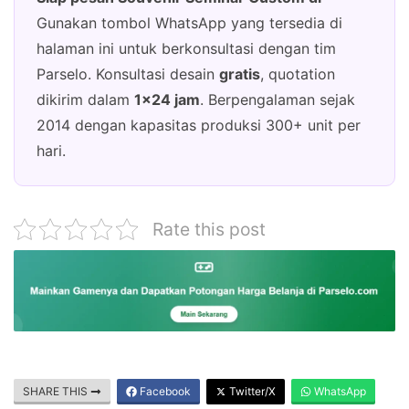
Gunakan tombol WhatsApp yang tersedia di
halaman ini untuk berkonsultasi dengan tim
Parselo. Konsultasi desain
gratis
, quotation
dikirim dalam
1×24 jam
. Berpengalaman sejak
2014 dengan kapasitas produksi 300+ unit per
hari.
Rate this post
SHARE THIS
Facebook
Twitter/X
WhatsApp