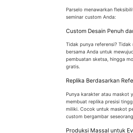
Parselo menawarkan fleksibil
seminar custom Anda:
Custom Desain Penuh dar
Tidak punya referensi? Tidak
bersama Anda untuk mewujudka
pembuatan sketsa, hingga mo
gratis.
Replika Berdasarkan Refe
Punya karakter atau maskot ya
membuat replika presisi ting
miliki. Cocok untuk maskot p
custom bergambar seseorang
Produksi Massal untuk Ev