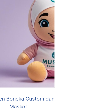
en Boneka Custom dan
Maskot