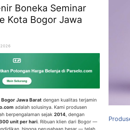
enir Boneka Seminar
e Kota Bogor Jawa
 2026
 Bogor Jawa Barat
dengan kualitas terjamin
lo.com
adalah solusinya. Kami produsen
lah berpengalaman sejak
2014
, dengan
Produs
300 unit per hari
. Ribuan klien dari Bogor —
 pendidikan, hingga perusahaan besar — telah