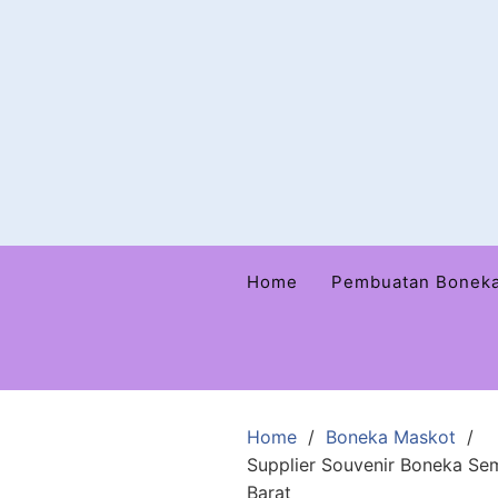
Home
Pembuatan Bonek
Home
Boneka Maskot
Supplier Souvenir Boneka S
Barat