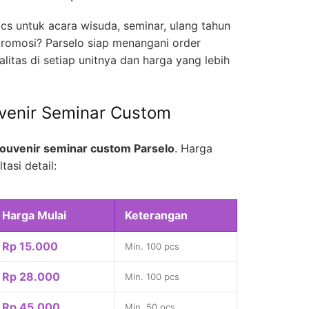
cs untuk acara wisuda, seminar, ulang tahun
romosi? Parselo siap menangani order
litas di setiap unitnya dan harga yang lebih
venir Seminar Custom
ouvenir seminar custom Parselo
. Harga
tasi detail:
Harga Mulai
Keterangan
Rp 15.000
Min. 100 pcs
Rp 28.000
Min. 100 pcs
Rp 45.000
Min. 50 pcs