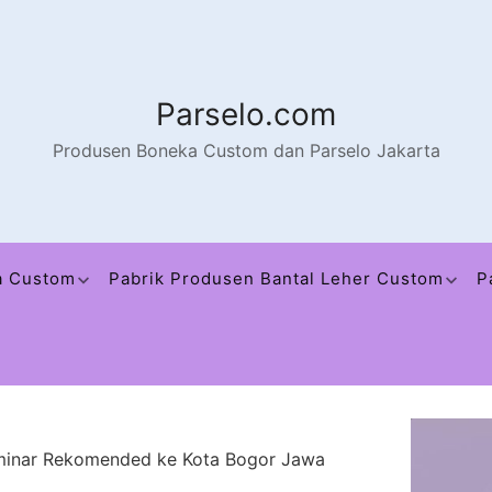
Parselo.com
Produsen Boneka Custom dan Parselo Jakarta
a Custom
Pabrik Produsen Bantal Leher Custom
P
eminar Rekomended ke Kota Bogor Jawa