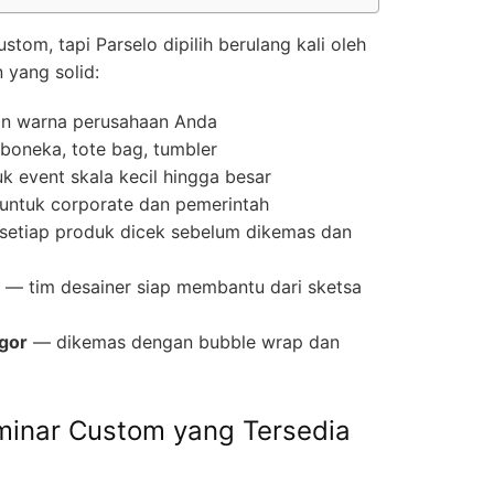
om, tapi Parselo dipilih berulang kali oleh
 yang solid:
an warna perusahaan Anda
, boneka, tote bag, tumbler
 event skala kecil hingga besar
i untuk corporate dan pemerintah
etiap produk dicek sebelum dikemas dan
— tim desainer siap membantu dari sketsa
gor
— dikemas dengan bubble wrap dan
eminar Custom yang Tersedia