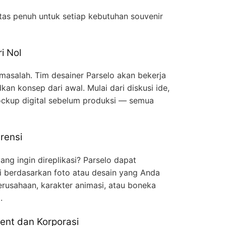
itas penuh untuk setiap kebutuhan souvenir
i Nol
 masalah. Tim desainer Parselo akan bekerja
n konsep dari awal. Mulai dari diskusi ide,
ckup digital sebelum produksi — semua
rensi
ng ingin direplikasi? Parselo dapat
gi berdasarkan foto atau desain yang Anda
erusahaan, karakter animasi, atau boneka
.
ent dan Korporasi