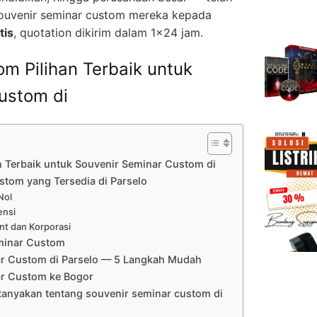
uvenir seminar custom mereka kepada
tis
, quotation dikirim dalam 1×24 jam.
m Pilihan Terbaik untuk
ustom di
 Terbaik untuk Souvenir Seminar Custom di
stom yang Tersedia di Parselo
Nol
ensi
nt dan Korporasi
minar Custom
ar Custom di Parselo — 5 Langkah Mudah
ar Custom ke Bogor
tanyakan tentang souvenir seminar custom di