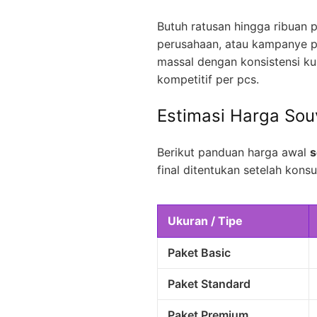
Butuh ratusan hingga ribuan p
perusahaan, atau kampanye p
massal dengan konsistensi kua
kompetitif per pcs.
Estimasi Harga Sou
Berikut panduan harga awal
s
final ditentukan setelah konsul
Ukuran / Tipe
Paket Basic
Paket Standard
Paket Premium