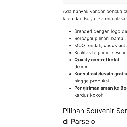
Ada banyak vendor boneka cust
klien dari Bogor karena alasan
Branded dengan logo d
Berbagai pilihan: bantal
MOQ rendah, cocok untuk
Kualitas terjamin, sesua
Quality control ketat
— s
dikirim
Konsultasi desain gratis
hingga produksi
Pengiriman aman ke Bo
kardus kokoh
Pilihan Souvenir S
di Parselo