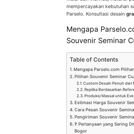
mempercayakan kebutuhan so
Parselo. Konsultasi desain
gra
Mengapa Parselo.co
Souvenir Seminar C
Table of Contents
Mengapa Parselo.com Pilihan
Pilihan Souvenir Seminar Cu
Custom Desain Penuh dari 
Replika Berdasarkan Refer
Produksi Massal untuk Eve
Estimasi Harga Souvenir Se
Cara Pesan Souvenir Semin
Pengiriman Souvenir Semin
❓ Pertanyaan yang Sering Di
Bogor