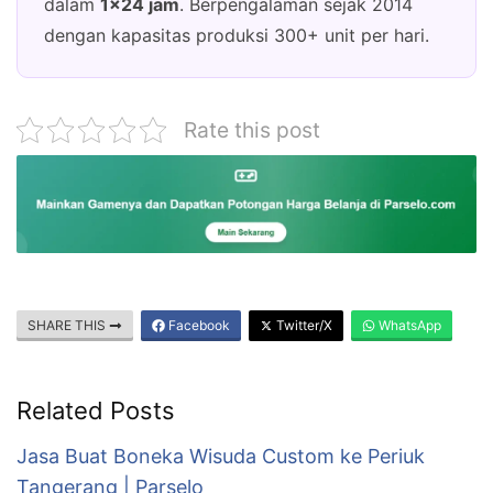
dalam
1×24 jam
. Berpengalaman sejak 2014
dengan kapasitas produksi 300+ unit per hari.
Rate this post
SHARE THIS
Facebook
Twitter/X
WhatsApp
Related Posts
Jasa Buat Boneka Wisuda Custom ke Periuk
Tangerang | Parselo