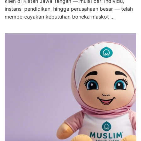
klien di Klaten Jawa Tengah — mulai dari individu,
instansi pendidikan, hingga perusahaan besar — telah
mempercayakan kebutuhan boneka maskot …