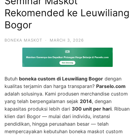
Seminar Maskot
Rekomended ke Leuwiliang
Bogor
BONEKA MASKOT
·
MARCH 3, 2026
Butuh
boneka custom di Leuwiliang Bogor
dengan
kualitas terjamin dan harga transparan?
Parselo.com
adalah solusinya. Kami produsen merchandise custom
yang telah berpengalaman sejak
2014
, dengan
kapasitas produksi lebih dari
300 unit per hari
. Ribuan
klien dari Bogor — mulai dari individu, instansi
pendidikan, hingga perusahaan besar — telah
mempercayakan kebutuhan boneka maskot custom