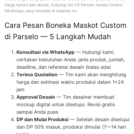
harga terkini dan akurat, hubungi tim CS Parselo melalui tombol
WhatsApp yang tersedia di halaman ini.
Cara Pesan Boneka Maskot Custom
di Parselo — 5 Langkah Mudah
Konsultasi via WhatsApp
— Hubungi kami,
ceritakan kebutuhan Anda: jenis produk, jumlah,
deadline, dan referensi desain (kalau ada)
Terima Quotation
— Tim kami akan menghitung
harga dan estimasi waktu produksi dalam 1×24
jam
Approval Desain
— Tim desainer membuat
mockup digital untuk disetujui. Revisi gratis
sampai Anda puas
DP dan Mulai Produksi
— Setelah desain disetujui
dan DP 50% masuk, produksi dimulai (7—14 hari