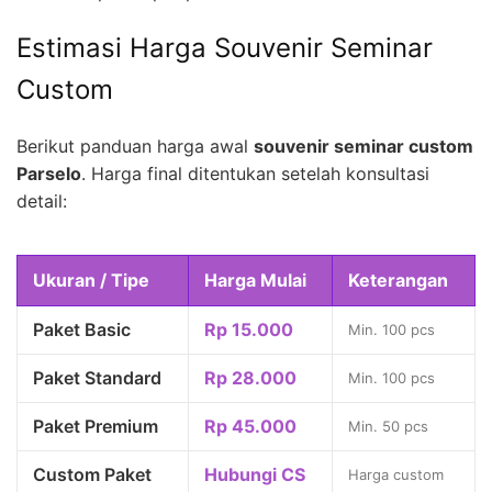
Estimasi Harga Souvenir Seminar
Custom
Berikut panduan harga awal
souvenir seminar custom
Parselo
. Harga final ditentukan setelah konsultasi
detail:
Ukuran / Tipe
Harga Mulai
Keterangan
Paket Basic
Rp 15.000
Min. 100 pcs
Paket Standard
Rp 28.000
Min. 100 pcs
Paket Premium
Rp 45.000
Min. 50 pcs
Custom Paket
Hubungi CS
Harga custom