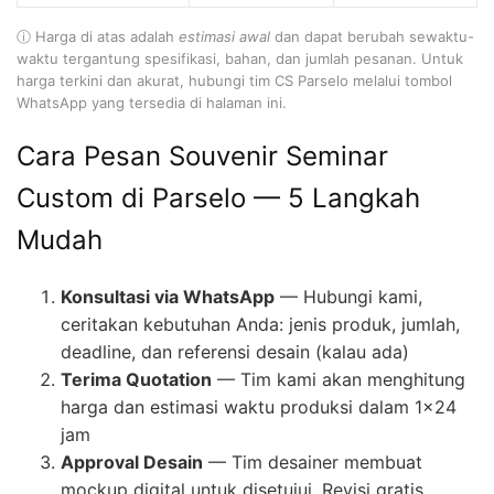
ⓘ Harga di atas adalah
estimasi awal
dan dapat berubah sewaktu-
waktu tergantung spesifikasi, bahan, dan jumlah pesanan. Untuk
harga terkini dan akurat, hubungi tim CS Parselo melalui tombol
WhatsApp yang tersedia di halaman ini.
Cara Pesan Souvenir Seminar
Custom di Parselo — 5 Langkah
Mudah
Konsultasi via WhatsApp
— Hubungi kami,
ceritakan kebutuhan Anda: jenis produk, jumlah,
deadline, dan referensi desain (kalau ada)
Terima Quotation
— Tim kami akan menghitung
harga dan estimasi waktu produksi dalam 1×24
jam
Approval Desain
— Tim desainer membuat
mockup digital untuk disetujui. Revisi gratis