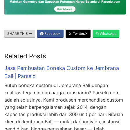
SHARE THIS
Facebook
Twitter/X
WhatsApp
Related Posts
Jasa Pembuatan Boneka Custom ke Jembrana
Bali | Parselo
Butuh boneka custom di Jembrana Bali dengan
kualitas terjamin dan harga transparan? Parselo.com
adalah solusinya. Kami produsen merchandise custom
yang telah berpengalaman sejak 2014, dengan
kapasitas produksi lebih dari 300 unit per hari. Ribuan
klien di Jembrana Bali — mulai dari individu, instansi
pendidikan, hingga perusahaan besar — telah