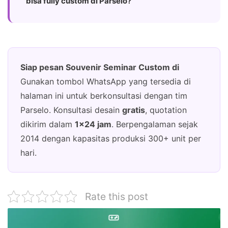
bisa fully custom di Parselo?
Siap pesan Souvenir Seminar Custom di
Gunakan tombol WhatsApp yang tersedia di
halaman ini untuk berkonsultasi dengan tim
Parselo. Konsultasi desain
gratis
, quotation
dikirim dalam
1×24 jam
. Berpengalaman sejak
2014 dengan kapasitas produksi 300+ unit per
hari.
Rate this post