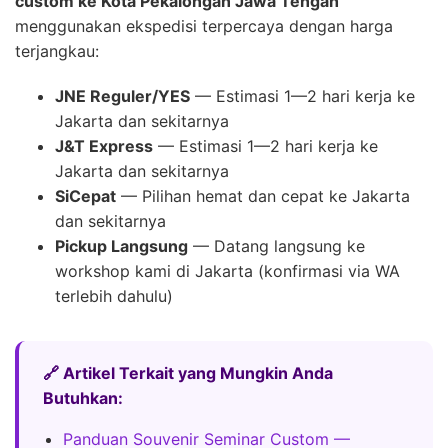
custom ke Kota Pekalongan Jawa Tengah
menggunakan ekspedisi terpercaya dengan harga
terjangkau:
JNE Reguler/YES
— Estimasi 1—2 hari kerja ke
Jakarta dan sekitarnya
J&T Express
— Estimasi 1—2 hari kerja ke
Jakarta dan sekitarnya
SiCepat
— Pilihan hemat dan cepat ke Jakarta
dan sekitarnya
Pickup Langsung
— Datang langsung ke
workshop kami di Jakarta (konfirmasi via WA
terlebih dahulu)
🔗 Artikel Terkait yang Mungkin Anda
Butuhkan:
Panduan Souvenir Seminar Custom —