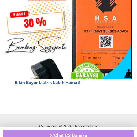
Bikin Bayar Listrik Lebih Hemat!
Copyright © 2026 Parselo.com
Chat CS Boneka