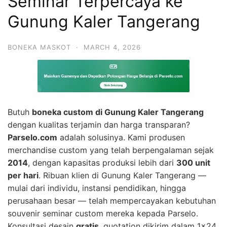
Seminar Terpercaya ke
Gunung Kaler Tangerang
BONEKA MASKOT
·
MARCH 4, 2026
Butuh
boneka custom di Gunung Kaler Tangerang
dengan kualitas terjamin dan harga transparan?
Parselo.com
adalah solusinya. Kami produsen
merchandise custom yang telah berpengalaman sejak
2014
, dengan kapasitas produksi lebih dari
300 unit
per hari
. Ribuan klien di Gunung Kaler Tangerang —
mulai dari individu, instansi pendidikan, hingga
perusahaan besar — telah mempercayakan kebutuhan
souvenir seminar custom mereka kepada Parselo.
Konsultasi desain
gratis
, quotation dikirim dalam 1×24