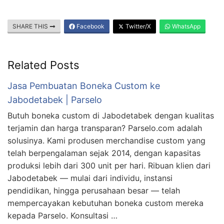
SHARE THIS
Facebook
Twitter/X
WhatsApp
Related Posts
Jasa Pembuatan Boneka Custom ke
Jabodetabek | Parselo
Butuh boneka custom di Jabodetabek dengan kualitas
terjamin dan harga transparan? Parselo.com adalah
solusinya. Kami produsen merchandise custom yang
telah berpengalaman sejak 2014, dengan kapasitas
produksi lebih dari 300 unit per hari. Ribuan klien dari
Jabodetabek — mulai dari individu, instansi
pendidikan, hingga perusahaan besar — telah
mempercayakan kebutuhan boneka custom mereka
kepada Parselo. Konsultasi …