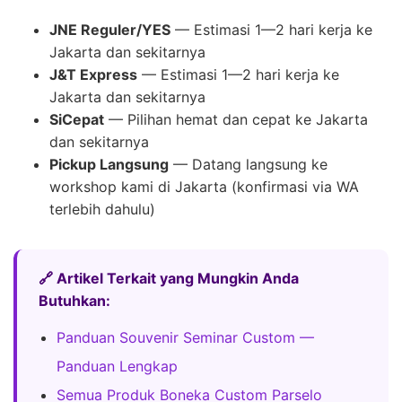
JNE Reguler/YES
— Estimasi 1—2 hari kerja ke
Jakarta dan sekitarnya
J&T Express
— Estimasi 1—2 hari kerja ke
Jakarta dan sekitarnya
SiCepat
— Pilihan hemat dan cepat ke Jakarta
dan sekitarnya
Pickup Langsung
— Datang langsung ke
workshop kami di Jakarta (konfirmasi via WA
terlebih dahulu)
🔗 Artikel Terkait yang Mungkin Anda
Butuhkan:
Panduan Souvenir Seminar Custom —
Panduan Lengkap
Semua Produk Boneka Custom Parselo