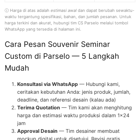
ⓘ Harga di atas adalah
estimasi awal
dan dapat berubah sewaktu-
waktu tergantung spesifikasi, bahan, dan jumlah pesanan. Untuk
harga terkini dan akurat, hubungi tim CS Parselo melalui tombol
WhatsApp yang tersedia di halaman ini.
Cara Pesan Souvenir Seminar
Custom di Parselo — 5 Langkah
Mudah
Konsultasi via WhatsApp
— Hubungi kami,
ceritakan kebutuhan Anda: jenis produk, jumlah,
deadline, dan referensi desain (kalau ada)
Terima Quotation
— Tim kami akan menghitung
harga dan estimasi waktu produksi dalam 1×24
jam
Approval Desain
— Tim desainer membuat
mockup digital untuk disetujui. Revisi gratis