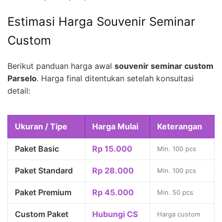
Estimasi Harga Souvenir Seminar
Custom
Berikut panduan harga awal
souvenir seminar custom
Parselo
. Harga final ditentukan setelah konsultasi
detail:
Ukuran / Tipe
Harga Mulai
Keterangan
Paket Basic
Rp 15.000
Min. 100 pcs
Paket Standard
Rp 28.000
Min. 100 pcs
Paket Premium
Rp 45.000
Min. 50 pcs
Custom Paket
Hubungi CS
Harga custom