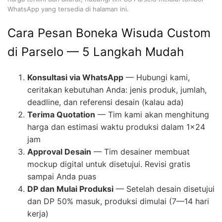
WhatsApp yang tersedia di halaman ini.
Cara Pesan Boneka Wisuda Custom
di Parselo — 5 Langkah Mudah
Konsultasi via WhatsApp
— Hubungi kami,
ceritakan kebutuhan Anda: jenis produk, jumlah,
deadline, dan referensi desain (kalau ada)
Terima Quotation
— Tim kami akan menghitung
harga dan estimasi waktu produksi dalam 1×24
jam
Approval Desain
— Tim desainer membuat
mockup digital untuk disetujui. Revisi gratis
sampai Anda puas
DP dan Mulai Produksi
— Setelah desain disetujui
dan DP 50% masuk, produksi dimulai (7—14 hari
kerja)