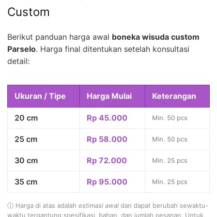
Custom
Berikut panduan harga awal
boneka wisuda custom
Parselo
. Harga final ditentukan setelah konsultasi
detail:
Ukuran / Tipe
Harga Mulai
Keterangan
20 cm
Rp 45.000
Min. 50 pcs
25 cm
Rp 58.000
Min. 50 pcs
30 cm
Rp 72.000
Min. 25 pcs
35 cm
Rp 95.000
Min. 25 pcs
ⓘ Harga di atas adalah
estimasi awal
dan dapat berubah sewaktu-
waktu tergantung spesifikasi, bahan, dan jumlah pesanan. Untuk