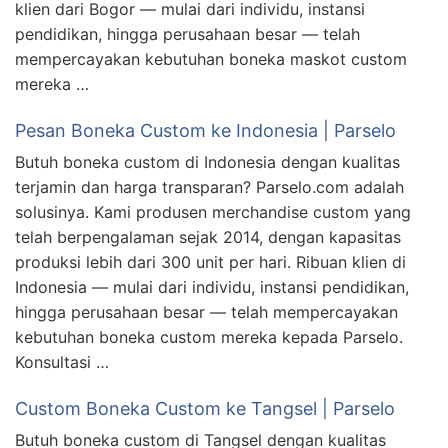
klien dari Bogor — mulai dari individu, instansi
pendidikan, hingga perusahaan besar — telah
mempercayakan kebutuhan boneka maskot custom
mereka …
Pesan Boneka Custom ke Indonesia | Parselo
Butuh boneka custom di Indonesia dengan kualitas
terjamin dan harga transparan? Parselo.com adalah
solusinya. Kami produsen merchandise custom yang
telah berpengalaman sejak 2014, dengan kapasitas
produksi lebih dari 300 unit per hari. Ribuan klien di
Indonesia — mulai dari individu, instansi pendidikan,
hingga perusahaan besar — telah mempercayakan
kebutuhan boneka custom mereka kepada Parselo.
Konsultasi …
Custom Boneka Custom ke Tangsel | Parselo
Butuh boneka custom di Tangsel dengan kualitas