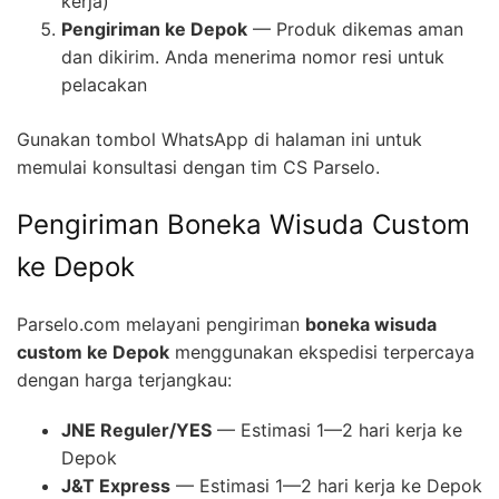
kerja)
Pengiriman ke Depok
— Produk dikemas aman
dan dikirim. Anda menerima nomor resi untuk
pelacakan
Gunakan tombol WhatsApp di halaman ini untuk
memulai konsultasi dengan tim CS Parselo.
Pengiriman Boneka Wisuda Custom
ke Depok
Parselo.com melayani pengiriman
boneka wisuda
custom ke Depok
menggunakan ekspedisi terpercaya
dengan harga terjangkau:
JNE Reguler/YES
— Estimasi 1—2 hari kerja ke
Depok
J&T Express
— Estimasi 1—2 hari kerja ke Depok