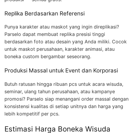
Replika Berdasarkan Referensi
Punya karakter atau maskot yang ingin direplikasi?
Parselo dapat membuat replika presisi tinggi
berdasarkan foto atau desain yang Anda miliki. Cocok
untuk maskot perusahaan, karakter animasi, atau
boneka custom bergambar seseorang.
Produksi Massal untuk Event dan Korporasi
Butuh ratusan hingga ribuan pcs untuk acara wisuda,
seminar, ulang tahun perusahaan, atau kampanye
promosi? Parselo siap menangani order massal dengan
konsistensi kualitas di setiap unitnya dan harga yang
lebih kompetitif per pcs.
Estimasi Harga Boneka Wisuda