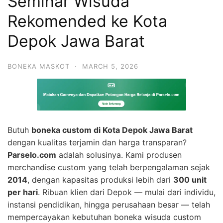
Seminar Wisuda
Rekomended ke Kota
Depok Jawa Barat
BONEKA MASKOT
·
MARCH 5, 2026
Butuh
boneka custom di Kota Depok Jawa Barat
dengan kualitas terjamin dan harga transparan?
Parselo.com
adalah solusinya. Kami produsen
merchandise custom yang telah berpengalaman sejak
2014
, dengan kapasitas produksi lebih dari
300 unit
per hari
. Ribuan klien dari Depok — mulai dari individu,
instansi pendidikan, hingga perusahaan besar — telah
mempercayakan kebutuhan boneka wisuda custom