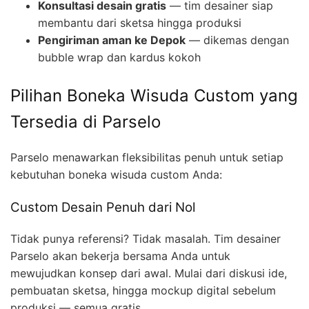
Konsultasi desain gratis
— tim desainer siap
membantu dari sketsa hingga produksi
Pengiriman aman ke Depok
— dikemas dengan
bubble wrap dan kardus kokoh
Pilihan Boneka Wisuda Custom yang
Tersedia di Parselo
Parselo menawarkan fleksibilitas penuh untuk setiap
kebutuhan boneka wisuda custom Anda:
Custom Desain Penuh dari Nol
Tidak punya referensi? Tidak masalah. Tim desainer
Parselo akan bekerja bersama Anda untuk
mewujudkan konsep dari awal. Mulai dari diskusi ide,
pembuatan sketsa, hingga mockup digital sebelum
produksi — semua gratis.