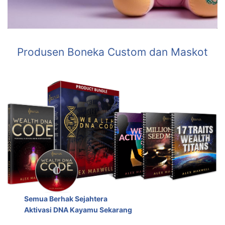
Produsen Boneka Custom dan Maskot
Semua Berhak Sejahtera
Aktivasi DNA Kayamu Sekarang