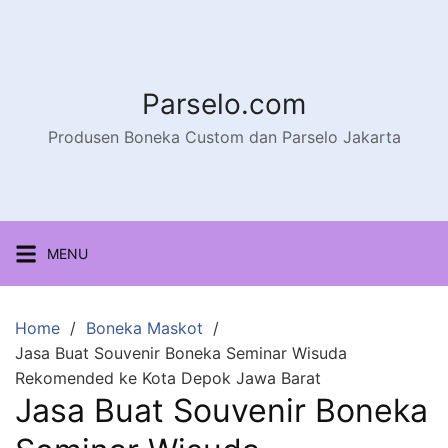
Parselo.com
Produsen Boneka Custom dan Parselo Jakarta
MENU
Home
Boneka Maskot
Jasa Buat Souvenir Boneka Seminar Wisuda
Rekomended ke Kota Depok Jawa Barat
Jasa Buat Souvenir Boneka