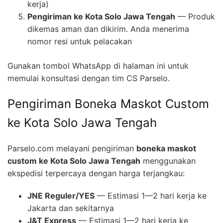
kerja)
Pengiriman ke Kota Solo Jawa Tengah
— Produk
dikemas aman dan dikirim. Anda menerima
nomor resi untuk pelacakan
Gunakan tombol WhatsApp di halaman ini untuk
memulai konsultasi dengan tim CS Parselo.
Pengiriman Boneka Maskot Custom
ke Kota Solo Jawa Tengah
Parselo.com melayani pengiriman
boneka maskot
custom ke Kota Solo Jawa Tengah
menggunakan
ekspedisi terpercaya dengan harga terjangkau:
JNE Reguler/YES
— Estimasi 1—2 hari kerja ke
Jakarta dan sekitarnya
J&T Express
— Estimasi 1—2 hari kerja ke