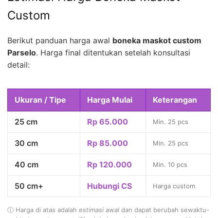
Custom
Berikut panduan harga awal
boneka maskot custom
Parselo
. Harga final ditentukan setelah konsultasi
detail:
Ukuran / Tipe
Harga Mulai
Keterangan
25 cm
Rp 65.000
Min. 25 pcs
30 cm
Rp 85.000
Min. 25 pcs
40 cm
Rp 120.000
Min. 10 pcs
50 cm+
Hubungi CS
Harga custom
ⓘ Harga di atas adalah
estimasi awal
dan dapat berubah sewaktu-