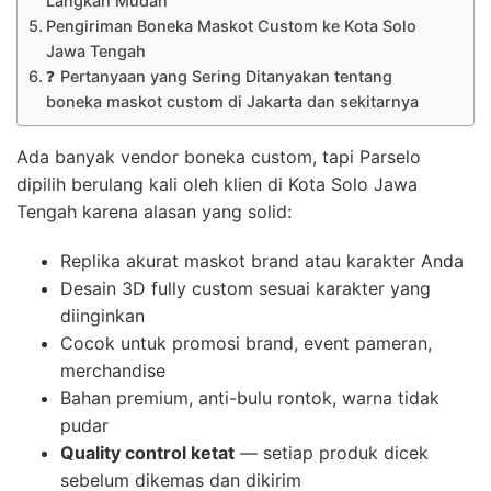
Langkah Mudah
Pengiriman Boneka Maskot Custom ke Kota Solo
Jawa Tengah
❓ Pertanyaan yang Sering Ditanyakan tentang
boneka maskot custom di Jakarta dan sekitarnya
Ada banyak vendor boneka custom, tapi Parselo
dipilih berulang kali oleh klien di Kota Solo Jawa
Tengah karena alasan yang solid:
Replika akurat maskot brand atau karakter Anda
Desain 3D fully custom sesuai karakter yang
diinginkan
Cocok untuk promosi brand, event pameran,
merchandise
Bahan premium, anti-bulu rontok, warna tidak
pudar
Quality control ketat
— setiap produk dicek
sebelum dikemas dan dikirim