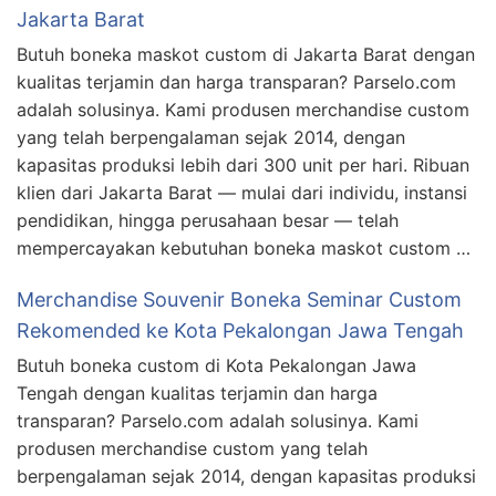
Jakarta Barat
Butuh boneka maskot custom di Jakarta Barat dengan
kualitas terjamin dan harga transparan? Parselo.com
adalah solusinya. Kami produsen merchandise custom
yang telah berpengalaman sejak 2014, dengan
kapasitas produksi lebih dari 300 unit per hari. Ribuan
klien dari Jakarta Barat — mulai dari individu, instansi
pendidikan, hingga perusahaan besar — telah
mempercayakan kebutuhan boneka maskot custom …
Merchandise Souvenir Boneka Seminar Custom
Rekomended ke Kota Pekalongan Jawa Tengah
Butuh boneka custom di Kota Pekalongan Jawa
Tengah dengan kualitas terjamin dan harga
transparan? Parselo.com adalah solusinya. Kami
produsen merchandise custom yang telah
berpengalaman sejak 2014, dengan kapasitas produksi