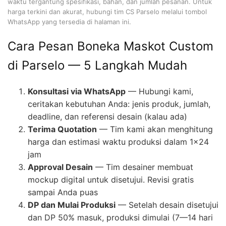
waktu tergantung spesifikasi, bahan, dan jumlah pesanan. Untuk
harga terkini dan akurat, hubungi tim CS Parselo melalui tombol
WhatsApp yang tersedia di halaman ini.
Cara Pesan Boneka Maskot Custom
di Parselo — 5 Langkah Mudah
Konsultasi via WhatsApp
— Hubungi kami,
ceritakan kebutuhan Anda: jenis produk, jumlah,
deadline, dan referensi desain (kalau ada)
Terima Quotation
— Tim kami akan menghitung
harga dan estimasi waktu produksi dalam 1×24
jam
Approval Desain
— Tim desainer membuat
mockup digital untuk disetujui. Revisi gratis
sampai Anda puas
DP dan Mulai Produksi
— Setelah desain disetujui
dan DP 50% masuk, produksi dimulai (7—14 hari