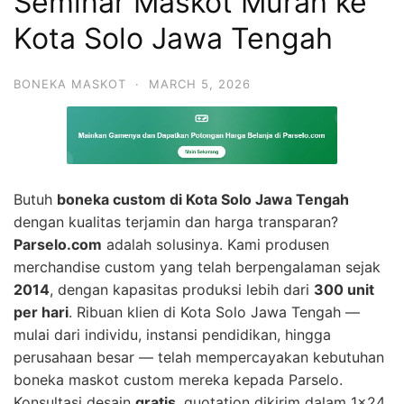
Seminar Maskot Murah ke
Kota Solo Jawa Tengah
BONEKA MASKOT
·
MARCH 5, 2026
Butuh
boneka custom di Kota Solo Jawa Tengah
dengan kualitas terjamin dan harga transparan?
Parselo.com
adalah solusinya. Kami produsen
merchandise custom yang telah berpengalaman sejak
2014
, dengan kapasitas produksi lebih dari
300 unit
per hari
. Ribuan klien di Kota Solo Jawa Tengah —
mulai dari individu, instansi pendidikan, hingga
perusahaan besar — telah mempercayakan kebutuhan
boneka maskot custom mereka kepada Parselo.
Konsultasi desain
gratis
, quotation dikirim dalam 1×24