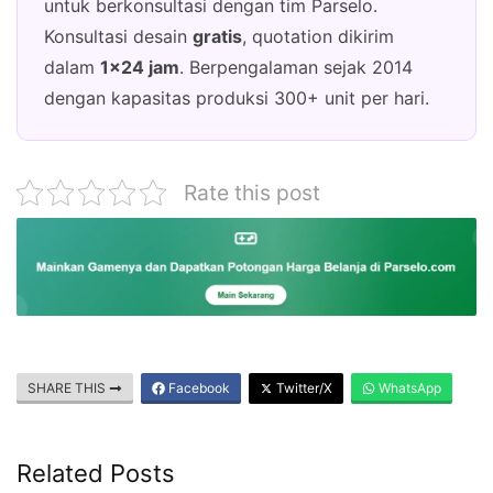
untuk berkonsultasi dengan tim Parselo.
Konsultasi desain
gratis
, quotation dikirim
dalam
1×24 jam
. Berpengalaman sejak 2014
dengan kapasitas produksi 300+ unit per hari.
Rate this post
SHARE THIS
Facebook
Twitter/X
WhatsApp
Related Posts