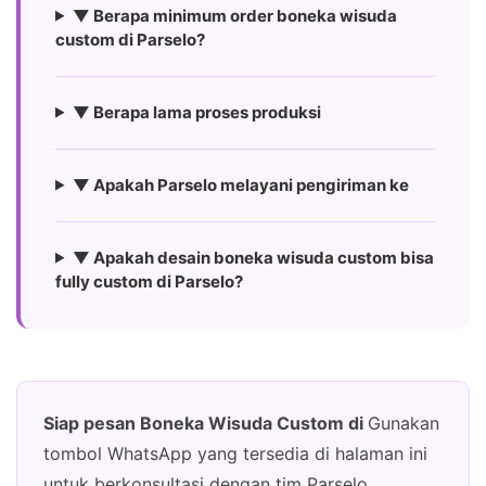
▼ Berapa minimum order boneka wisuda
custom di Parselo?
▼ Berapa lama proses produksi
▼ Apakah Parselo melayani pengiriman ke
▼ Apakah desain boneka wisuda custom bisa
fully custom di Parselo?
Siap pesan Boneka Wisuda Custom di
Gunakan
tombol WhatsApp yang tersedia di halaman ini
untuk berkonsultasi dengan tim Parselo.