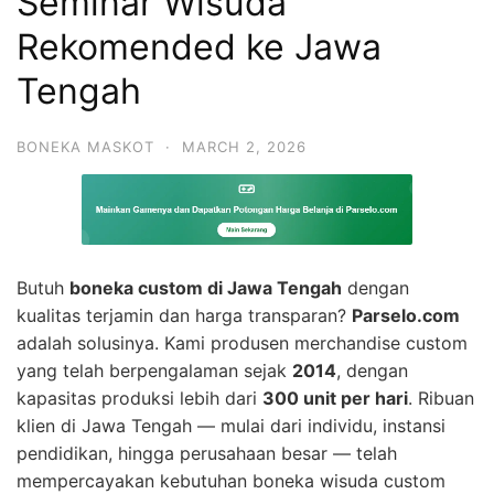
Seminar Wisuda
Rekomended ke Jawa
Tengah
BONEKA MASKOT
·
MARCH 2, 2026
Butuh
boneka custom di Jawa Tengah
dengan
kualitas terjamin dan harga transparan?
Parselo.com
adalah solusinya. Kami produsen merchandise custom
yang telah berpengalaman sejak
2014
, dengan
kapasitas produksi lebih dari
300 unit per hari
. Ribuan
klien di Jawa Tengah — mulai dari individu, instansi
pendidikan, hingga perusahaan besar — telah
mempercayakan kebutuhan boneka wisuda custom