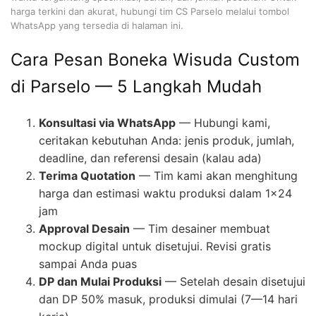
harga terkini dan akurat, hubungi tim CS Parselo melalui tombol
WhatsApp yang tersedia di halaman ini.
Cara Pesan Boneka Wisuda Custom
di Parselo — 5 Langkah Mudah
Konsultasi via WhatsApp
— Hubungi kami,
ceritakan kebutuhan Anda: jenis produk, jumlah,
deadline, dan referensi desain (kalau ada)
Terima Quotation
— Tim kami akan menghitung
harga dan estimasi waktu produksi dalam 1×24
jam
Approval Desain
— Tim desainer membuat
mockup digital untuk disetujui. Revisi gratis
sampai Anda puas
DP dan Mulai Produksi
— Setelah desain disetujui
dan DP 50% masuk, produksi dimulai (7—14 hari