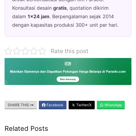
Konsultasi desain
gratis
, quotation dikirim
dalam
1×24 jam
. Berpengalaman sejak 2014
dengan kapasitas produksi 300+ unit per hari.
Rate this post
SHARE THIS
Facebook
Twitter/X
WhatsApp
Related Posts