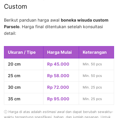
Custom
Berikut panduan harga awal
boneka wisuda custom
Parselo
. Harga final ditentukan setelah konsultasi
detail:
Ukuran / Tipe
Harga Mulai
Keterangan
20 cm
Rp 45.000
Min. 50 pcs
25 cm
Rp 58.000
Min. 50 pcs
30 cm
Rp 72.000
Min. 25 pcs
35 cm
Rp 95.000
Min. 25 pcs
ⓘ Harga di atas adalah
estimasi awal
dan dapat berubah sewaktu-
waktu tergantung spesifikasi, bahan, dan jumlah pesanan. Untuk