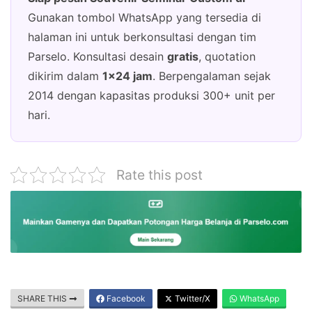
Gunakan tombol WhatsApp yang tersedia di
halaman ini untuk berkonsultasi dengan tim
Parselo. Konsultasi desain
gratis
, quotation
dikirim dalam
1×24 jam
. Berpengalaman sejak
2014 dengan kapasitas produksi 300+ unit per
hari.
Rate this post
SHARE THIS
Facebook
Twitter/X
WhatsApp