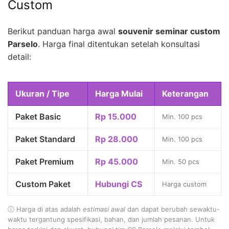
Custom
Berikut panduan harga awal
souvenir seminar custom
Parselo
. Harga final ditentukan setelah konsultasi
detail:
Ukuran / Tipe
Harga Mulai
Keterangan
Paket Basic
Rp 15.000
Min. 100 pcs
Paket Standard
Rp 28.000
Min. 100 pcs
Paket Premium
Rp 45.000
Min. 50 pcs
Custom Paket
Hubungi CS
Harga custom
ⓘ Harga di atas adalah
estimasi awal
dan dapat berubah sewaktu-
waktu tergantung spesifikasi, bahan, dan jumlah pesanan. Untuk