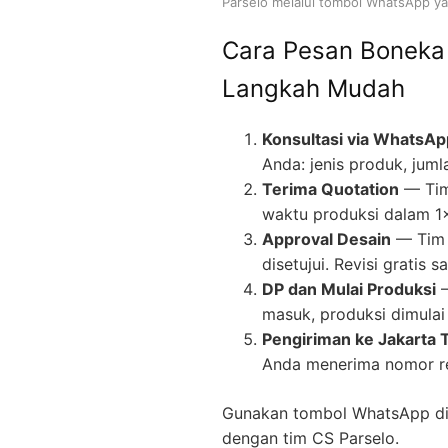
Parselo melalui tombol WhatsApp yan
Cara Pesan Boneka
Langkah Mudah
Konsultasi via WhatsAp
Anda: jenis produk, juml
Terima Quotation
— Tim
waktu produksi dalam 1
Approval Desain
— Tim 
disetujui. Revisi gratis
DP dan Mulai Produksi
—
masuk, produksi dimulai 
Pengiriman ke Jakarta 
Anda menerima nomor re
Gunakan tombol WhatsApp di 
dengan tim CS Parselo.