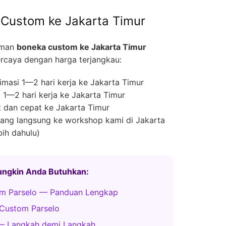
Custom ke Jakarta Timur
iman
boneka custom ke Jakarta Timur
rcaya dengan harga terjangkau:
masi 1—2 hari kerja ke Jakarta Timur
1—2 hari kerja ke Jakarta Timur
 dan cepat ke Jakarta Timur
ng langsung ke workshop kami di Jakarta
bih dahulu)
Mungkin Anda Butuhkan:
m Parselo — Panduan Lengkap
Custom Parselo
 — Langkah demi Langkah