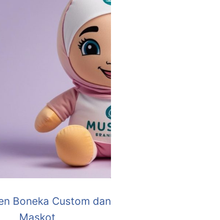
en Boneka Custom dan
Maskot