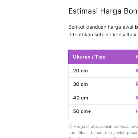
Estimasi Harga Bo
Berikut panduan harga awal
b
ditentukan setelah konsultasi 
Ukuran / Tipe
20 cm
30 cm
40 cm
50 cm+
ⓘ Harga di atas adalah
estimasi awa
spesifikasi, bahan, dan jumlah pesa