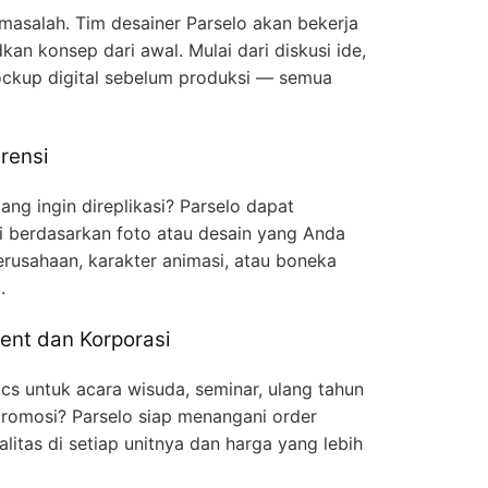
 masalah. Tim desainer Parselo akan bekerja
n konsep dari awal. Mulai dari diskusi ide,
ckup digital sebelum produksi — semua
rensi
ng ingin direplikasi? Parselo dapat
gi berdasarkan foto atau desain yang Anda
erusahaan, karakter animasi, atau boneka
.
ent dan Korporasi
cs untuk acara wisuda, seminar, ulang tahun
romosi? Parselo siap menangani order
litas di setiap unitnya dan harga yang lebih