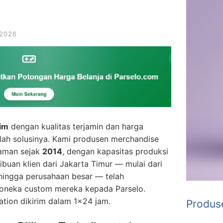
 2026
tim
dengan kualitas terjamin dan harga
ah solusinya. Kami produsen merchandise
laman sejak
2014
, dengan kapasitas produksi
Ribuan klien dari Jakarta Timur — mulai dari
, hingga perusahaan besar — telah
neka custom mereka kepada Parselo.
ation dikirim dalam 1×24 jam.
Produs