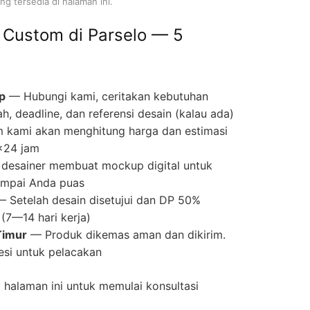
g tersedia di halaman ini.
 Custom di Parselo — 5
p
— Hubungi kami, ceritakan kebutuhan
ah, deadline, dan referensi desain (kalau ada)
 kami akan menghitung harga dan estimasi
×24 jam
desainer membuat mockup digital untuk
 sampai Anda puas
 Setelah desain disetujui dan DP 50%
(7—14 hari kerja)
Timur
— Produk dikemas aman dan dikirim.
si untuk pelacakan
halaman ini untuk memulai konsultasi