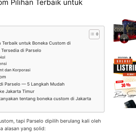
m Pilihan Terbaik untuk
n Terbaik untuk Boneka Custom di
Tersedia di Parselo
Nol
ensi
nt dan Korporasi
tom
di Parselo — 5 Langkah Mudah
e Jakarta Timur
tanyakan tentang boneka custom di Jakarta
om, tapi Parselo dipilih berulang kali oleh
a alasan yang solid: