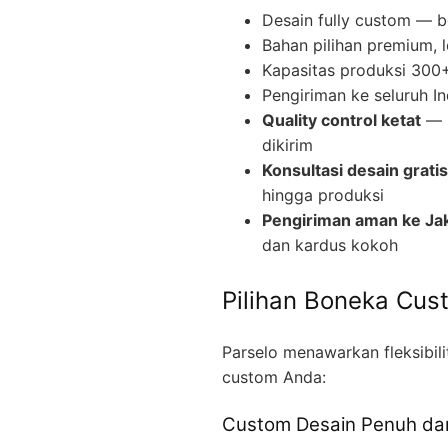
Desain fully custom — b
Bahan pilihan premium, 
Kapasitas produksi 300+ 
Pengiriman ke seluruh I
Quality control ketat
— s
dikirim
Konsultasi desain gratis
hingga produksi
Pengiriman aman ke Ja
dan kardus kokoh
Pilihan Boneka Cus
Parselo menawarkan fleksibil
custom Anda:
Custom Desain Penuh dar