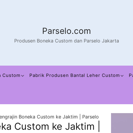
Parselo.com
Produsen Boneka Custom dan Parselo Jakarta
a Custom
Pabrik Produsen Bantal Leher Custom
P
engrajin Boneka Custom ke Jaktim | Parselo
ka Custom ke Jaktim |