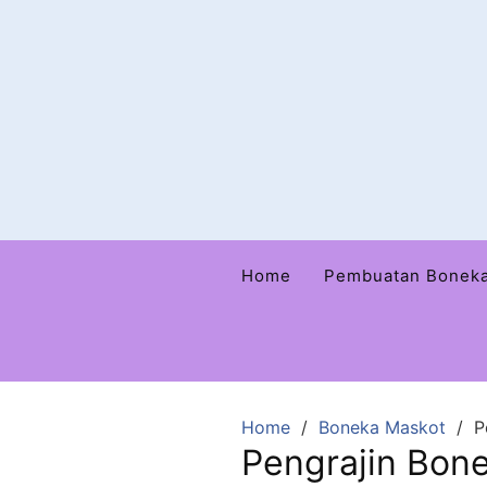
Home
Pembuatan Bonek
Home
Boneka Maskot
P
Pengrajin Bone