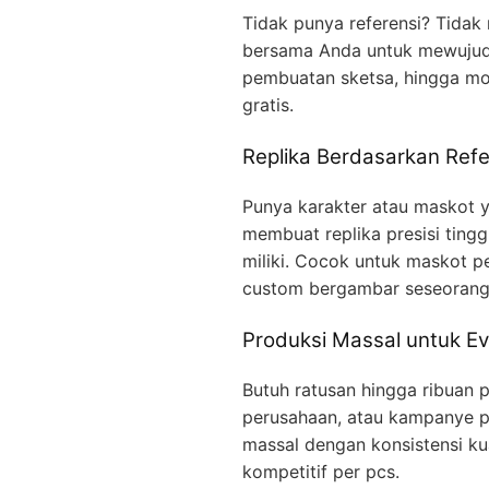
Tidak punya referensi? Tidak
bersama Anda untuk mewujudka
pembuatan sketsa, hingga mo
gratis.
Replika Berdasarkan Refe
Punya karakter atau maskot ya
membuat replika presisi ting
miliki. Cocok untuk maskot p
custom bergambar seseorang
Produksi Massal untuk Ev
Butuh ratusan hingga ribuan p
perusahaan, atau kampanye p
massal dengan konsistensi kua
kompetitif per pcs.