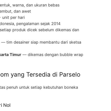
entuk, warna, dan ukuran bebas
lembut, dan awet
unit per hari
ndonesia, pengalaman sejak 2014
etiap produk dicek sebelum dikemas dan
— tim desainer siap membantu dari sketsa
karta Timur
— dikemas dengan bubble wrap
tom yang Tersedia di Parselo
itas penuh untuk setiap kebutuhan boneka
i Nol