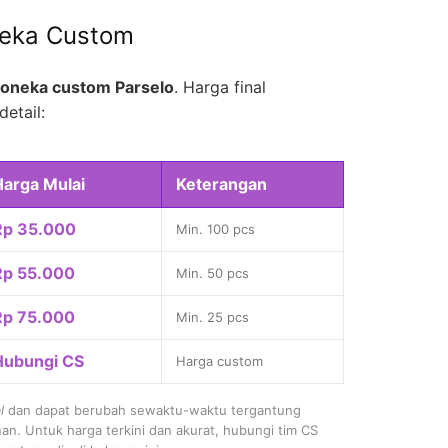
neka Custom
oneka custom Parselo
. Harga final
detail:
Harga Mulai
Keterangan
Rp 35.000
Min. 100 pcs
Rp 55.000
Min. 50 pcs
Rp 75.000
Min. 25 pcs
Hubungi CS
Harga custom
l
dan dapat berubah sewaktu-waktu tergantung
nan. Untuk harga terkini dan akurat, hubungi tim CS