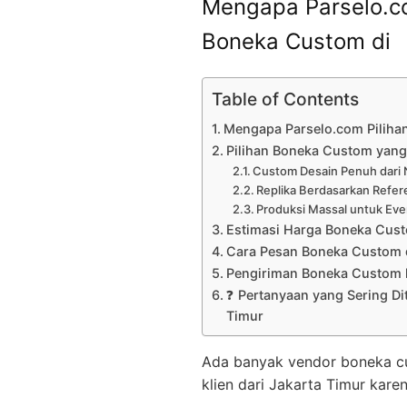
Mengapa Parselo.co
Boneka Custom di
Table of Contents
Mengapa Parselo.com Piliha
Pilihan Boneka Custom yang 
Custom Desain Penuh dari 
Replika Berdasarkan Refer
Produksi Massal untuk Eve
Estimasi Harga Boneka Cus
Cara Pesan Boneka Custom 
Pengiriman Boneka Custom k
❓ Pertanyaan yang Sering Di
Timur
Ada banyak vendor boneka cust
klien dari Jakarta Timur karen