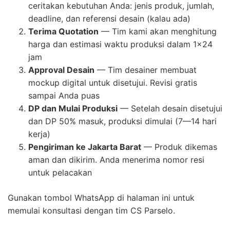
ceritakan kebutuhan Anda: jenis produk, jumlah,
deadline, dan referensi desain (kalau ada)
Terima Quotation
— Tim kami akan menghitung
harga dan estimasi waktu produksi dalam 1×24
jam
Approval Desain
— Tim desainer membuat
mockup digital untuk disetujui. Revisi gratis
sampai Anda puas
DP dan Mulai Produksi
— Setelah desain disetujui
dan DP 50% masuk, produksi dimulai (7—14 hari
kerja)
Pengiriman ke Jakarta Barat
— Produk dikemas
aman dan dikirim. Anda menerima nomor resi
untuk pelacakan
Gunakan tombol WhatsApp di halaman ini untuk
memulai konsultasi dengan tim CS Parselo.