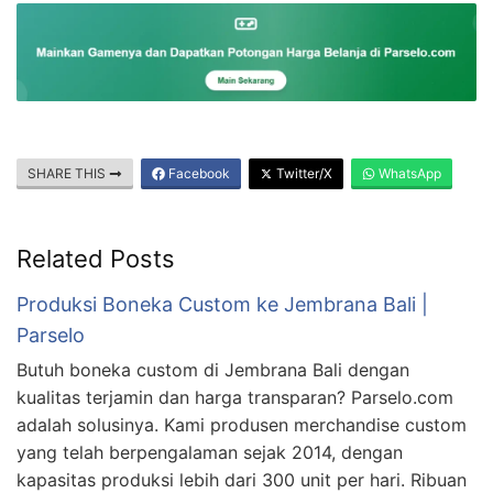
SHARE THIS
Facebook
Twitter/X
WhatsApp
Related Posts
Produksi Boneka Custom ke Jembrana Bali |
Parselo
Butuh boneka custom di Jembrana Bali dengan
kualitas terjamin dan harga transparan? Parselo.com
adalah solusinya. Kami produsen merchandise custom
yang telah berpengalaman sejak 2014, dengan
kapasitas produksi lebih dari 300 unit per hari. Ribuan