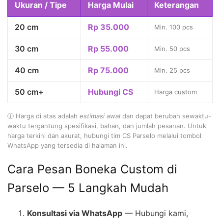
Ukuran / Tipe
Harga Mulai
Keterangan
20 cm
Rp 35.000
Min. 100 pcs
30 cm
Rp 55.000
Min. 50 pcs
40 cm
Rp 75.000
Min. 25 pcs
50 cm+
Hubungi CS
Harga custom
ⓘ Harga di atas adalah
estimasi awal
dan dapat berubah sewaktu-
waktu tergantung spesifikasi, bahan, dan jumlah pesanan. Untuk
harga terkini dan akurat, hubungi tim CS Parselo melalui tombol
WhatsApp yang tersedia di halaman ini.
Cara Pesan Boneka Custom di
Parselo — 5 Langkah Mudah
Konsultasi via WhatsApp
— Hubungi kami,