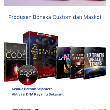
Produsen Boneka Custom dan Maskot
Semua Berhak Sejahtera
Aktivasi DNA Kayamu Sekarang