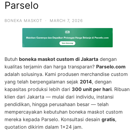
Parselo
BONEKA MASKOT
·
MARCH 7, 2026
Butuh
boneka maskot custom di Jakarta
dengan
kualitas terjamin dan harga transparan?
Parselo.com
adalah solusinya. Kami produsen merchandise custom
yang telah berpengalaman sejak
2014
, dengan
kapasitas produksi lebih dari
300 unit per hari
. Ribuan
klien dari Jakarta — mulai dari individu, instansi
pendidikan, hingga perusahaan besar — telah
mempercayakan kebutuhan boneka maskot custom
mereka kepada Parselo. Konsultasi desain
gratis
,
quotation dikirim dalam 1×24 jam.