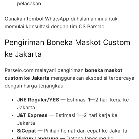
pelacakan
Gunakan tombol WhatsApp di halaman ini untuk
memulai konsultasi dengan tim CS Parselo.
Pengiriman Boneka Maskot Custom
ke Jakarta
Parselo.com melayani pengiriman
boneka maskot
custom ke Jakarta
menggunakan ekspedisi terpercaya
dengan harga terjangkau:
JNE Reguler/YES
— Estimasi 1—2 hari kerja ke
Jakarta
J&T Express
— Estimasi 1—2 hari kerja ke
Jakarta
SiCepat
— Pilihan hemat dan cepat ke Jakarta
Pickup Langsung
— Datang langsung ke