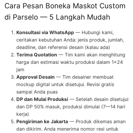
Cara Pesan Boneka Maskot Custom
di Parselo — 5 Langkah Mudah
Konsultasi via WhatsApp
— Hubungi kami,
ceritakan kebutuhan Anda: jenis produk, jumlah,
deadline, dan referensi desain (kalau ada)
Terima Quotation
— Tim kami akan menghitung
harga dan estimasi waktu produksi dalam 1×24
jam
Approval Desain
— Tim desainer membuat
mockup digital untuk disetujui. Revisi gratis
sampai Anda puas
DP dan Mulai Produksi
— Setelah desain disetujui
dan DP 50% masuk, produksi dimulai (7—14 hari
kerja)
Pengiriman ke Jakarta
— Produk dikemas aman
dan dikirim. Anda menerima nomor resi untuk