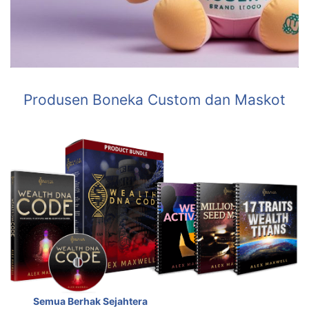
Produsen Boneka Custom dan Maskot
Semua Berhak Sejahtera