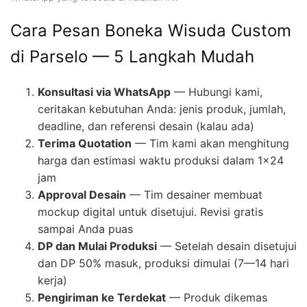
Cara Pesan Boneka Wisuda Custom
di Parselo — 5 Langkah Mudah
Konsultasi via WhatsApp
— Hubungi kami,
ceritakan kebutuhan Anda: jenis produk, jumlah,
deadline, dan referensi desain (kalau ada)
Terima Quotation
— Tim kami akan menghitung
harga dan estimasi waktu produksi dalam 1×24
jam
Approval Desain
— Tim desainer membuat
mockup digital untuk disetujui. Revisi gratis
sampai Anda puas
DP dan Mulai Produksi
— Setelah desain disetujui
dan DP 50% masuk, produksi dimulai (7—14 hari
kerja)
Pengiriman ke Terdekat
— Produk dikemas