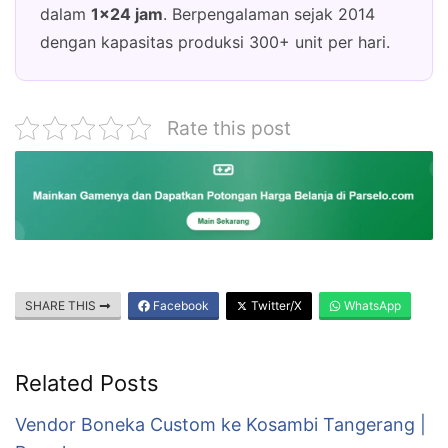
dalam
1×24 jam
. Berpengalaman sejak 2014
dengan kapasitas produksi 300+ unit per hari.
Rate this post
SHARE THIS
Facebook
Twitter/X
WhatsApp
Related Posts
Vendor Boneka Custom ke Kosambi Tangerang |