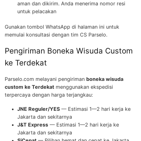
aman dan dikirim. Anda menerima nomor resi
untuk pelacakan
Gunakan tombol WhatsApp di halaman ini untuk
memulai konsultasi dengan tim CS Parselo.
Pengiriman Boneka Wisuda Custom
ke Terdekat
Parselo.com melayani pengiriman
boneka wisuda
custom ke Terdekat
menggunakan ekspedisi
terpercaya dengan harga terjangkau:
JNE Reguler/YES
— Estimasi 1—2 hari kerja ke
Jakarta dan sekitarnya
J&T Express
— Estimasi 1—2 hari kerja ke
Jakarta dan sekitarnya
SiCepat
— Pilihan hemat dan cepat ke Jakarta