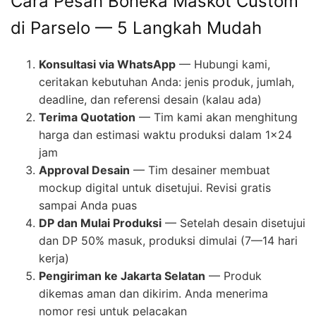
Cara Pesan Boneka Maskot Custom
di Parselo — 5 Langkah Mudah
Konsultasi via WhatsApp
— Hubungi kami,
ceritakan kebutuhan Anda: jenis produk, jumlah,
deadline, dan referensi desain (kalau ada)
Terima Quotation
— Tim kami akan menghitung
harga dan estimasi waktu produksi dalam 1×24
jam
Approval Desain
— Tim desainer membuat
mockup digital untuk disetujui. Revisi gratis
sampai Anda puas
DP dan Mulai Produksi
— Setelah desain disetujui
dan DP 50% masuk, produksi dimulai (7—14 hari
kerja)
Pengiriman ke Jakarta Selatan
— Produk
dikemas aman dan dikirim. Anda menerima
nomor resi untuk pelacakan