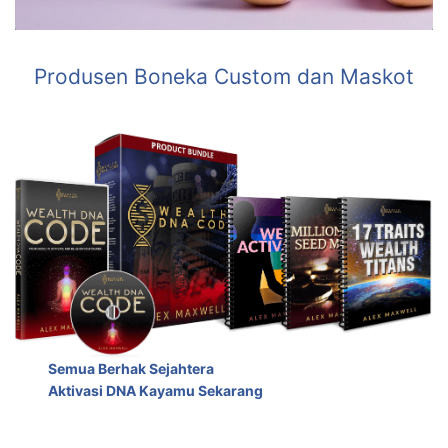
Produsen Boneka Custom dan Maskot
Semua Berhak Sejahtera
Aktivasi DNA Kayamu Sekarang