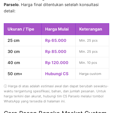
Parselo
. Harga final ditentukan setelah konsultasi
detail:
Ukuran / Tipe
Harga Mulai
Keterangan
25 cm
Rp 65.000
Min. 25 pcs
30 cm
Rp 85.000
Min. 25 pcs
40 cm
Rp 120.000
Min. 10 pcs
50 cm+
Hubungi CS
Harga custom
ⓘ Harga di atas adalah
estimasi awal
dan dapat berubah sewaktu-
waktu tergantung spesifikasi, bahan, dan jumlah pesanan. Untuk
harga terkini dan akurat, hubungi tim CS Parselo melalui tombol
WhatsApp yang tersedia di halaman ini.