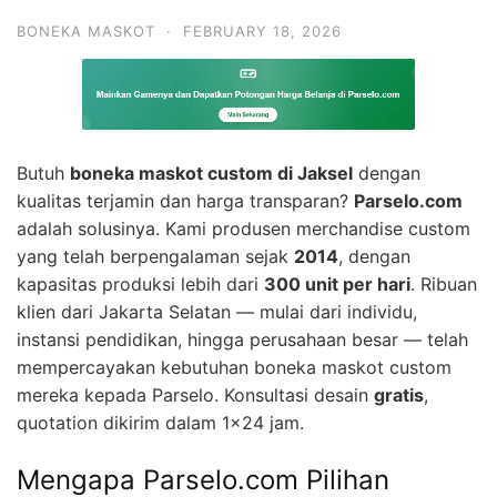
BONEKA MASKOT
·
FEBRUARY 18, 2026
Butuh
boneka maskot custom di Jaksel
dengan
kualitas terjamin dan harga transparan?
Parselo.com
adalah solusinya. Kami produsen merchandise custom
yang telah berpengalaman sejak
2014
, dengan
kapasitas produksi lebih dari
300 unit per hari
. Ribuan
klien dari Jakarta Selatan — mulai dari individu,
instansi pendidikan, hingga perusahaan besar — telah
mempercayakan kebutuhan boneka maskot custom
mereka kepada Parselo. Konsultasi desain
gratis
,
quotation dikirim dalam 1×24 jam.
Mengapa Parselo.com Pilihan