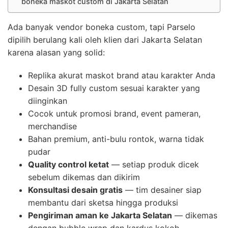
boneka maskot custom di Jakarta Selatan
Ada banyak vendor boneka custom, tapi Parselo
dipilih berulang kali oleh klien dari Jakarta Selatan
karena alasan yang solid:
Replika akurat maskot brand atau karakter Anda
Desain 3D fully custom sesuai karakter yang
diinginkan
Cocok untuk promosi brand, event pameran,
merchandise
Bahan premium, anti-bulu rontok, warna tidak
pudar
Quality control ketat
— setiap produk dicek
sebelum dikemas dan dikirim
Konsultasi desain gratis
— tim desainer siap
membantu dari sketsa hingga produksi
Pengiriman aman ke Jakarta Selatan
— dikemas
dengan bubble wrap dan kardus kokoh