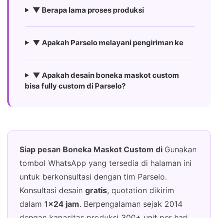
▼ Berapa lama proses produksi
▼ Apakah Parselo melayani pengiriman ke
▼ Apakah desain boneka maskot custom
bisa fully custom di Parselo?
Siap pesan Boneka Maskot Custom di
Gunakan
tombol WhatsApp yang tersedia di halaman ini
untuk berkonsultasi dengan tim Parselo.
Konsultasi desain
gratis
, quotation dikirim
dalam
1×24 jam
. Berpengalaman sejak 2014
dengan kapasitas produksi 300+ unit per hari.