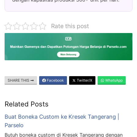
Rate this post
SHARE THIS
Facebook
Twitter/X
WhatsApp
Related Posts
Buat Boneka Custom ke Kresek Tangerang |
Parselo
Butuh boneka custom di Kresek Tangerang dengan