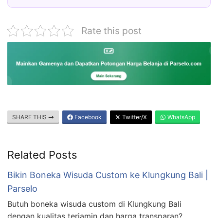
Rate this post
SHARE THIS
Facebook
Twitter/X
WhatsApp
Related Posts
Bikin Boneka Wisuda Custom ke Klungkung Bali |
Parselo
Butuh boneka wisuda custom di Klungkung Bali
dengan kualitas terjamin dan harga transparan?