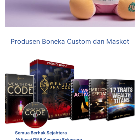
Produsen Boneka Custom dan Maskot
Semua Berhak Sejahtera
Aktivasi DNA Kayamu Sekarang