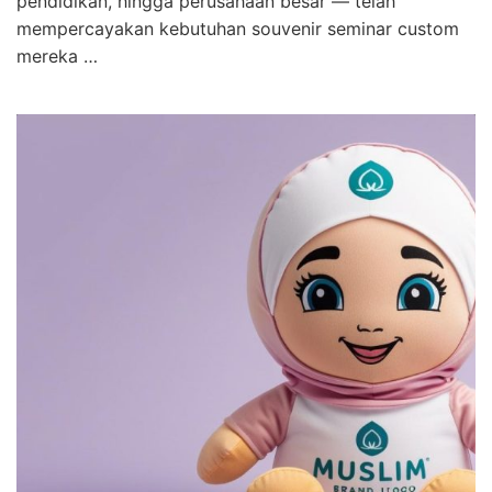
pendidikan, hingga perusahaan besar — telah
mempercayakan kebutuhan souvenir seminar custom
mereka …