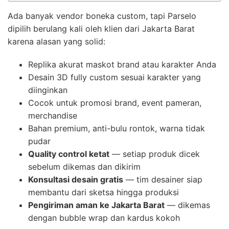
Ada banyak vendor boneka custom, tapi Parselo
dipilih berulang kali oleh klien dari Jakarta Barat
karena alasan yang solid:
Replika akurat maskot brand atau karakter Anda
Desain 3D fully custom sesuai karakter yang
diinginkan
Cocok untuk promosi brand, event pameran,
merchandise
Bahan premium, anti-bulu rontok, warna tidak
pudar
Quality control ketat
— setiap produk dicek
sebelum dikemas dan dikirim
Konsultasi desain gratis
— tim desainer siap
membantu dari sketsa hingga produksi
Pengiriman aman ke Jakarta Barat
— dikemas
dengan bubble wrap dan kardus kokoh