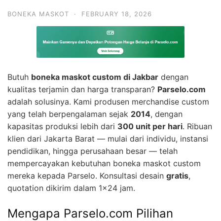
BONEKA MASKOT
·
FEBRUARY 18, 2026
Butuh
boneka maskot custom di Jakbar
dengan
kualitas terjamin dan harga transparan?
Parselo.com
adalah solusinya. Kami produsen merchandise custom
yang telah berpengalaman sejak
2014
, dengan
kapasitas produksi lebih dari
300 unit per hari
. Ribuan
klien dari Jakarta Barat — mulai dari individu, instansi
pendidikan, hingga perusahaan besar — telah
mempercayakan kebutuhan boneka maskot custom
mereka kepada Parselo. Konsultasi desain
gratis
,
quotation dikirim dalam 1×24 jam.
Mengapa Parselo.com Pilihan