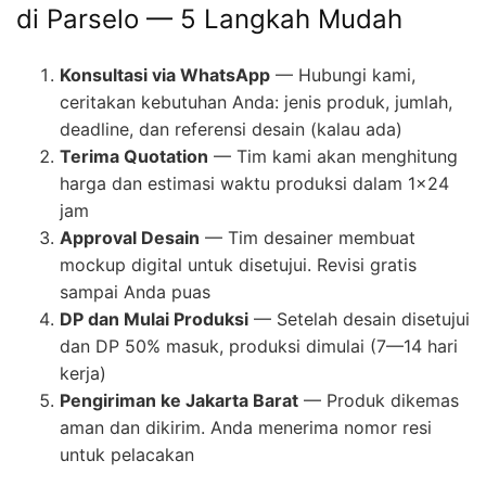
di Parselo — 5 Langkah Mudah
Konsultasi via WhatsApp
— Hubungi kami,
ceritakan kebutuhan Anda: jenis produk, jumlah,
deadline, dan referensi desain (kalau ada)
Terima Quotation
— Tim kami akan menghitung
harga dan estimasi waktu produksi dalam 1×24
jam
Approval Desain
— Tim desainer membuat
mockup digital untuk disetujui. Revisi gratis
sampai Anda puas
DP dan Mulai Produksi
— Setelah desain disetujui
dan DP 50% masuk, produksi dimulai (7—14 hari
kerja)
Pengiriman ke Jakarta Barat
— Produk dikemas
aman dan dikirim. Anda menerima nomor resi
untuk pelacakan