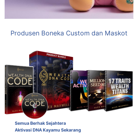
Produsen Boneka Custom dan Maskot
Semua Berhak Sejahtera
Aktivasi DNA Kayamu Sekarang