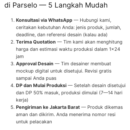
di Parselo — 5 Langkah Mudah
Konsultasi via WhatsApp
— Hubungi kami,
ceritakan kebutuhan Anda: jenis produk, jumlah,
deadline, dan referensi desain (kalau ada)
Terima Quotation
— Tim kami akan menghitung
harga dan estimasi waktu produksi dalam 1×24
jam
Approval Desain
— Tim desainer membuat
mockup digital untuk disetujui. Revisi gratis
sampai Anda puas
DP dan Mulai Produksi
— Setelah desain disetujui
dan DP 50% masuk, produksi dimulai (7—14 hari
kerja)
Pengiriman ke Jakarta Barat
— Produk dikemas
aman dan dikirim. Anda menerima nomor resi
untuk pelacakan