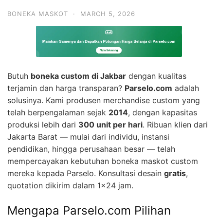
BONEKA MASKOT
·
MARCH 5, 2026
Butuh
boneka custom di Jakbar
dengan kualitas
terjamin dan harga transparan?
Parselo.com
adalah
solusinya. Kami produsen merchandise custom yang
telah berpengalaman sejak
2014
, dengan kapasitas
produksi lebih dari
300 unit per hari
. Ribuan klien dari
Jakarta Barat — mulai dari individu, instansi
pendidikan, hingga perusahaan besar — telah
mempercayakan kebutuhan boneka maskot custom
mereka kepada Parselo. Konsultasi desain
gratis
,
quotation dikirim dalam 1×24 jam.
Mengapa Parselo.com Pilihan