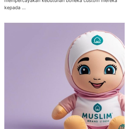
mempercayakan kebutuhan boneka custom mereka
kepada …