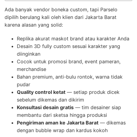
Ada banyak vendor boneka custom, tapi Parselo
dipilih berulang kali oleh klien dari Jakarta Barat
karena alasan yang solid:
Replika akurat maskot brand atau karakter Anda
Desain 3D fully custom sesuai karakter yang
diinginkan
Cocok untuk promosi brand, event pameran,
merchandise
Bahan premium, anti-bulu rontok, warna tidak
pudar
Quality control ketat
— setiap produk dicek
sebelum dikemas dan dikirim
Konsultasi desain gratis
— tim desainer siap
membantu dari sketsa hingga produksi
Pengiriman aman ke Jakarta Barat
— dikemas
dengan bubble wrap dan kardus kokoh