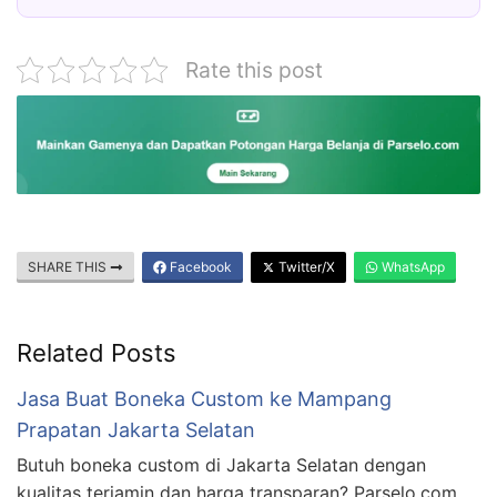
Rate this post
SHARE THIS
Facebook
Twitter/X
WhatsApp
Related Posts
Jasa Buat Boneka Custom ke Mampang
Prapatan Jakarta Selatan
Butuh boneka custom di Jakarta Selatan dengan
kualitas terjamin dan harga transparan? Parselo.com