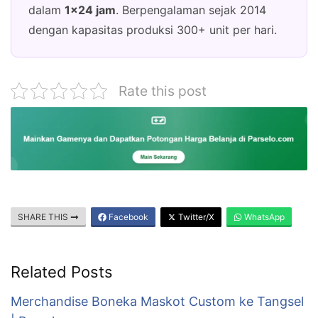
dalam
1×24 jam
. Berpengalaman sejak 2014
dengan kapasitas produksi 300+ unit per hari.
Rate this post
SHARE THIS
Facebook
Twitter/X
WhatsApp
Related Posts
Merchandise Boneka Maskot Custom ke Tangsel