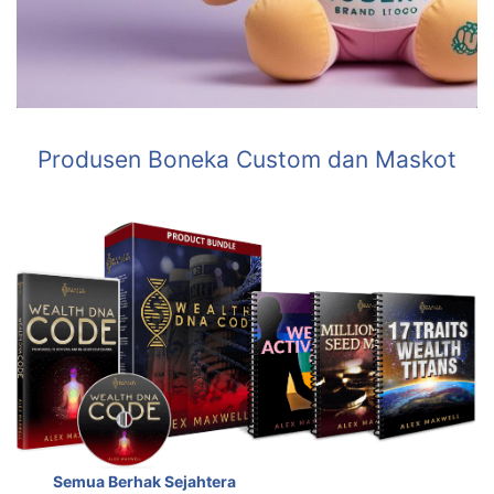
Produsen Boneka Custom dan Maskot
Semua Berhak Sejahtera