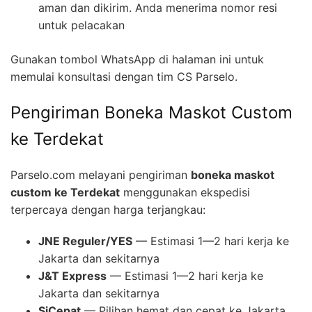
aman dan dikirim. Anda menerima nomor resi
untuk pelacakan
Gunakan tombol WhatsApp di halaman ini untuk
memulai konsultasi dengan tim CS Parselo.
Pengiriman Boneka Maskot Custom
ke Terdekat
Parselo.com melayani pengiriman
boneka maskot
custom ke Terdekat
menggunakan ekspedisi
terpercaya dengan harga terjangkau:
JNE Reguler/YES
— Estimasi 1—2 hari kerja ke
Jakarta dan sekitarnya
J&T Express
— Estimasi 1—2 hari kerja ke
Jakarta dan sekitarnya
SiCepat
— Pilihan hemat dan cepat ke Jakarta