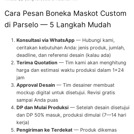
Cara Pesan Boneka Maskot Custom
di Parselo — 5 Langkah Mudah
Konsultasi via WhatsApp
— Hubungi kami,
ceritakan kebutuhan Anda: jenis produk, jumlah,
deadline, dan referensi desain (kalau ada)
Terima Quotation
— Tim kami akan menghitung
harga dan estimasi waktu produksi dalam 1×24
jam
Approval Desain
— Tim desainer membuat
mockup digital untuk disetujui. Revisi gratis
sampai Anda puas
DP dan Mulai Produksi
— Setelah desain disetujui
dan DP 50% masuk, produksi dimulai (7—14 hari
kerja)
Pengiriman ke Terdekat
— Produk dikemas