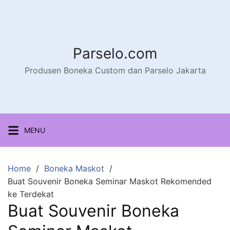
Parselo.com
Produsen Boneka Custom dan Parselo Jakarta
MENU
Home
Boneka Maskot
Buat Souvenir Boneka Seminar Maskot Rekomended
ke Terdekat
Buat Souvenir Boneka