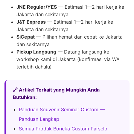
JNE Reguler/YES
— Estimasi 1—2 hari kerja ke
Jakarta dan sekitarnya
J&T Express
— Estimasi 1—2 hari kerja ke
Jakarta dan sekitarnya
SiCepat
— Pilihan hemat dan cepat ke Jakarta
dan sekitarnya
Pickup Langsung
— Datang langsung ke
workshop kami di Jakarta (konfirmasi via WA
terlebih dahulu)
🔗 Artikel Terkait yang Mungkin Anda
Butuhkan:
Panduan Souvenir Seminar Custom —
Panduan Lengkap
Semua Produk Boneka Custom Parselo