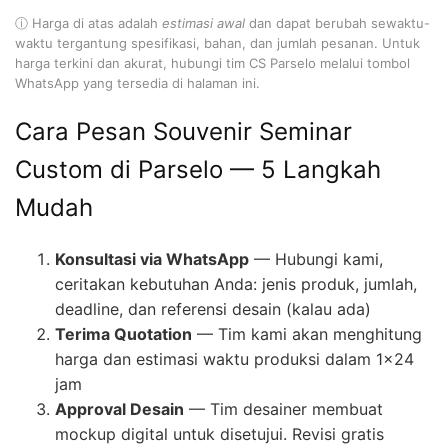
ⓘ Harga di atas adalah
estimasi awal
dan dapat berubah sewaktu-
waktu tergantung spesifikasi, bahan, dan jumlah pesanan. Untuk
harga terkini dan akurat, hubungi tim CS Parselo melalui tombol
WhatsApp yang tersedia di halaman ini.
Cara Pesan Souvenir Seminar
Custom di Parselo — 5 Langkah
Mudah
Konsultasi via WhatsApp
— Hubungi kami,
ceritakan kebutuhan Anda: jenis produk, jumlah,
deadline, dan referensi desain (kalau ada)
Terima Quotation
— Tim kami akan menghitung
harga dan estimasi waktu produksi dalam 1×24
jam
Approval Desain
— Tim desainer membuat
mockup digital untuk disetujui. Revisi gratis