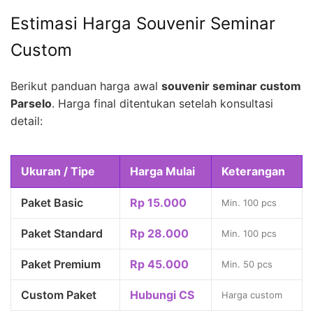
Estimasi Harga Souvenir Seminar
Custom
Berikut panduan harga awal
souvenir seminar custom
Parselo
. Harga final ditentukan setelah konsultasi
detail:
Ukuran / Tipe
Harga Mulai
Keterangan
Paket Basic
Rp 15.000
Min. 100 pcs
Paket Standard
Rp 28.000
Min. 100 pcs
Paket Premium
Rp 45.000
Min. 50 pcs
Custom Paket
Hubungi CS
Harga custom