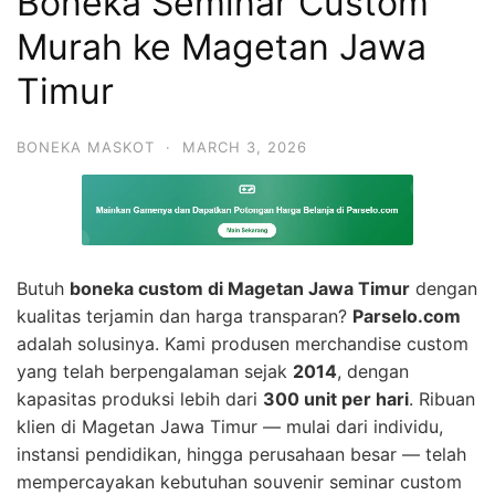
Boneka Seminar Custom
Murah ke Magetan Jawa
Timur
BONEKA MASKOT
·
MARCH 3, 2026
Butuh
boneka custom di Magetan Jawa Timur
dengan
kualitas terjamin dan harga transparan?
Parselo.com
adalah solusinya. Kami produsen merchandise custom
yang telah berpengalaman sejak
2014
, dengan
kapasitas produksi lebih dari
300 unit per hari
. Ribuan
klien di Magetan Jawa Timur — mulai dari individu,
instansi pendidikan, hingga perusahaan besar — telah
mempercayakan kebutuhan souvenir seminar custom