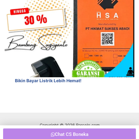
Bikin Bayar Listrik Lebih Hemat!
Copyright © 2026 Parselo.com
Chat CS Boneka