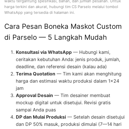
waktu tergantung spesifikasi, bahan, dan jumlah pesanan. Untuk
harga terkini dan akurat, hubungi tim CS Parselo melalui tombol
WhatsApp yang tersedia di halaman ini.
Cara Pesan Boneka Maskot Custom
di Parselo — 5 Langkah Mudah
Konsultasi via WhatsApp
— Hubungi kami,
ceritakan kebutuhan Anda: jenis produk, jumlah,
deadline, dan referensi desain (kalau ada)
Terima Quotation
— Tim kami akan menghitung
harga dan estimasi waktu produksi dalam 1×24
jam
Approval Desain
— Tim desainer membuat
mockup digital untuk disetujui. Revisi gratis
sampai Anda puas
DP dan Mulai Produksi
— Setelah desain disetujui
dan DP 50% masuk, produksi dimulai (7—14 hari