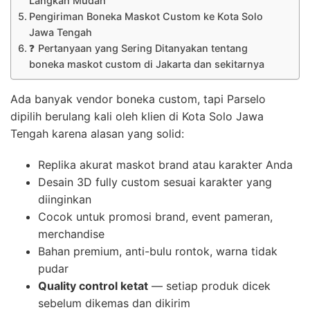
Langkah Mudah
Pengiriman Boneka Maskot Custom ke Kota Solo
Jawa Tengah
❓ Pertanyaan yang Sering Ditanyakan tentang
boneka maskot custom di Jakarta dan sekitarnya
Ada banyak vendor boneka custom, tapi Parselo
dipilih berulang kali oleh klien di Kota Solo Jawa
Tengah karena alasan yang solid:
Replika akurat maskot brand atau karakter Anda
Desain 3D fully custom sesuai karakter yang
diinginkan
Cocok untuk promosi brand, event pameran,
merchandise
Bahan premium, anti-bulu rontok, warna tidak
pudar
Quality control ketat
— setiap produk dicek
sebelum dikemas dan dikirim