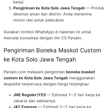
kerja)
Pengiriman ke Kota Solo Jawa Tengah
— Produk
dikemas aman dan dikirim. Anda menerima
nomor resi untuk pelacakan
Gunakan tombol WhatsApp di halaman ini untuk
memulai konsultasi dengan tim CS Parselo.
Pengiriman Boneka Maskot Custom
ke Kota Solo Jawa Tengah
Parselo.com melayani pengiriman
boneka maskot
custom ke Kota Solo Jawa Tengah
menggunakan
ekspedisi terpercaya dengan harga terjangkau:
JNE Reguler/YES
— Estimasi 1—2 hari kerja ke
Jakarta dan sekitarnya
J&T Express
— Estimasi 1—2 hari kerja ke