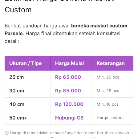
Custom
Berikut panduan harga awal
boneka maskot custom
Parselo
. Harga final ditentukan setelah konsultasi
detail:
Ukuran / Tipe
Harga Mulai
Keterangan
25 cm
Rp 65.000
Min. 25 pcs
30 cm
Rp 85.000
Min. 25 pcs
40 cm
Rp 120.000
Min. 10 pcs
50 cm+
Hubungi CS
Harga custom
ⓘ Harga di atas adalah
estimasi awal
dan dapat berubah sewaktu-