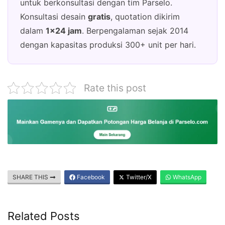
untuk berkonsultasi dengan tim Parselo.
Konsultasi desain
gratis
, quotation dikirim
dalam
1×24 jam
. Berpengalaman sejak 2014
dengan kapasitas produksi 300+ unit per hari.
Rate this post
SHARE THIS
Facebook
Twitter/X
WhatsApp
Related Posts