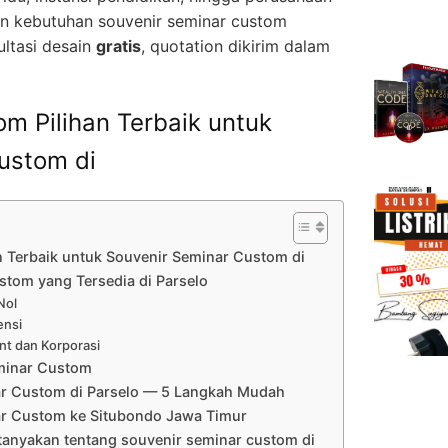
n kebutuhan souvenir seminar custom
ltasi desain
gratis
, quotation dikirim dalam
m Pilihan Terbaik untuk
ustom di
 Terbaik untuk Souvenir Seminar Custom di
stom yang Tersedia di Parselo
Nol
ensi
nt dan Korporasi
minar Custom
ar Custom di Parselo — 5 Langkah Mudah
ar Custom ke Situbondo Jawa Timur
tanyakan tentang souvenir seminar custom di