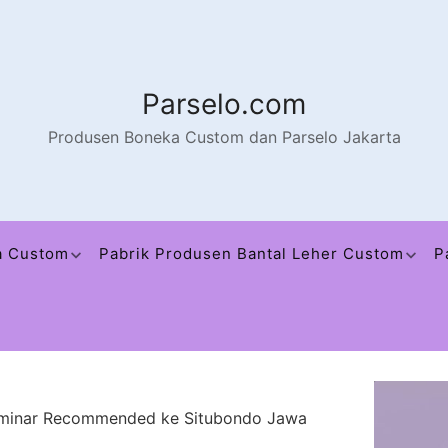
Parselo.com
Produsen Boneka Custom dan Parselo Jakarta
a Custom
Pabrik Produsen Bantal Leher Custom
P
eminar Recommended ke Situbondo Jawa