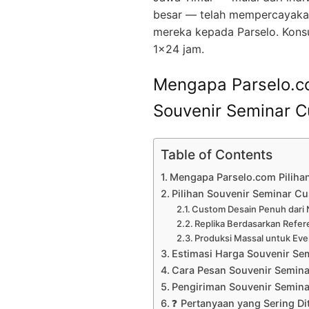
besar — telah mempercayaka
mereka kepada Parselo. Konsu
1×24 jam.
Mengapa Parselo.co
Souvenir Seminar C
Table of Contents
Mengapa Parselo.com Pilihan
Pilihan Souvenir Seminar Cu
Custom Desain Penuh dari 
Replika Berdasarkan Refer
Produksi Massal untuk Eve
Estimasi Harga Souvenir Se
Cara Pesan Souvenir Semin
Pengiriman Souvenir Semin
❓ Pertanyaan yang Sering Di