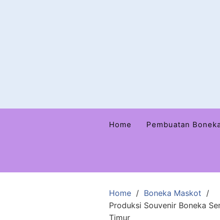
Home
Pembuatan Bonek
Home
Boneka Maskot
Produksi Souvenir Boneka S
Timur