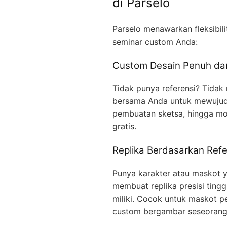
di Parselo
Parselo menawarkan fleksibil
seminar custom Anda:
Custom Desain Penuh dar
Tidak punya referensi? Tidak
bersama Anda untuk mewujudka
pembuatan sketsa, hingga mo
gratis.
Replika Berdasarkan Refe
Punya karakter atau maskot ya
membuat replika presisi ting
miliki. Cocok untuk maskot p
custom bergambar seseorang