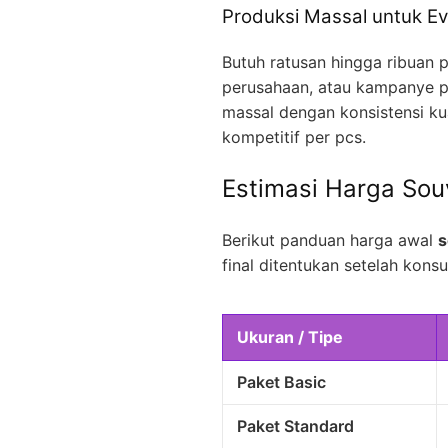
Produksi Massal untuk Ev
Butuh ratusan hingga ribuan p
perusahaan, atau kampanye p
massal dengan konsistensi kua
kompetitif per pcs.
Estimasi Harga Sou
Berikut panduan harga awal
s
final ditentukan setelah konsul
Ukuran / Tipe
Paket Basic
Paket Standard