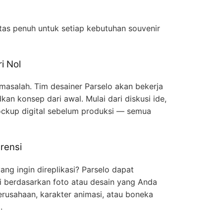
itas penuh untuk setiap kebutuhan souvenir
i Nol
 masalah. Tim desainer Parselo akan bekerja
n konsep dari awal. Mulai dari diskusi ide,
ckup digital sebelum produksi — semua
rensi
ng ingin direplikasi? Parselo dapat
gi berdasarkan foto atau desain yang Anda
erusahaan, karakter animasi, atau boneka
.