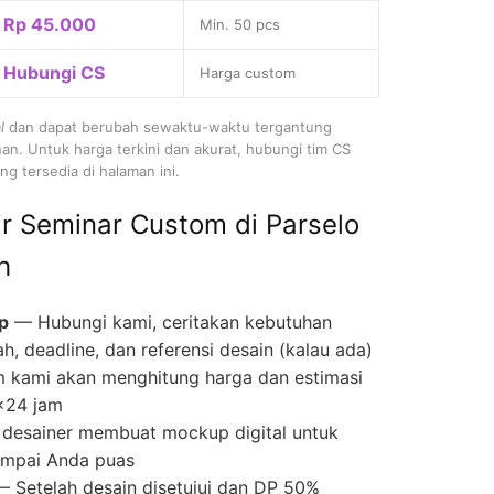
Rp 45.000
Min. 50 pcs
Hubungi CS
Harga custom
l
dan dapat berubah sewaktu-waktu tergantung
nan. Untuk harga terkini dan akurat, hubungi tim CS
g tersedia di halaman ini.
r Seminar Custom di Parselo
h
p
— Hubungi kami, ceritakan kebutuhan
ah, deadline, dan referensi desain (kalau ada)
 kami akan menghitung harga dan estimasi
×24 jam
desainer membuat mockup digital untuk
 sampai Anda puas
 Setelah desain disetujui dan DP 50%