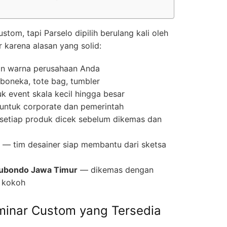
om, tapi Parselo dipilih berulang kali oleh
 karena alasan yang solid:
an warna perusahaan Anda
, boneka, tote bag, tumbler
 event skala kecil hingga besar
i untuk corporate dan pemerintah
etiap produk dicek sebelum dikemas dan
— tim desainer siap membantu dari sketsa
tubondo Jawa Timur
— dikemas dengan
 kokoh
eminar Custom yang Tersedia