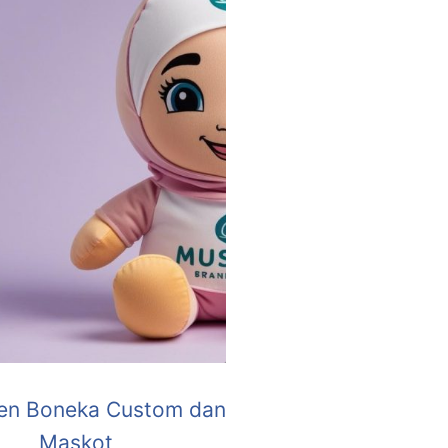
en Boneka Custom dan
Maskot