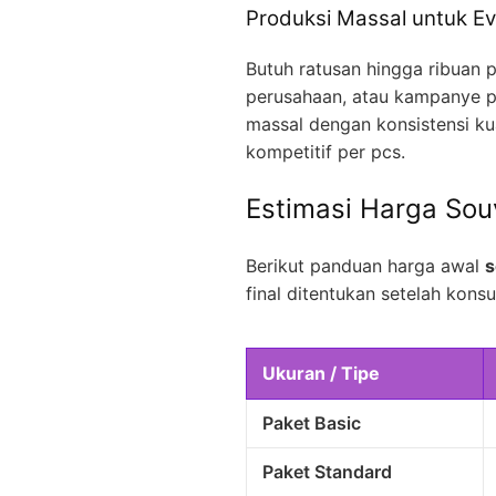
Produksi Massal untuk Ev
Butuh ratusan hingga ribuan p
perusahaan, atau kampanye p
massal dengan konsistensi kua
kompetitif per pcs.
Estimasi Harga Sou
Berikut panduan harga awal
s
final ditentukan setelah konsul
Ukuran / Tipe
Paket Basic
Paket Standard