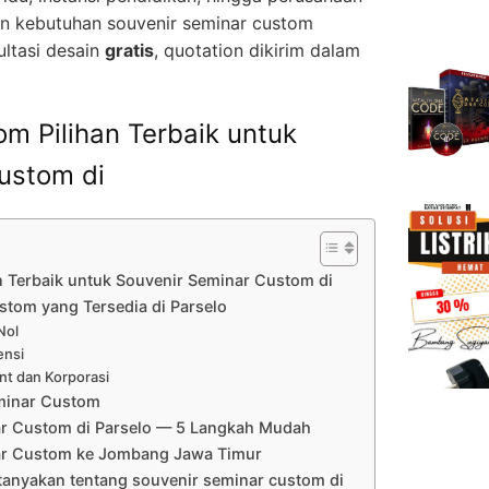
n kebutuhan souvenir seminar custom
ltasi desain
gratis
, quotation dikirim dalam
m Pilihan Terbaik untuk
ustom di
 Terbaik untuk Souvenir Seminar Custom di
stom yang Tersedia di Parselo
Nol
ensi
nt dan Korporasi
minar Custom
ar Custom di Parselo — 5 Langkah Mudah
ar Custom ke Jombang Jawa Timur
tanyakan tentang souvenir seminar custom di