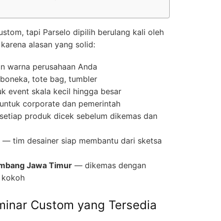
om, tapi Parselo dipilih berulang kali oleh
karena alasan yang solid:
an warna perusahaan Anda
, boneka, tote bag, tumbler
 event skala kecil hingga besar
i untuk corporate dan pemerintah
etiap produk dicek sebelum dikemas dan
— tim desainer siap membantu dari sketsa
ombang Jawa Timur
— dikemas dengan
 kokoh
eminar Custom yang Tersedia