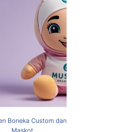
en Boneka Custom dan
Maskot