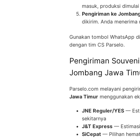
masuk, produksi dimulai 
Pengiriman ke Jomban
dikirim. Anda menerima 
Gunakan tombol WhatsApp di 
dengan tim CS Parselo.
Pengiriman Souveni
Jombang Jawa Tim
Parselo.com melayani pengir
Jawa Timur
menggunakan eksp
JNE Reguler/YES
— Esti
sekitarnya
J&T Express
— Estimasi 
SiCepat
— Pilihan hemat