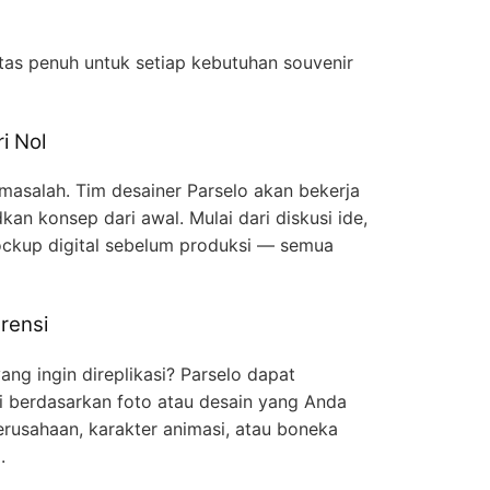
itas penuh untuk setiap kebutuhan souvenir
i Nol
 masalah. Tim desainer Parselo akan bekerja
n konsep dari awal. Mulai dari diskusi ide,
ckup digital sebelum produksi — semua
rensi
ng ingin direplikasi? Parselo dapat
gi berdasarkan foto atau desain yang Anda
erusahaan, karakter animasi, atau boneka
.