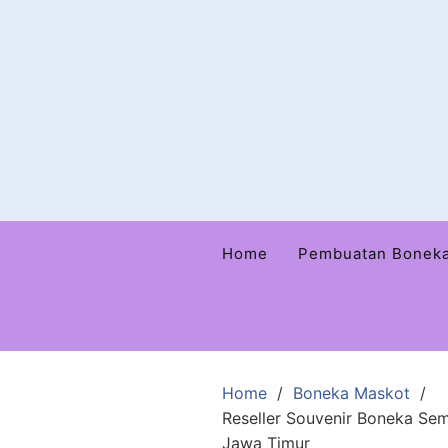
Home
Pembuatan Bonek
Home
Boneka Maskot
Reseller Souvenir Boneka S
Jawa Timur