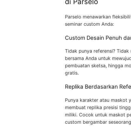
di Parselo
Parselo menawarkan fleksibil
seminar custom Anda:
Custom Desain Penuh dar
Tidak punya referensi? Tidak
bersama Anda untuk mewujudka
pembuatan sketsa, hingga mo
gratis.
Replika Berdasarkan Refe
Punya karakter atau maskot ya
membuat replika presisi ting
miliki. Cocok untuk maskot p
custom bergambar seseorang