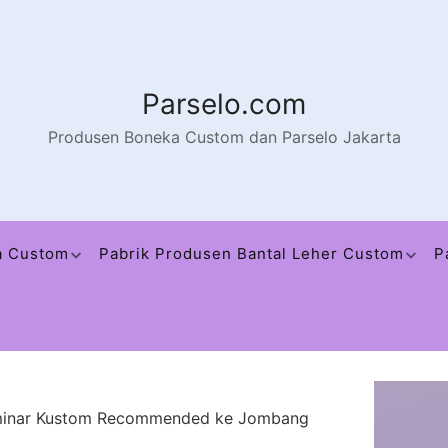
Parselo.com
Produsen Boneka Custom dan Parselo Jakarta
a Custom
Pabrik Produsen Bantal Leher Custom
P
eminar Kustom Recommended ke Jombang