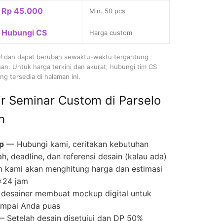
Rp 45.000
Min. 50 pcs
Hubungi CS
Harga custom
l
dan dapat berubah sewaktu-waktu tergantung
nan. Untuk harga terkini dan akurat, hubungi tim CS
g tersedia di halaman ini.
r Seminar Custom di Parselo
h
p
— Hubungi kami, ceritakan kebutuhan
ah, deadline, dan referensi desain (kalau ada)
 kami akan menghitung harga dan estimasi
×24 jam
desainer membuat mockup digital untuk
 sampai Anda puas
 Setelah desain disetujui dan DP 50%