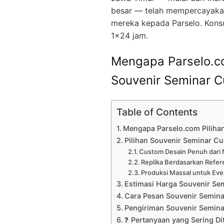
besar — telah mempercayaka
mereka kepada Parselo. Konsu
1×24 jam.
Mengapa Parselo.co
Souvenir Seminar C
Table of Contents
Mengapa Parselo.com Pilihan
Pilihan Souvenir Seminar Cu
Custom Desain Penuh dari 
Replika Berdasarkan Refer
Produksi Massal untuk Eve
Estimasi Harga Souvenir Se
Cara Pesan Souvenir Semin
Pengiriman Souvenir Semin
❓ Pertanyaan yang Sering Di