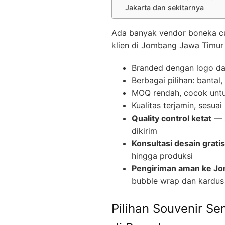
Jakarta dan sekitarnya
Ada banyak vendor boneka cust
klien di Jombang Jawa Timur 
Branded dengan logo d
Berbagai pilihan: bantal
MOQ rendah, cocok untuk
Kualitas terjamin, sesua
Quality control ketat
— s
dikirim
Konsultasi desain gratis
hingga produksi
Pengiriman aman ke J
bubble wrap dan kardus
Pilihan Souvenir S