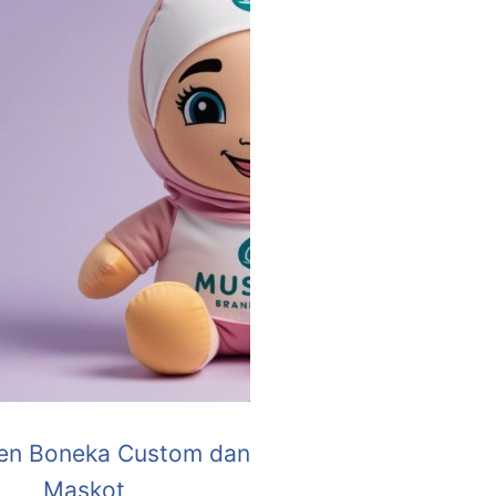
en Boneka Custom dan
Maskot