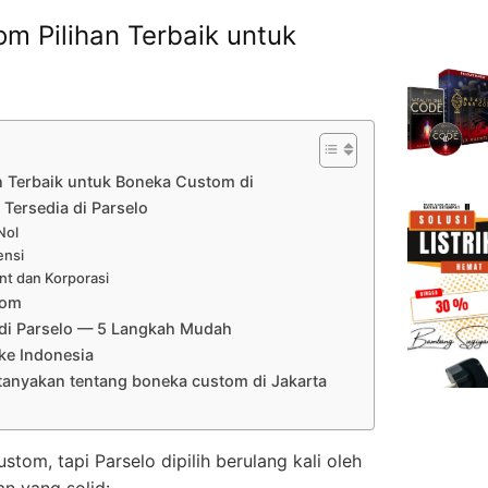
m Pilihan Terbaik untuk
n Terbaik untuk Boneka Custom di
Tersedia di Parselo
Nol
ensi
nt dan Korporasi
tom
di Parselo — 5 Langkah Mudah
ke Indonesia
tanyakan tentang boneka custom di Jakarta
om, tapi Parselo dipilih berulang kali oleh
an yang solid: