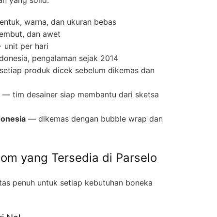
entuk, warna, dan ukuran bebas
lembut, dan awet
unit per hari
ndonesia, pengalaman sejak 2014
etiap produk dicek sebelum dikemas dan
— tim desainer siap membantu dari sketsa
donesia
— dikemas dengan bubble wrap dan
tom yang Tersedia di Parselo
itas penuh untuk setiap kebutuhan boneka