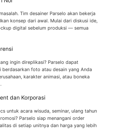
i Nol
 masalah. Tim desainer Parselo akan bekerja
n konsep dari awal. Mulai dari diskusi ide,
ckup digital sebelum produksi — semua
rensi
ng ingin direplikasi? Parselo dapat
gi berdasarkan foto atau desain yang Anda
erusahaan, karakter animasi, atau boneka
.
ent dan Korporasi
cs untuk acara wisuda, seminar, ulang tahun
romosi? Parselo siap menangani order
litas di setiap unitnya dan harga yang lebih