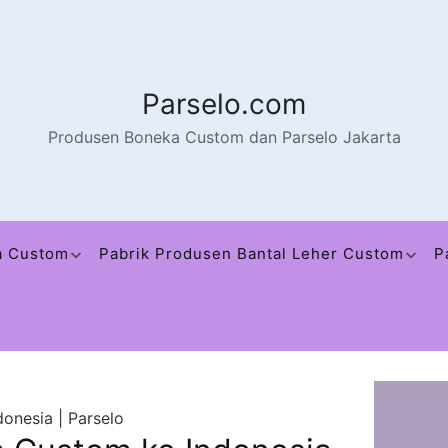
Parselo.com
Produsen Boneka Custom dan Parselo Jakarta
a Custom
Pabrik Produsen Bantal Leher Custom
P
onesia | Parselo