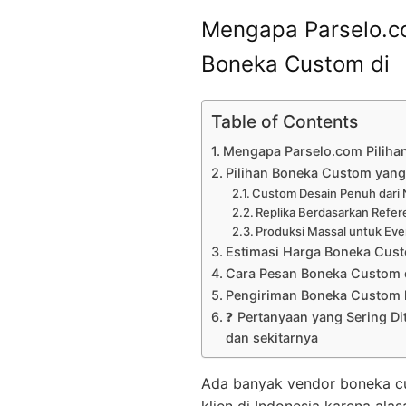
Mengapa Parselo.co
Boneka Custom di
Table of Contents
Mengapa Parselo.com Piliha
Pilihan Boneka Custom yang 
Custom Desain Penuh dari 
Replika Berdasarkan Refer
Produksi Massal untuk Eve
Estimasi Harga Boneka Cus
Cara Pesan Boneka Custom 
Pengiriman Boneka Custom 
❓ Pertanyaan yang Sering Di
dan sekitarnya
Ada banyak vendor boneka cust
klien di Indonesia karena alas