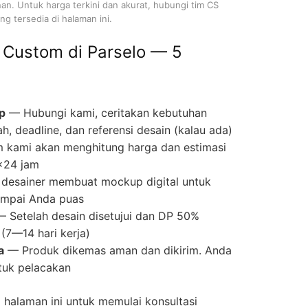
nan. Untuk harga terkini dan akurat, hubungi tim CS
g tersedia di halaman ini.
 Custom di Parselo — 5
p
— Hubungi kami, ceritakan kebutuhan
ah, deadline, dan referensi desain (kalau ada)
 kami akan menghitung harga dan estimasi
×24 jam
desainer membuat mockup digital untuk
 sampai Anda puas
 Setelah desain disetujui dan DP 50%
(7—14 hari kerja)
a
— Produk dikemas aman dan dikirim. Anda
tuk pelacakan
halaman ini untuk memulai konsultasi