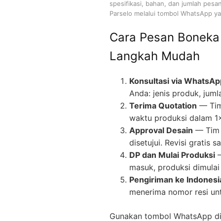
spesifikasi, bahan, dan jumlah pesa
Parselo melalui tombol WhatsApp yan
Cara Pesan Boneka
Langkah Mudah
Konsultasi via WhatsAp
Anda: jenis produk, juml
Terima Quotation
— Tim
waktu produksi dalam 1
Approval Desain
— Tim 
disetujui. Revisi gratis
DP dan Mulai Produksi
—
masuk, produksi dimulai 
Pengiriman ke Indonesi
menerima nomor resi un
Gunakan tombol WhatsApp di 