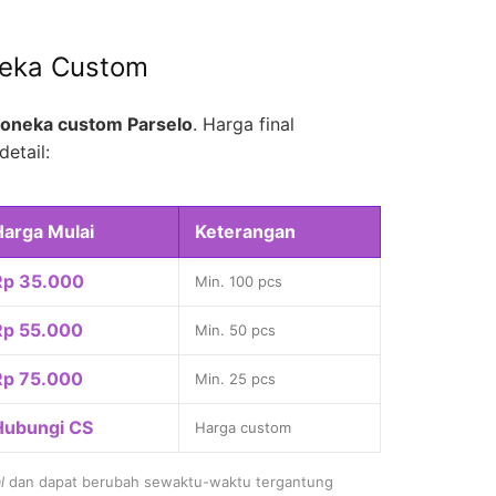
neka Custom
oneka custom Parselo
. Harga final
detail:
Harga Mulai
Keterangan
Rp 35.000
Min. 100 pcs
Rp 55.000
Min. 50 pcs
Rp 75.000
Min. 25 pcs
Hubungi CS
Harga custom
l
dan dapat berubah sewaktu-waktu tergantung