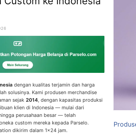
 Custom ke Indonesia
026
nesia
dengan kualitas terjamin dan harga
ah solusinya. Kami produsen merchandise
laman sejak
2014
, dengan kapasitas produksi
Ribuan klien di Indonesia — mulai dari
, hingga perusahaan besar — telah
neka custom mereka kepada Parselo.
Produs
ation dikirim dalam 1×24 jam.