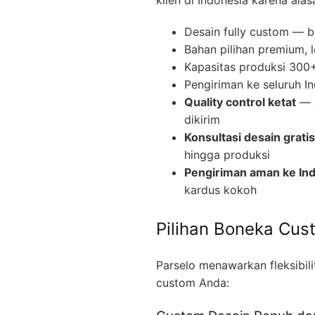
Desain fully custom — b
Bahan pilihan premium, 
Kapasitas produksi 300+ 
Pengiriman ke seluruh I
Quality control ketat
— s
dikirim
Konsultasi desain gratis
hingga produksi
Pengiriman aman ke In
kardus kokoh
Pilihan Boneka Cus
Parselo menawarkan fleksibil
custom Anda: