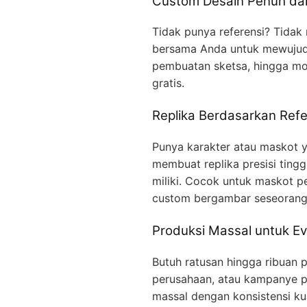
Custom Desain Penuh dar
Tidak punya referensi? Tidak
bersama Anda untuk mewujudka
pembuatan sketsa, hingga mo
gratis.
Replika Berdasarkan Refe
Punya karakter atau maskot ya
membuat replika presisi ting
miliki. Cocok untuk maskot p
custom bergambar seseorang
Produksi Massal untuk Ev
Butuh ratusan hingga ribuan p
perusahaan, atau kampanye p
massal dengan konsistensi kua