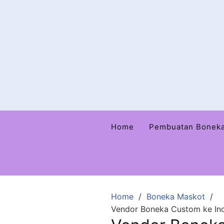
Home
Pembuatan Bonek
Home
Boneka Maskot
Vendor Boneka Custom ke Ind