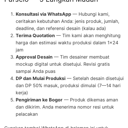
Konsultasi via WhatsApp
— Hubungi kami,
ceritakan kebutuhan Anda: jenis produk, jumlah,
deadline, dan referensi desain (kalau ada)
Terima Quotation
— Tim kami akan menghitung
harga dan estimasi waktu produksi dalam 1×24
jam
Approval Desain
— Tim desainer membuat
mockup digital untuk disetujui. Revisi gratis
sampai Anda puas
DP dan Mulai Produksi
— Setelah desain disetujui
dan DP 50% masuk, produksi dimulai (7—14 hari
kerja)
Pengiriman ke Bogor
— Produk dikemas aman
dan dikirim. Anda menerima nomor resi untuk
pelacakan
Gunakan tombol WhatsApp di halaman ini untuk