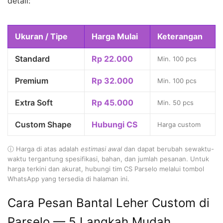
detail:
Ukuran / Tipe
Harga Mulai
Keterangan
Standard
Rp 22.000
Min. 100 pcs
Premium
Rp 32.000
Min. 100 pcs
Extra Soft
Rp 45.000
Min. 50 pcs
Custom Shape
Hubungi CS
Harga custom
ⓘ Harga di atas adalah
estimasi awal
dan dapat berubah sewaktu-
waktu tergantung spesifikasi, bahan, dan jumlah pesanan. Untuk
harga terkini dan akurat, hubungi tim CS Parselo melalui tombol
WhatsApp yang tersedia di halaman ini.
Cara Pesan Bantal Leher Custom di
Parselo — 5 Langkah Mudah