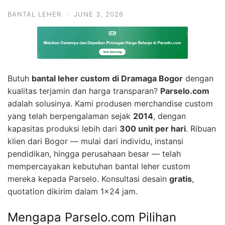
BANTAL LEHER
·
JUNE 3, 2026
Butuh
bantal leher custom di Dramaga Bogor
dengan
kualitas terjamin dan harga transparan?
Parselo.com
adalah solusinya. Kami produsen merchandise custom
yang telah berpengalaman sejak
2014
, dengan
kapasitas produksi lebih dari
300 unit per hari
. Ribuan
klien dari Bogor — mulai dari individu, instansi
pendidikan, hingga perusahaan besar — telah
mempercayakan kebutuhan bantal leher custom
mereka kepada Parselo. Konsultasi desain
gratis
,
quotation dikirim dalam 1×24 jam.
Mengapa Parselo.com Pilihan