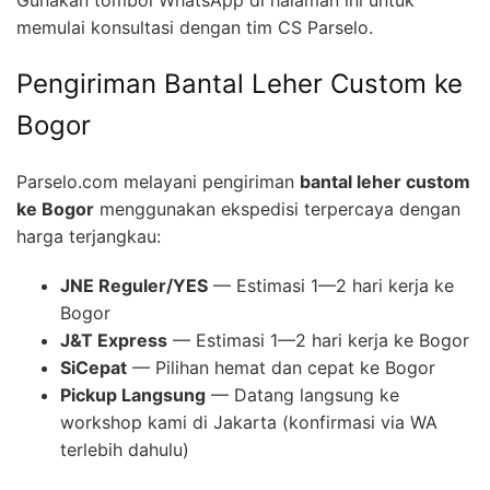
memulai konsultasi dengan tim CS Parselo.
Pengiriman Bantal Leher Custom ke
Bogor
Parselo.com melayani pengiriman
bantal leher custom
ke Bogor
menggunakan ekspedisi terpercaya dengan
harga terjangkau:
JNE Reguler/YES
— Estimasi 1—2 hari kerja ke
Bogor
J&T Express
— Estimasi 1—2 hari kerja ke Bogor
SiCepat
— Pilihan hemat dan cepat ke Bogor
Pickup Langsung
— Datang langsung ke
workshop kami di Jakarta (konfirmasi via WA
terlebih dahulu)