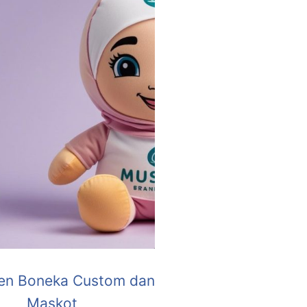
en Boneka Custom dan
Maskot