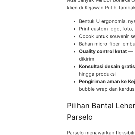
klien di Kejawan Putih Tambak
Bentuk U ergonomis, nya
Print custom logo, foto,
Cocok untuk souvenir sem
Bahan micro-fiber lembu
Quality control ketat
— s
dikirim
Konsultasi desain gratis
hingga produksi
Pengiriman aman ke Ke
bubble wrap dan kardus
Pilihan Bantal Lehe
Parselo
Parselo menawarkan fleksibil