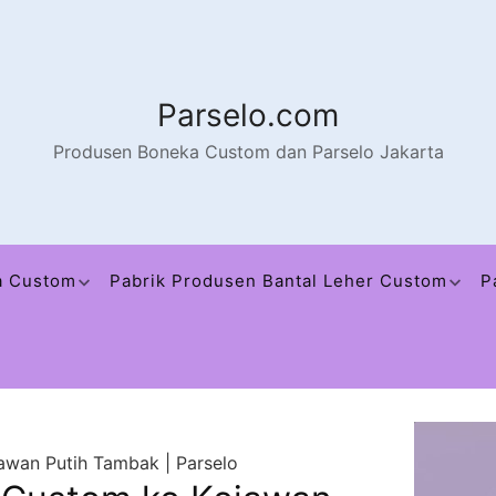
Parselo.com
Produsen Boneka Custom dan Parselo Jakarta
a Custom
Pabrik Produsen Bantal Leher Custom
P
awan Putih Tambak | Parselo