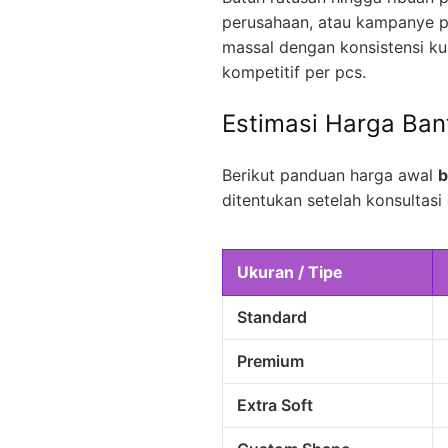
perusahaan, atau kampanye p
massal dengan konsistensi kua
kompetitif per pcs.
Estimasi Harga Ban
Berikut panduan harga awal
b
ditentukan setelah konsultasi 
Ukuran / Tipe
Standard
Premium
Extra Soft