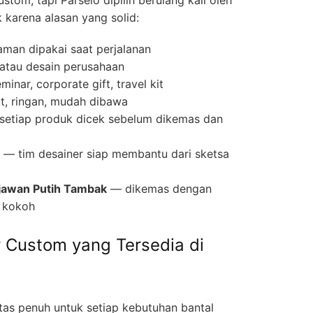
 karena alasan yang solid:
man dipakai saat perjalanan
 atau desain perusahaan
inar, corporate gift, travel kit
t, ringan, mudah dibawa
etiap produk dicek sebelum dikemas dan
— tim desainer siap membantu dari sketsa
jawan Putih Tambak
— dikemas dengan
 kokoh
r Custom yang Tersedia di
itas penuh untuk setiap kebutuhan bantal