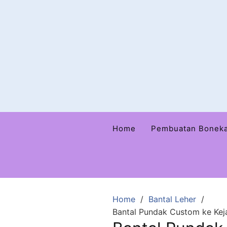
Home
Pembuatan Bonek
Home
Bantal Leher
Bantal Pundak Custom ke Kej