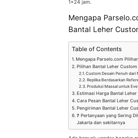
1×24 jam.
Mengapa Parselo.co
Bantal Leher Custo
Table of Contents
Mengapa Parselo.com Pilihan
Pilihan Bantal Leher Custom
Custom Desain Penuh dari 
Replika Berdasarkan Refer
Produksi Massal untuk Eve
Estimasi Harga Bantal Lehe
Cara Pesan Bantal Leher Cu
Pengiriman Bantal Leher Cu
❓ Pertanyaan yang Sering Di
Jakarta dan sekitarnya
Ada banyak vendor boneka cust