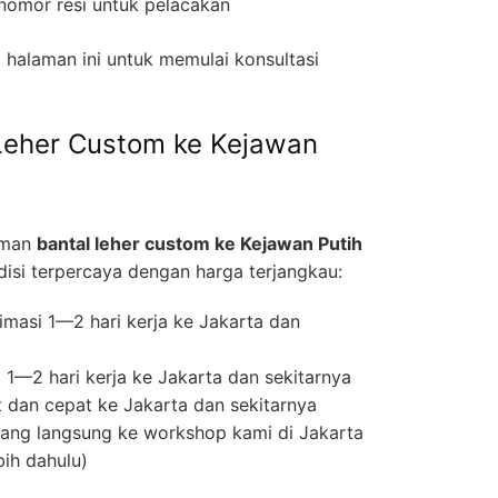
nomor resi untuk pelacakan
halaman ini untuk memulai konsultasi
Leher Custom ke Kejawan
iman
bantal leher custom ke Kejawan Putih
si terpercaya dengan harga terjangkau:
masi 1—2 hari kerja ke Jakarta dan
1—2 hari kerja ke Jakarta dan sekitarnya
 dan cepat ke Jakarta dan sekitarnya
ng langsung ke workshop kami di Jakarta
bih dahulu)