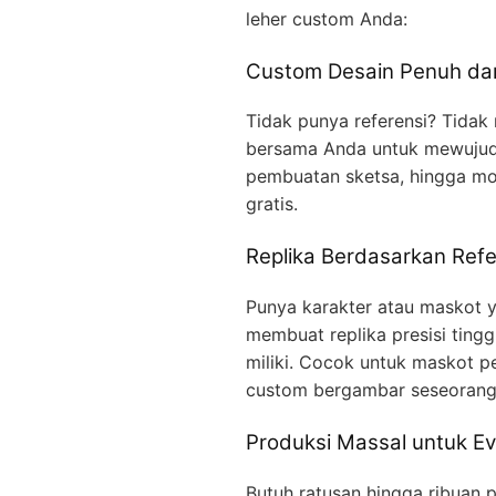
leher custom Anda:
Custom Desain Penuh dar
Tidak punya referensi? Tidak
bersama Anda untuk mewujudka
pembuatan sketsa, hingga mo
gratis.
Replika Berdasarkan Refe
Punya karakter atau maskot ya
membuat replika presisi ting
miliki. Cocok untuk maskot p
custom bergambar seseorang
Produksi Massal untuk Ev
Butuh ratusan hingga ribuan p