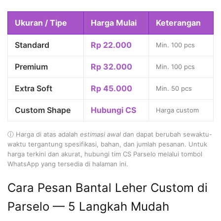
Ukuran / Tipe
Harga Mulai
Keterangan
Standard
Rp 22.000
Min. 100 pcs
Premium
Rp 32.000
Min. 100 pcs
Extra Soft
Rp 45.000
Min. 50 pcs
Custom Shape
Hubungi CS
Harga custom
ⓘ Harga di atas adalah
estimasi awal
dan dapat berubah sewaktu-
waktu tergantung spesifikasi, bahan, dan jumlah pesanan. Untuk
harga terkini dan akurat, hubungi tim CS Parselo melalui tombol
WhatsApp yang tersedia di halaman ini.
Cara Pesan Bantal Leher Custom di
Parselo — 5 Langkah Mudah