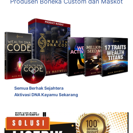
Produsen Boneka Custom dan Maskot
Semua Berhak Sejahtera
Aktivasi DNA Kayamu Sekarang