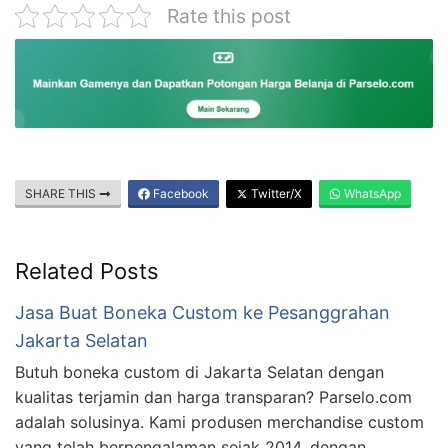
Rate this post
SHARE THIS
Facebook
Twitter/X
WhatsApp
Related Posts
Jasa Buat Boneka Custom ke Pesanggrahan
Jakarta Selatan
Butuh boneka custom di Jakarta Selatan dengan
kualitas terjamin dan harga transparan? Parselo.com
adalah solusinya. Kami produsen merchandise custom
yang telah berpengalaman sejak 2014, dengan