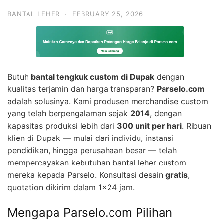
BANTAL LEHER
·
FEBRUARY 25, 2026
Butuh
bantal tengkuk custom di Dupak
dengan
kualitas terjamin dan harga transparan?
Parselo.com
adalah solusinya. Kami produsen merchandise custom
yang telah berpengalaman sejak
2014
, dengan
kapasitas produksi lebih dari
300 unit per hari
. Ribuan
klien di Dupak — mulai dari individu, instansi
pendidikan, hingga perusahaan besar — telah
mempercayakan kebutuhan bantal leher custom
mereka kepada Parselo. Konsultasi desain
gratis
,
quotation dikirim dalam 1×24 jam.
Mengapa Parselo.com Pilihan