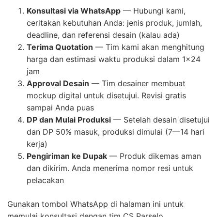
Konsultasi via WhatsApp
— Hubungi kami,
ceritakan kebutuhan Anda: jenis produk, jumlah,
deadline, dan referensi desain (kalau ada)
Terima Quotation
— Tim kami akan menghitung
harga dan estimasi waktu produksi dalam 1×24
jam
Approval Desain
— Tim desainer membuat
mockup digital untuk disetujui. Revisi gratis
sampai Anda puas
DP dan Mulai Produksi
— Setelah desain disetujui
dan DP 50% masuk, produksi dimulai (7—14 hari
kerja)
Pengiriman ke Dupak
— Produk dikemas aman
dan dikirim. Anda menerima nomor resi untuk
pelacakan
Gunakan tombol WhatsApp di halaman ini untuk
memulai konsultasi dengan tim CS Parselo.