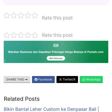
Rate this post
Rate this post
SHARE THIS
Facebook
Twitter/X
WhatsApp
Related Posts
Bikin Bantal Leher Custom ke Denpasar Bali |