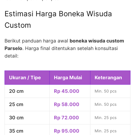
Estimasi Harga Boneka Wisuda
Custom
Berikut panduan harga awal
boneka wisuda custom
Parselo
. Harga final ditentukan setelah konsultasi
detail:
Ukuran / Tipe
Harga Mulai
Keterangan
20 cm
Rp 45.000
Min. 50 pcs
25 cm
Rp 58.000
Min. 50 pcs
30 cm
Rp 72.000
Min. 25 pcs
35 cm
Rp 95.000
Min. 25 pcs