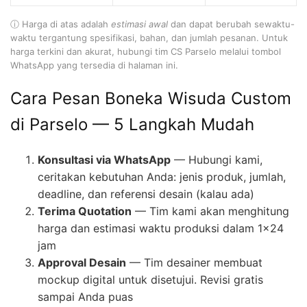
ⓘ Harga di atas adalah
estimasi awal
dan dapat berubah sewaktu-
waktu tergantung spesifikasi, bahan, dan jumlah pesanan. Untuk
harga terkini dan akurat, hubungi tim CS Parselo melalui tombol
WhatsApp yang tersedia di halaman ini.
Cara Pesan Boneka Wisuda Custom
di Parselo — 5 Langkah Mudah
Konsultasi via WhatsApp
— Hubungi kami,
ceritakan kebutuhan Anda: jenis produk, jumlah,
deadline, dan referensi desain (kalau ada)
Terima Quotation
— Tim kami akan menghitung
harga dan estimasi waktu produksi dalam 1×24
jam
Approval Desain
— Tim desainer membuat
mockup digital untuk disetujui. Revisi gratis
sampai Anda puas