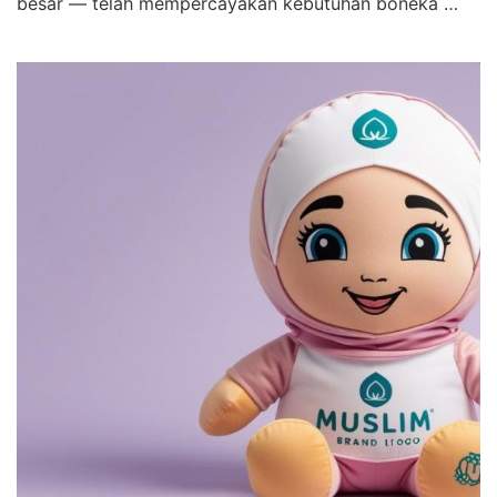
besar — telah mempercayakan kebutuhan boneka …