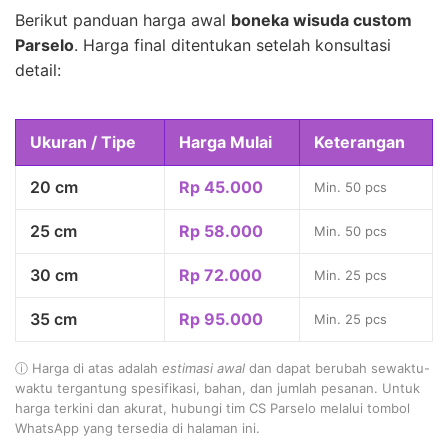
Berikut panduan harga awal
boneka wisuda custom
Parselo
. Harga final ditentukan setelah konsultasi
detail:
Ukuran / Tipe
Harga Mulai
Keterangan
20 cm
Rp 45.000
Min. 50 pcs
25 cm
Rp 58.000
Min. 50 pcs
30 cm
Rp 72.000
Min. 25 pcs
35 cm
Rp 95.000
Min. 25 pcs
ⓘ Harga di atas adalah
estimasi awal
dan dapat berubah sewaktu-
waktu tergantung spesifikasi, bahan, dan jumlah pesanan. Untuk
harga terkini dan akurat, hubungi tim CS Parselo melalui tombol
WhatsApp yang tersedia di halaman ini.