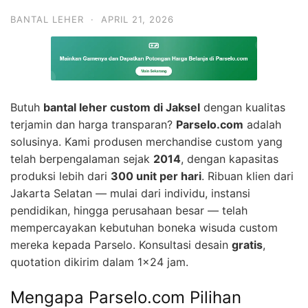
BANTAL LEHER
·
APRIL 21, 2026
Butuh
bantal leher custom di Jaksel
dengan kualitas
terjamin dan harga transparan?
Parselo.com
adalah
solusinya. Kami produsen merchandise custom yang
telah berpengalaman sejak
2014
, dengan kapasitas
produksi lebih dari
300 unit per hari
. Ribuan klien dari
Jakarta Selatan — mulai dari individu, instansi
pendidikan, hingga perusahaan besar — telah
mempercayakan kebutuhan boneka wisuda custom
mereka kepada Parselo. Konsultasi desain
gratis
,
quotation dikirim dalam 1×24 jam.
Mengapa Parselo.com Pilihan