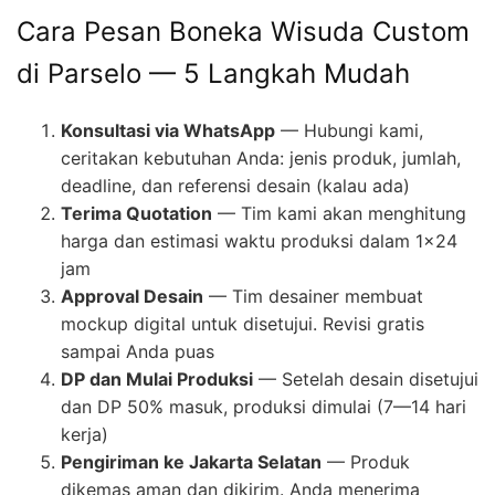
Cara Pesan Boneka Wisuda Custom
di Parselo — 5 Langkah Mudah
Konsultasi via WhatsApp
— Hubungi kami,
ceritakan kebutuhan Anda: jenis produk, jumlah,
deadline, dan referensi desain (kalau ada)
Terima Quotation
— Tim kami akan menghitung
harga dan estimasi waktu produksi dalam 1×24
jam
Approval Desain
— Tim desainer membuat
mockup digital untuk disetujui. Revisi gratis
sampai Anda puas
DP dan Mulai Produksi
— Setelah desain disetujui
dan DP 50% masuk, produksi dimulai (7—14 hari
kerja)
Pengiriman ke Jakarta Selatan
— Produk
dikemas aman dan dikirim. Anda menerima