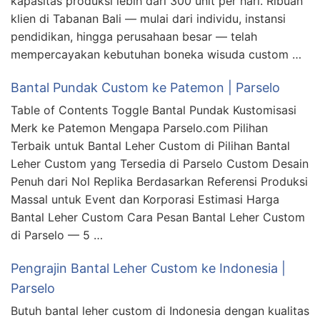
kapasitas produksi lebih dari 300 unit per hari. Ribuan
klien di Tabanan Bali — mulai dari individu, instansi
pendidikan, hingga perusahaan besar — telah
mempercayakan kebutuhan boneka wisuda custom …
Bantal Pundak Custom ke Patemon | Parselo
Table of Contents Toggle Bantal Pundak Kustomisasi
Merk ke Patemon Mengapa Parselo.com Pilihan
Terbaik untuk Bantal Leher Custom di Pilihan Bantal
Leher Custom yang Tersedia di Parselo Custom Desain
Penuh dari Nol Replika Berdasarkan Referensi Produksi
Massal untuk Event dan Korporasi Estimasi Harga
Bantal Leher Custom Cara Pesan Bantal Leher Custom
di Parselo — 5 …
Pengrajin Bantal Leher Custom ke Indonesia |
Parselo
Butuh bantal leher custom di Indonesia dengan kualitas