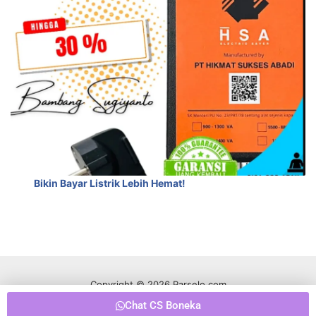
Bikin Bayar Listrik Lebih Hemat!
Copyright © 2026 Parselo.com
Chat CS Boneka