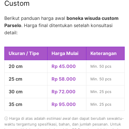
Custom
Berikut panduan harga awal
boneka wisuda custom
Parselo
. Harga final ditentukan setelah konsultasi
detail:
Ukuran / Tipe
Harga Mulai
Keterangan
20 cm
Rp 45.000
Min. 50 pcs
25 cm
Rp 58.000
Min. 50 pcs
30 cm
Rp 72.000
Min. 25 pcs
35 cm
Rp 95.000
Min. 25 pcs
ⓘ Harga di atas adalah
estimasi awal
dan dapat berubah sewaktu-
waktu tergantung spesifikasi, bahan, dan jumlah pesanan. Untuk