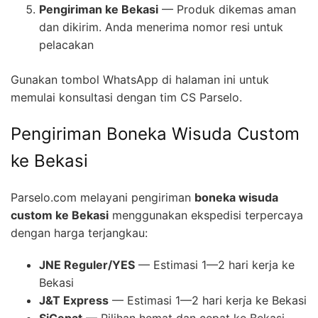
Pengiriman ke Bekasi
— Produk dikemas aman
dan dikirim. Anda menerima nomor resi untuk
pelacakan
Gunakan tombol WhatsApp di halaman ini untuk
memulai konsultasi dengan tim CS Parselo.
Pengiriman Boneka Wisuda Custom
ke Bekasi
Parselo.com melayani pengiriman
boneka wisuda
custom ke Bekasi
menggunakan ekspedisi terpercaya
dengan harga terjangkau:
JNE Reguler/YES
— Estimasi 1—2 hari kerja ke
Bekasi
J&T Express
— Estimasi 1—2 hari kerja ke Bekasi
SiCepat
— Pilihan hemat dan cepat ke Bekasi