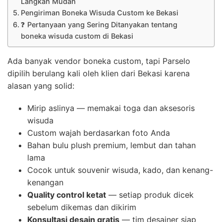
Langkah Mudah
Pengiriman Boneka Wisuda Custom ke Bekasi
❓ Pertanyaan yang Sering Ditanyakan tentang
boneka wisuda custom di Bekasi
Ada banyak vendor boneka custom, tapi Parselo
dipilih berulang kali oleh klien dari Bekasi karena
alasan yang solid:
Mirip aslinya — memakai toga dan aksesoris
wisuda
Custom wajah berdasarkan foto Anda
Bahan bulu plush premium, lembut dan tahan
lama
Cocok untuk souvenir wisuda, kado, dan kenang-
kenangan
Quality control ketat
— setiap produk dicek
sebelum dikemas dan dikirim
Konsultasi desain gratis
— tim desainer siap