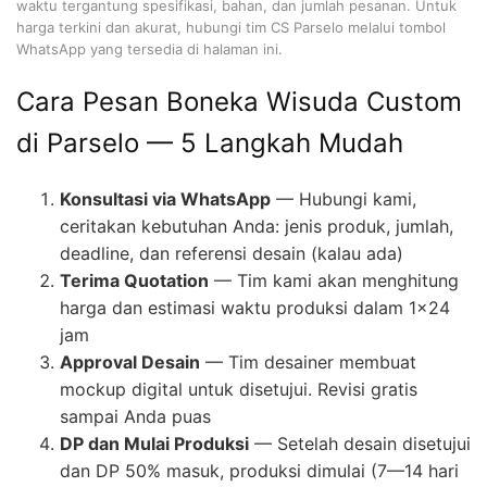
waktu tergantung spesifikasi, bahan, dan jumlah pesanan. Untuk
harga terkini dan akurat, hubungi tim CS Parselo melalui tombol
WhatsApp yang tersedia di halaman ini.
Cara Pesan Boneka Wisuda Custom
di Parselo — 5 Langkah Mudah
Konsultasi via WhatsApp
— Hubungi kami,
ceritakan kebutuhan Anda: jenis produk, jumlah,
deadline, dan referensi desain (kalau ada)
Terima Quotation
— Tim kami akan menghitung
harga dan estimasi waktu produksi dalam 1×24
jam
Approval Desain
— Tim desainer membuat
mockup digital untuk disetujui. Revisi gratis
sampai Anda puas
DP dan Mulai Produksi
— Setelah desain disetujui
dan DP 50% masuk, produksi dimulai (7—14 hari