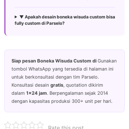
▼ Apakah desain boneka wisuda custom bisa
fully custom di Parselo?
Siap pesan Boneka Wisuda Custom di
Gunakan
tombol WhatsApp yang tersedia di halaman ini
untuk berkonsultasi dengan tim Parselo.
Konsultasi desain
gratis
, quotation dikirim
dalam
1×24 jam
. Berpengalaman sejak 2014
dengan kapasitas produksi 300+ unit per hari.
Rate this post