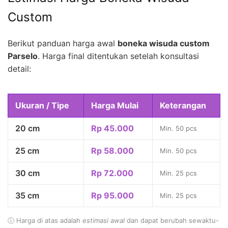
Custom
Berikut panduan harga awal
boneka wisuda custom
Parselo
. Harga final ditentukan setelah konsultasi
detail:
Ukuran / Tipe
Harga Mulai
Keterangan
20 cm
Rp 45.000
Min. 50 pcs
25 cm
Rp 58.000
Min. 50 pcs
30 cm
Rp 72.000
Min. 25 pcs
35 cm
Rp 95.000
Min. 25 pcs
ⓘ Harga di atas adalah
estimasi awal
dan dapat berubah sewaktu-