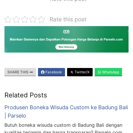
Rate this post
SHARE THIS
Facebook
Twitter/X
WhatsApp
Related Posts
Produsen Boneka Wisuda Custom ke Badung Bali
| Parselo
Butuh boneka wisuda custom di Badung Bali dengan
kualitas terjamin dan harga transparan? Parselo.com