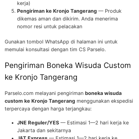
kerja)
Pengiriman ke Kronjo Tangerang
— Produk
dikemas aman dan dikirim. Anda menerima
nomor resi untuk pelacakan
Gunakan tombol WhatsApp di halaman ini untuk
memulai konsultasi dengan tim CS Parselo.
Pengiriman Boneka Wisuda Custom
ke Kronjo Tangerang
Parselo.com melayani pengiriman
boneka wisuda
custom ke Kronjo Tangerang
menggunakan ekspedisi
terpercaya dengan harga terjangkau:
JNE Reguler/YES
— Estimasi 1—2 hari kerja ke
Jakarta dan sekitarnya
J&T Express
— Estimasi 1—2 hari kerja ke