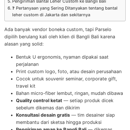
Pengiriman Bantal Leher Custom ke Bangli Bali
❓ Pertanyaan yang Sering Ditanyakan tentang bantal
leher custom di Jakarta dan sekitarnya
Ada banyak vendor boneka custom, tapi Parselo
dipilih berulang kali oleh klien di Bangli Bali karena
alasan yang solid:
Bentuk U ergonomis, nyaman dipakai saat
perjalanan
Print custom logo, foto, atau desain perusahaan
Cocok untuk souvenir seminar, corporate gift,
travel kit
Bahan micro-fiber lembut, ringan, mudah dibawa
Quality control ketat
— setiap produk dicek
sebelum dikemas dan dikirim
Konsultasi desain gratis
— tim desainer siap
membantu dari sketsa hingga produksi
Pengiriman aman ke Bangli Bali
— dikemas