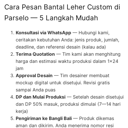
Cara Pesan Bantal Leher Custom di
Parselo — 5 Langkah Mudah
Konsultasi via WhatsApp
— Hubungi kami,
ceritakan kebutuhan Anda: jenis produk, jumlah,
deadline, dan referensi desain (kalau ada)
Terima Quotation
— Tim kami akan menghitung
harga dan estimasi waktu produksi dalam 1×24
jam
Approval Desain
— Tim desainer membuat
mockup digital untuk disetujui. Revisi gratis
sampai Anda puas
DP dan Mulai Produksi
— Setelah desain disetujui
dan DP 50% masuk, produksi dimulai (7—14 hari
kerja)
Pengiriman ke Bangli Bali
— Produk dikemas
aman dan dikirim. Anda menerima nomor resi