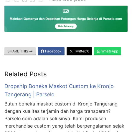
SHARE THIS
Facebook
Twitter/X
WhatsApp
Related Posts
Dropship Boneka Maskot Custom ke Kronjo
Tangerang | Parselo
Butuh boneka maskot custom di Kronjo Tangerang
dengan kualitas terjamin dan harga transparan?
Parselo.com adalah solusinya. Kami produsen
merchandise custom yang telah berpengalaman sejak