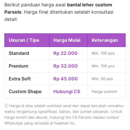
Berikut panduan harga awal
bantal leher custom
Parselo
. Harga final ditentukan setelah konsultasi
detail:
Ukuran / Tipe
Harga Mulai
Keterangan
Standard
Rp 22.000
Min. 100 pcs
Premium
Rp 32.000
Min. 100 pcs
Extra Soft
Rp 45.000
Min. 50 pcs
Custom Shape
Hubungi CS
Harga custom
ⓘ Harga di atas adalah
estimasi awal
dan dapat berubah sewaktu-
waktu tergantung spesifikasi, bahan, dan jumlah pesanan. Untuk
harga terkini dan akurat, hubungi tim CS Parselo melalui tombol
WhatsApp yang tersedia di halaman ini.