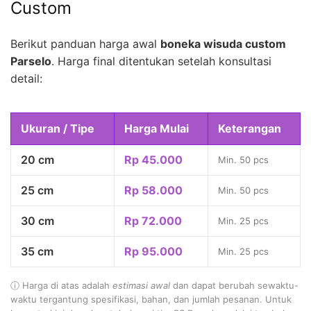
Custom
Berikut panduan harga awal
boneka wisuda custom
Parselo
. Harga final ditentukan setelah konsultasi
detail:
Ukuran / Tipe
Harga Mulai
Keterangan
20 cm
Rp 45.000
Min. 50 pcs
25 cm
Rp 58.000
Min. 50 pcs
30 cm
Rp 72.000
Min. 25 pcs
35 cm
Rp 95.000
Min. 25 pcs
ⓘ Harga di atas adalah
estimasi awal
dan dapat berubah sewaktu-
waktu tergantung spesifikasi, bahan, dan jumlah pesanan. Untuk