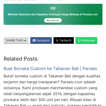
SHARE THIS
Facebook
Twitter/X
WhatsApp
Related Posts
Buat Boneka Custom ke Tabanan Bali | Parselo
Butuh boneka custom di Tabanan Bali dengan kualitas
terjamin dan harga transparan? Parselo.com adalah
solusinya. Kami produsen merchandise custom yang
telah berpengalaman sejak 2014, dengan kapasitas
produksi lebih dari 300 unit per hari. Ribuan klien di
Tabanan Bali — mulai dari individu, instansi pendidikan,