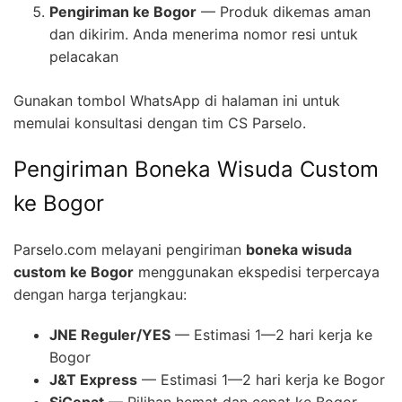
Pengiriman ke Bogor
— Produk dikemas aman
dan dikirim. Anda menerima nomor resi untuk
pelacakan
Gunakan tombol WhatsApp di halaman ini untuk
memulai konsultasi dengan tim CS Parselo.
Pengiriman Boneka Wisuda Custom
ke Bogor
Parselo.com melayani pengiriman
boneka wisuda
custom ke Bogor
menggunakan ekspedisi terpercaya
dengan harga terjangkau:
JNE Reguler/YES
— Estimasi 1—2 hari kerja ke
Bogor
J&T Express
— Estimasi 1—2 hari kerja ke Bogor
SiCepat
— Pilihan hemat dan cepat ke Bogor