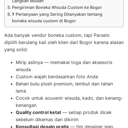
Langkah Mudah
Pengiriman Boneka Wisuda Custom ke Bogor
❓ Pertanyaan yang Sering Ditanyakan tentang
boneka wisuda custom di Bogor
Ada banyak vendor boneka custom, tapi Parselo
dipilih berulang kali oleh klien dari Bogor karena alasan
yang solid:
Mirip aslinya — memakai toga dan aksesoris
wisuda
Custom wajah berdasarkan foto Anda
Bahan bulu plush premium, lembut dan tahan
lama
Cocok untuk souvenir wisuda, kado, dan kenang-
kenangan
Quality control ketat
— setiap produk dicek
sebelum dikemas dan dikirim
Konsultasi desain gratis
— tim desainer siap