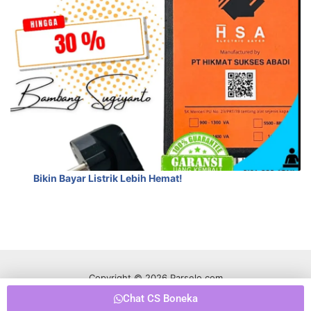
Bikin Bayar Listrik Lebih Hemat!
Copyright © 2026 Parselo.com
Chat CS Boneka