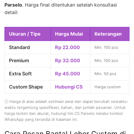
Parselo
. Harga final ditentukan setelah konsultasi
detail:
Ukuran / Tipe
Harga Mulai
Keterangan
Standard
Rp 22.000
Min. 100 pcs
Premium
Rp 32.000
Min. 100 pcs
Extra Soft
Rp 45.000
Min. 50 pcs
Custom Shape
Hubungi CS
Harga custom
ⓘ Harga di atas adalah
estimasi awal
dan dapat berubah sewaktu-
waktu tergantung spesifikasi, bahan, dan jumlah pesanan. Untuk
harga terkini dan akurat, hubungi tim CS Parselo melalui tombol
WhatsApp yang tersedia di halaman ini.
Cara Pesan Bantal Leher Custom di