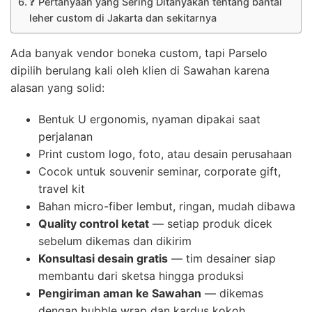
❓ Pertanyaan yang Sering Ditanyakan tentang bantal
leher custom di Jakarta dan sekitarnya
Ada banyak vendor boneka custom, tapi Parselo
dipilih berulang kali oleh klien di Sawahan karena
alasan yang solid:
Bentuk U ergonomis, nyaman dipakai saat
perjalanan
Print custom logo, foto, atau desain perusahaan
Cocok untuk souvenir seminar, corporate gift,
travel kit
Bahan micro-fiber lembut, ringan, mudah dibawa
Quality control ketat
— setiap produk dicek
sebelum dikemas dan dikirim
Konsultasi desain gratis
— tim desainer siap
membantu dari sketsa hingga produksi
Pengiriman aman ke Sawahan
— dikemas
dengan bubble wrap dan kardus kokoh