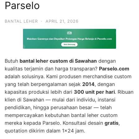
Parselo
BANTAL LEHER
·
APRIL 21, 2026
Butuh
bantal leher custom di Sawahan
dengan
kualitas terjamin dan harga transparan?
Parselo.com
adalah solusinya. Kami produsen merchandise custom
yang telah berpengalaman sejak
2014
, dengan
kapasitas produksi lebih dari
300 unit per hari
. Ribuan
klien di Sawahan — mulai dari individu, instansi
pendidikan, hingga perusahaan besar — telah
mempercayakan kebutuhan bantal leher custom
mereka kepada Parselo. Konsultasi desain
gratis
,
quotation dikirim dalam 1×24 jam.