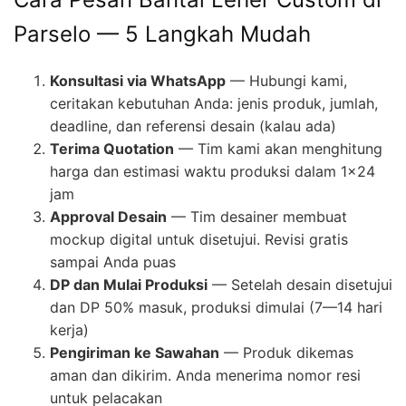
Parselo — 5 Langkah Mudah
Konsultasi via WhatsApp
— Hubungi kami,
ceritakan kebutuhan Anda: jenis produk, jumlah,
deadline, dan referensi desain (kalau ada)
Terima Quotation
— Tim kami akan menghitung
harga dan estimasi waktu produksi dalam 1×24
jam
Approval Desain
— Tim desainer membuat
mockup digital untuk disetujui. Revisi gratis
sampai Anda puas
DP dan Mulai Produksi
— Setelah desain disetujui
dan DP 50% masuk, produksi dimulai (7—14 hari
kerja)
Pengiriman ke Sawahan
— Produk dikemas
aman dan dikirim. Anda menerima nomor resi
untuk pelacakan