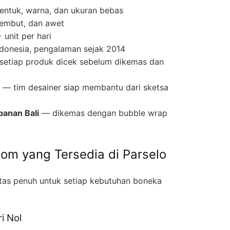
entuk, warna, dan ukuran bebas
lembut, dan awet
unit per hari
ndonesia, pengalaman sejak 2014
etiap produk dicek sebelum dikemas dan
— tim desainer siap membantu dari sketsa
anan Bali
— dikemas dengan bubble wrap
tom yang Tersedia di Parselo
itas penuh untuk setiap kebutuhan boneka
i Nol