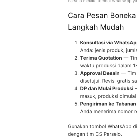
Parselo melalui tombol WhatsApp yan
Cara Pesan Boneka
Langkah Mudah
Konsultasi via WhatsAp
Anda: jenis produk, juml
Terima Quotation
— Tim
waktu produksi dalam 1
Approval Desain
— Tim 
disetujui. Revisi gratis
DP dan Mulai Produksi
—
masuk, produksi dimulai 
Pengiriman ke Tabanan 
Anda menerima nomor re
Gunakan tombol WhatsApp di 
dengan tim CS Parselo.