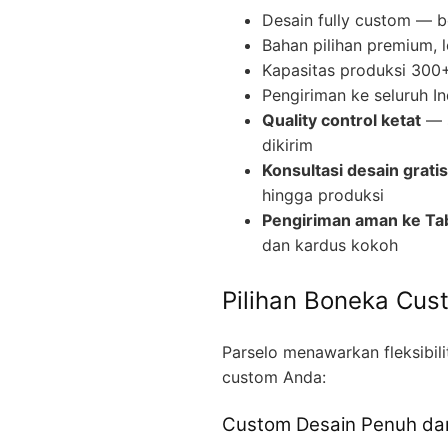
Desain fully custom — b
Bahan pilihan premium, 
Kapasitas produksi 300+ 
Pengiriman ke seluruh I
Quality control ketat
— s
dikirim
Konsultasi desain gratis
hingga produksi
Pengiriman aman ke Tab
dan kardus kokoh
Pilihan Boneka Cus
Parselo menawarkan fleksibil
custom Anda:
Custom Desain Penuh dar