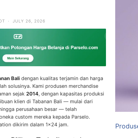
OT
·
JULY 26, 2026
nan Bali
dengan kualitas terjamin dan harga
ah solusinya. Kami produsen merchandise
laman sejak
2014
, dengan kapasitas produksi
Ribuan klien di Tabanan Bali — mulai dari
, hingga perusahaan besar — telah
neka custom mereka kepada Parselo.
ation dikirim dalam 1×24 jam.
Produs