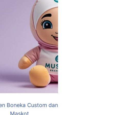
en Boneka Custom dan
Maskot