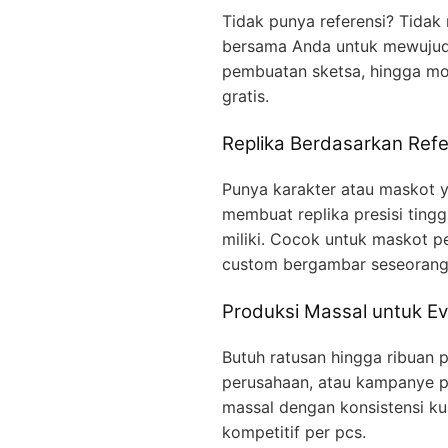
Tidak punya referensi? Tidak
bersama Anda untuk mewujudka
pembuatan sketsa, hingga mo
gratis.
Replika Berdasarkan Refe
Punya karakter atau maskot ya
membuat replika presisi ting
miliki. Cocok untuk maskot p
custom bergambar seseorang
Produksi Massal untuk Ev
Butuh ratusan hingga ribuan p
perusahaan, atau kampanye p
massal dengan konsistensi kua
kompetitif per pcs.