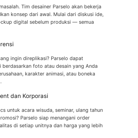
 masalah. Tim desainer Parselo akan bekerja
n konsep dari awal. Mulai dari diskusi ide,
ckup digital sebelum produksi — semua
rensi
ng ingin direplikasi? Parselo dapat
gi berdasarkan foto atau desain yang Anda
erusahaan, karakter animasi, atau boneka
.
ent dan Korporasi
cs untuk acara wisuda, seminar, ulang tahun
romosi? Parselo siap menangani order
litas di setiap unitnya dan harga yang lebih