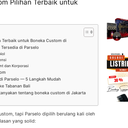
m Pilihan Terbaik untuk
n Terbaik untuk Boneka Custom di
Tersedia di Parselo
Nol
ensi
nt dan Korporasi
tom
di Parselo — 5 Langkah Mudah
e Tabanan Bali
tanyakan tentang boneka custom di Jakarta
om, tapi Parselo dipilih berulang kali oleh
lasan yang solid: