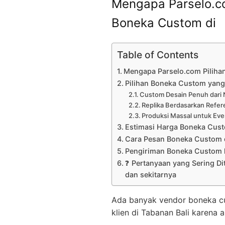
Mengapa Parselo.co
Boneka Custom di
Table of Contents
Mengapa Parselo.com Piliha
Pilihan Boneka Custom yang 
Custom Desain Penuh dari 
Replika Berdasarkan Refer
Produksi Massal untuk Eve
Estimasi Harga Boneka Cus
Cara Pesan Boneka Custom 
Pengiriman Boneka Custom k
❓ Pertanyaan yang Sering Di
dan sekitarnya
Ada banyak vendor boneka cust
klien di Tabanan Bali karena a