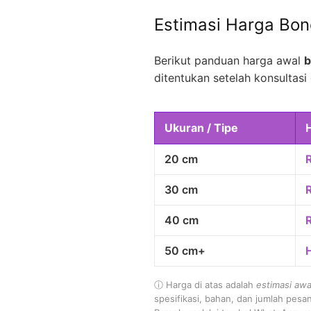
Estimasi Harga Bo
Berikut panduan harga awal
b
ditentukan setelah konsultasi 
Ukuran / Tipe
20 cm
30 cm
40 cm
50 cm+
ⓘ Harga di atas adalah
estimasi awa
spesifikasi, bahan, dan jumlah pesa