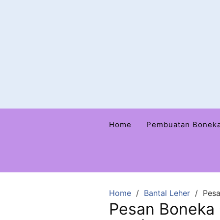
Home
Pembuatan Bonek
Home
Bantal Leher
Pesa
Pesan Boneka