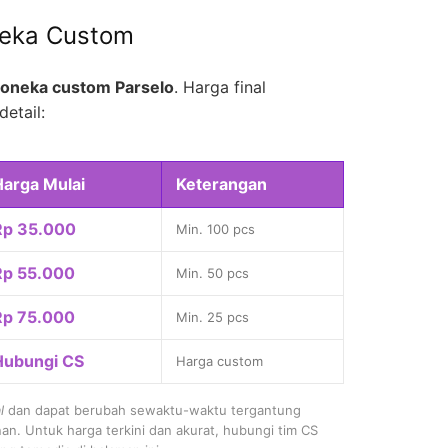
neka Custom
oneka custom Parselo
. Harga final
detail:
Harga Mulai
Keterangan
Rp 35.000
Min. 100 pcs
Rp 55.000
Min. 50 pcs
Rp 75.000
Min. 25 pcs
Hubungi CS
Harga custom
l
dan dapat berubah sewaktu-waktu tergantung
nan. Untuk harga terkini dan akurat, hubungi tim CS