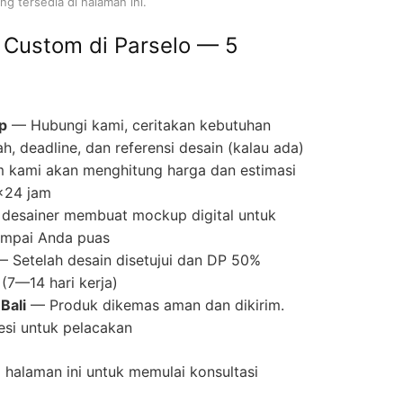
g tersedia di halaman ini.
 Custom di Parselo — 5
p
— Hubungi kami, ceritakan kebutuhan
ah, deadline, dan referensi desain (kalau ada)
 kami akan menghitung harga dan estimasi
×24 jam
desainer membuat mockup digital untuk
 sampai Anda puas
 Setelah desain disetujui dan DP 50%
(7—14 hari kerja)
Bali
— Produk dikemas aman dan dikirim.
si untuk pelacakan
halaman ini untuk memulai konsultasi