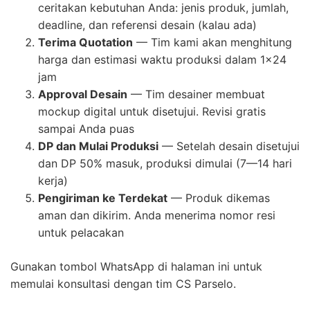
ceritakan kebutuhan Anda: jenis produk, jumlah,
deadline, dan referensi desain (kalau ada)
Terima Quotation
— Tim kami akan menghitung
harga dan estimasi waktu produksi dalam 1×24
jam
Approval Desain
— Tim desainer membuat
mockup digital untuk disetujui. Revisi gratis
sampai Anda puas
DP dan Mulai Produksi
— Setelah desain disetujui
dan DP 50% masuk, produksi dimulai (7—14 hari
kerja)
Pengiriman ke Terdekat
— Produk dikemas
aman dan dikirim. Anda menerima nomor resi
untuk pelacakan
Gunakan tombol WhatsApp di halaman ini untuk
memulai konsultasi dengan tim CS Parselo.