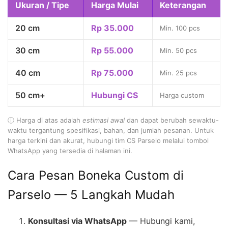
Ukuran / Tipe
Harga Mulai
Keterangan
20 cm
Rp 35.000
Min. 100 pcs
30 cm
Rp 55.000
Min. 50 pcs
40 cm
Rp 75.000
Min. 25 pcs
50 cm+
Hubungi CS
Harga custom
ⓘ Harga di atas adalah
estimasi awal
dan dapat berubah sewaktu-
waktu tergantung spesifikasi, bahan, dan jumlah pesanan. Untuk
harga terkini dan akurat, hubungi tim CS Parselo melalui tombol
WhatsApp yang tersedia di halaman ini.
Cara Pesan Boneka Custom di
Parselo — 5 Langkah Mudah
Konsultasi via WhatsApp
— Hubungi kami,