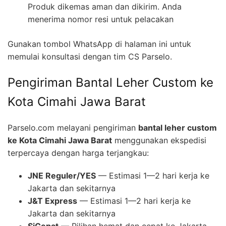
Produk dikemas aman dan dikirim. Anda
menerima nomor resi untuk pelacakan
Gunakan tombol WhatsApp di halaman ini untuk
memulai konsultasi dengan tim CS Parselo.
Pengiriman Bantal Leher Custom ke
Kota Cimahi Jawa Barat
Parselo.com melayani pengiriman
bantal leher custom
ke Kota Cimahi Jawa Barat
menggunakan ekspedisi
terpercaya dengan harga terjangkau:
JNE Reguler/YES
— Estimasi 1—2 hari kerja ke
Jakarta dan sekitarnya
J&T Express
— Estimasi 1—2 hari kerja ke
Jakarta dan sekitarnya
SiCepat
— Pilihan hemat dan cepat ke Jakarta