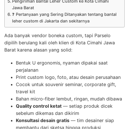
Pengiriman Bantal Leher Custom ke Kota Cimahi
Jawa Barat
❓ Pertanyaan yang Sering Ditanyakan tentang bantal
leher custom di Jakarta dan sekitarnya
Ada banyak vendor boneka custom, tapi Parselo
dipilih berulang kali oleh klien di Kota Cimahi Jawa
Barat karena alasan yang solid:
Bentuk U ergonomis, nyaman dipakai saat
perjalanan
Print custom logo, foto, atau desain perusahaan
Cocok untuk souvenir seminar, corporate gift,
travel kit
Bahan micro-fiber lembut, ringan, mudah dibawa
Quality control ketat
— setiap produk dicek
sebelum dikemas dan dikirim
Konsultasi desain gratis
— tim desainer siap
membantu dari sketsa hingga produksi