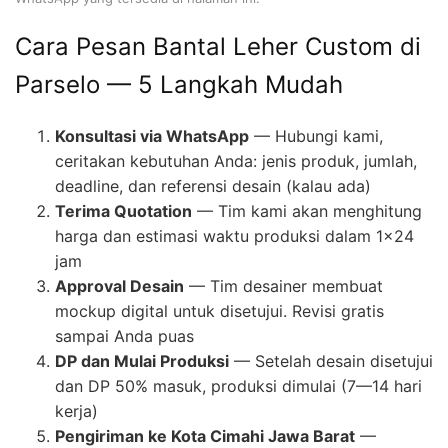
Cara Pesan Bantal Leher Custom di
Parselo — 5 Langkah Mudah
Konsultasi via WhatsApp
— Hubungi kami,
ceritakan kebutuhan Anda: jenis produk, jumlah,
deadline, dan referensi desain (kalau ada)
Terima Quotation
— Tim kami akan menghitung
harga dan estimasi waktu produksi dalam 1×24
jam
Approval Desain
— Tim desainer membuat
mockup digital untuk disetujui. Revisi gratis
sampai Anda puas
DP dan Mulai Produksi
— Setelah desain disetujui
dan DP 50% masuk, produksi dimulai (7—14 hari
kerja)
Pengiriman ke Kota Cimahi Jawa Barat
—