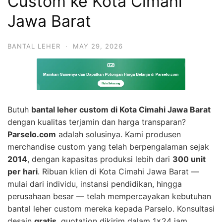
Custom ke Kota Cimahi
Jawa Barat
BANTAL LEHER
·
MAY 29, 2026
Butuh
bantal leher custom di Kota Cimahi Jawa Barat
dengan kualitas terjamin dan harga transparan?
Parselo.com
adalah solusinya. Kami produsen
merchandise custom yang telah berpengalaman sejak
2014
, dengan kapasitas produksi lebih dari
300 unit
per hari
. Ribuan klien di Kota Cimahi Jawa Barat —
mulai dari individu, instansi pendidikan, hingga
perusahaan besar — telah mempercayakan kebutuhan
bantal leher custom mereka kepada Parselo. Konsultasi
desain
gratis
, quotation dikirim dalam 1×24 jam.