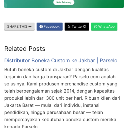
SHARE THIS
Facebook
Twitter/X
WhatsApp
Related Posts
Distributor Boneka Custom ke Jakbar | Parselo
Butuh boneka custom di Jakbar dengan kualitas
terjamin dan harga transparan? Parselo.com adalah
solusinya. Kami produsen merchandise custom yang
telah berpengalaman sejak 2014, dengan kapasitas
produksi lebih dari 300 unit per hari. Ribuan klien dari
Jakarta Barat — mulai dari individu, instansi
pendidikan, hingga perusahaan besar — telah
mempercayakan kebutuhan boneka custom mereka
kepada Parselo. …