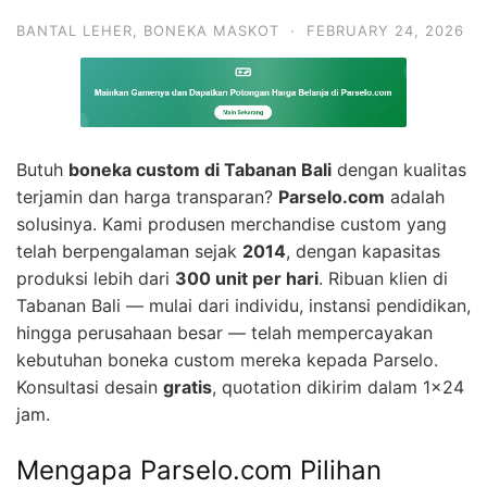
BANTAL LEHER
,
BONEKA MASKOT
·
FEBRUARY 24, 2026
Butuh
boneka custom di Tabanan Bali
dengan kualitas
terjamin dan harga transparan?
Parselo.com
adalah
solusinya. Kami produsen merchandise custom yang
telah berpengalaman sejak
2014
, dengan kapasitas
produksi lebih dari
300 unit per hari
. Ribuan klien di
Tabanan Bali — mulai dari individu, instansi pendidikan,
hingga perusahaan besar — telah mempercayakan
kebutuhan boneka custom mereka kepada Parselo.
Konsultasi desain
gratis
, quotation dikirim dalam 1×24
jam.
Mengapa Parselo.com Pilihan