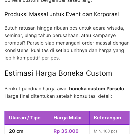
boneka custom bergambar seseorang.
Produksi Massal untuk Event dan Korporasi
Butuh ratusan hingga ribuan pcs untuk acara wisuda,
seminar, ulang tahun perusahaan, atau kampanye
promosi? Parselo siap menangani order massal dengan
konsistensi kualitas di setiap unitnya dan harga yang
lebih kompetitif per pcs.
Estimasi Harga Boneka Custom
Berikut panduan harga awal
boneka custom Parselo
.
Harga final ditentukan setelah konsultasi detail:
Ukuran / Tipe
Harga Mulai
Keterangan
20 cm
Rp 35.000
Min. 100 pcs