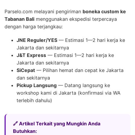
Parselo.com melayani pengiriman
boneka custom ke
Tabanan Bali
menggunakan ekspedisi terpercaya
dengan harga terjangkau:
JNE Reguler/YES
— Estimasi 1—2 hari kerja ke
Jakarta dan sekitarnya
J&T Express
— Estimasi 1—2 hari kerja ke
Jakarta dan sekitarnya
SiCepat
— Pilihan hemat dan cepat ke Jakarta
dan sekitarnya
Pickup Langsung
— Datang langsung ke
workshop kami di Jakarta (konfirmasi via WA
terlebih dahulu)
🔗 Artikel Terkait yang Mungkin Anda
Butuhkan: