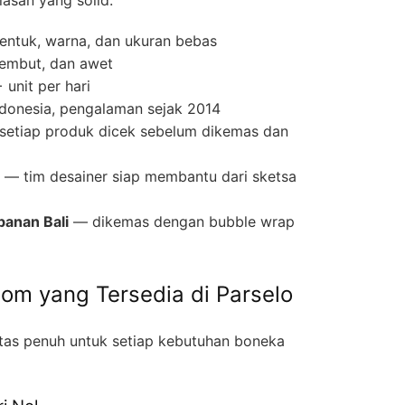
entuk, warna, dan ukuran bebas
lembut, dan awet
unit per hari
ndonesia, pengalaman sejak 2014
etiap produk dicek sebelum dikemas dan
— tim desainer siap membantu dari sketsa
anan Bali
— dikemas dengan bubble wrap
tom yang Tersedia di Parselo
itas penuh untuk setiap kebutuhan boneka