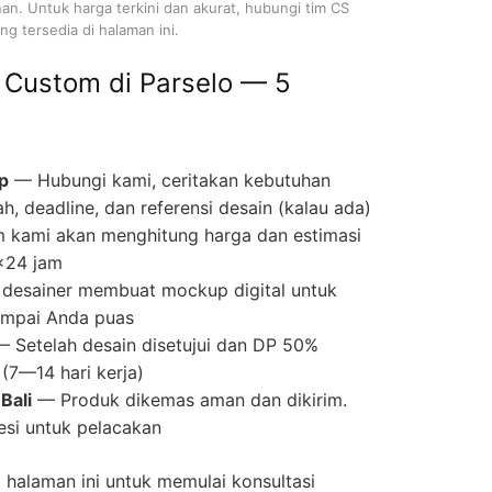
nan. Untuk harga terkini dan akurat, hubungi tim CS
g tersedia di halaman ini.
 Custom di Parselo — 5
p
— Hubungi kami, ceritakan kebutuhan
ah, deadline, dan referensi desain (kalau ada)
 kami akan menghitung harga dan estimasi
×24 jam
desainer membuat mockup digital untuk
 sampai Anda puas
 Setelah desain disetujui dan DP 50%
(7—14 hari kerja)
Bali
— Produk dikemas aman dan dikirim.
si untuk pelacakan
halaman ini untuk memulai konsultasi