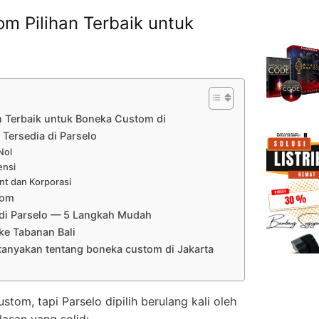
m Pilihan Terbaik untuk
n Terbaik untuk Boneka Custom di
Tersedia di Parselo
Nol
ensi
nt dan Korporasi
tom
di Parselo — 5 Langkah Mudah
e Tabanan Bali
tanyakan tentang boneka custom di Jakarta
om, tapi Parselo dipilih berulang kali oleh
lasan yang solid: