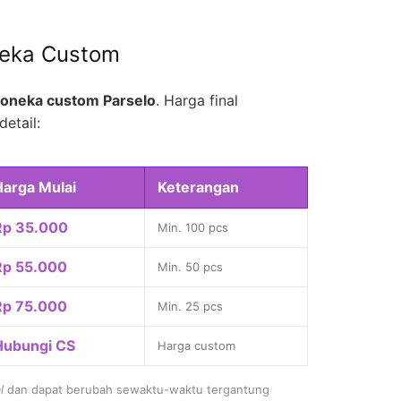
neka Custom
oneka custom Parselo
. Harga final
detail:
Harga Mulai
Keterangan
Rp 35.000
Min. 100 pcs
Rp 55.000
Min. 50 pcs
Rp 75.000
Min. 25 pcs
Hubungi CS
Harga custom
l
dan dapat berubah sewaktu-waktu tergantung