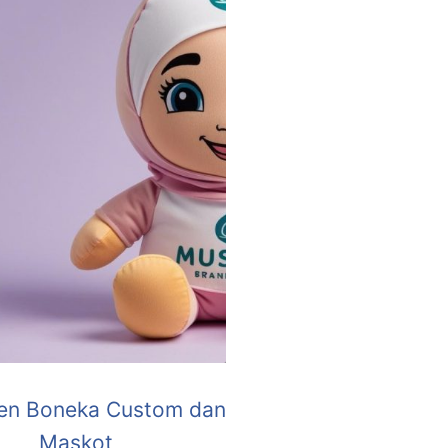
en Boneka Custom dan
Maskot