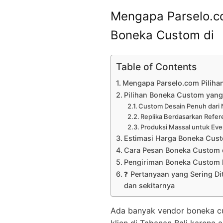
Mengapa Parselo.co
Boneka Custom di
Table of Contents
Mengapa Parselo.com Piliha
Pilihan Boneka Custom yang 
Custom Desain Penuh dari 
Replika Berdasarkan Refer
Produksi Massal untuk Eve
Estimasi Harga Boneka Cus
Cara Pesan Boneka Custom 
Pengiriman Boneka Custom k
❓ Pertanyaan yang Sering Di
dan sekitarnya
Ada banyak vendor boneka cust
klien di Tabanan Bali karena a