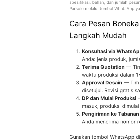
spesifikasi, bahan, dan jumlah pesa
Parselo melalui tombol WhatsApp yan
Cara Pesan Boneka
Langkah Mudah
Konsultasi via WhatsAp
Anda: jenis produk, juml
Terima Quotation
— Tim
waktu produksi dalam 1
Approval Desain
— Tim 
disetujui. Revisi gratis
DP dan Mulai Produksi
—
masuk, produksi dimulai 
Pengiriman ke Tabanan 
Anda menerima nomor re
Gunakan tombol WhatsApp di 