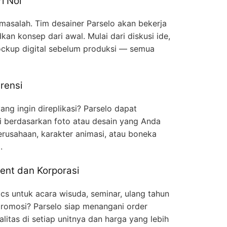
i Nol
 masalah. Tim desainer Parselo akan bekerja
n konsep dari awal. Mulai dari diskusi ide,
ckup digital sebelum produksi — semua
rensi
ng ingin direplikasi? Parselo dapat
gi berdasarkan foto atau desain yang Anda
erusahaan, karakter animasi, atau boneka
.
ent dan Korporasi
cs untuk acara wisuda, seminar, ulang tahun
romosi? Parselo siap menangani order
litas di setiap unitnya dan harga yang lebih