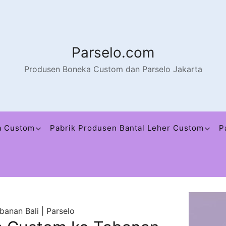
Parselo.com
Produsen Boneka Custom dan Parselo Jakarta
a Custom
Pabrik Produsen Bantal Leher Custom
P
anan Bali | Parselo