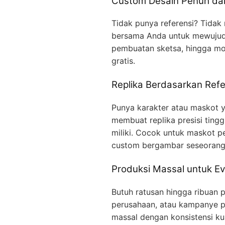
Custom Desain Penuh dar
Tidak punya referensi? Tidak
bersama Anda untuk mewujudka
pembuatan sketsa, hingga mo
gratis.
Replika Berdasarkan Refe
Punya karakter atau maskot ya
membuat replika presisi ting
miliki. Cocok untuk maskot p
custom bergambar seseorang
Produksi Massal untuk Ev
Butuh ratusan hingga ribuan p
perusahaan, atau kampanye p
massal dengan konsistensi kua