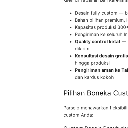
Desain fully custom — b
Bahan pilihan premium, 
Kapasitas produksi 300+ 
Pengiriman ke seluruh I
Quality control ketat
— s
dikirim
Konsultasi desain gratis
hingga produksi
Pengiriman aman ke Tab
dan kardus kokoh
Pilihan Boneka Cus
Parselo menawarkan fleksibil
custom Anda: