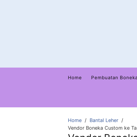
Home
Pembuatan Bonek
Home
Bantal Leher
Vendor Boneka Custom ke Tab