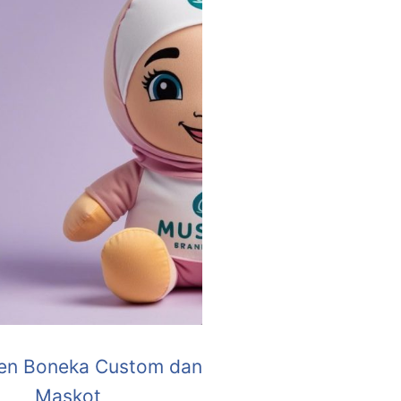
en Boneka Custom dan
Maskot