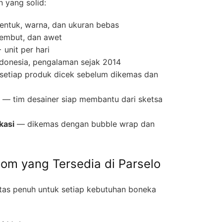
n yang solid:
entuk, warna, dan ukuran bebas
lembut, dan awet
unit per hari
ndonesia, pengalaman sejak 2014
etiap produk dicek sebelum dikemas dan
— tim desainer siap membantu dari sketsa
kasi
— dikemas dengan bubble wrap dan
tom yang Tersedia di Parselo
itas penuh untuk setiap kebutuhan boneka