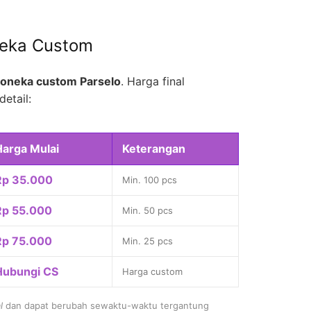
neka Custom
oneka custom Parselo
. Harga final
detail:
Harga Mulai
Keterangan
Rp 35.000
Min. 100 pcs
Rp 55.000
Min. 50 pcs
Rp 75.000
Min. 25 pcs
Hubungi CS
Harga custom
l
dan dapat berubah sewaktu-waktu tergantung