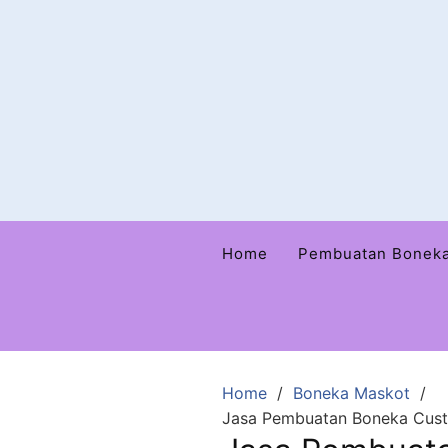
Home
Pembuatan Bonek
Home
Boneka Maskot
Jasa Pembuatan Boneka Custo