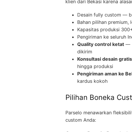
klien dari Bekasi karena alasa
Desain fully custom — b
Bahan pilihan premium, 
Kapasitas produksi 300+ 
Pengiriman ke seluruh I
Quality control ketat
— s
dikirim
Konsultasi desain gratis
hingga produksi
Pengiriman aman ke Be
kardus kokoh
Pilihan Boneka Cus
Parselo menawarkan fleksibil
custom Anda: