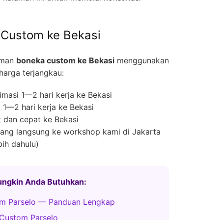
 Custom ke Bekasi
iman
boneka custom ke Bekasi
menggunakan
harga terjangkau:
masi 1—2 hari kerja ke Bekasi
1—2 hari kerja ke Bekasi
 dan cepat ke Bekasi
ng langsung ke workshop kami di Jakarta
bih dahulu)
Mungkin Anda Butuhkan:
m Parselo — Panduan Lengkap
Custom Parselo