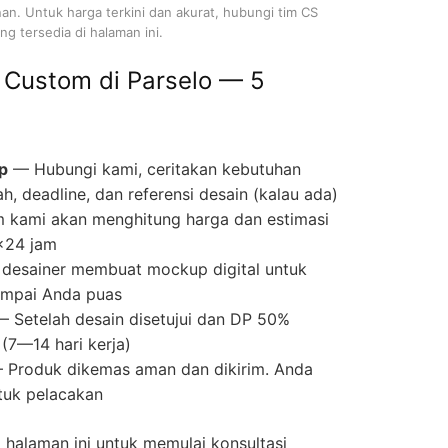
nan. Untuk harga terkini dan akurat, hubungi tim CS
g tersedia di halaman ini.
 Custom di Parselo — 5
p
— Hubungi kami, ceritakan kebutuhan
ah, deadline, dan referensi desain (kalau ada)
 kami akan menghitung harga dan estimasi
×24 jam
desainer membuat mockup digital untuk
 sampai Anda puas
 Setelah desain disetujui dan DP 50%
(7—14 hari kerja)
Produk dikemas aman dan dikirim. Anda
tuk pelacakan
halaman ini untuk memulai konsultasi