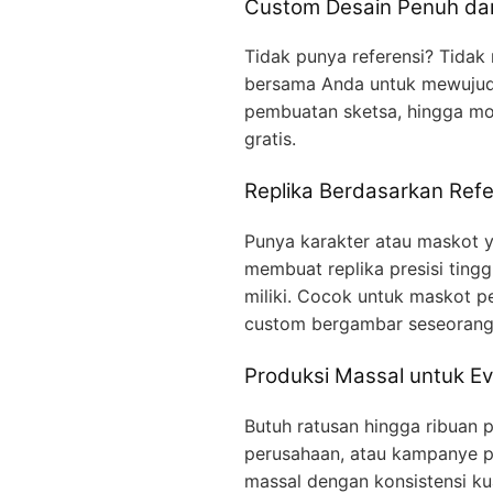
Custom Desain Penuh dar
Tidak punya referensi? Tidak
bersama Anda untuk mewujudka
pembuatan sketsa, hingga mo
gratis.
Replika Berdasarkan Refe
Punya karakter atau maskot ya
membuat replika presisi ting
miliki. Cocok untuk maskot p
custom bergambar seseorang
Produksi Massal untuk Ev
Butuh ratusan hingga ribuan p
perusahaan, atau kampanye p
massal dengan konsistensi kua