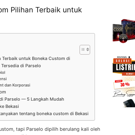
m Pilihan Terbaik untuk
n Terbaik untuk Boneka Custom di
Tersedia di Parselo
Nol
ensi
nt dan Korporasi
tom
di Parselo — 5 Langkah Mudah
ke Bekasi
tanyakan tentang boneka custom di Bekasi
om, tapi Parselo dipilih berulang kali oleh