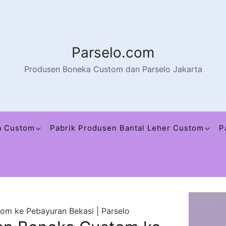
Parselo.com
Produsen Boneka Custom dan Parselo Jakarta
a Custom
Pabrik Produsen Bantal Leher Custom
P
m ke Pebayuran Bekasi | Parselo