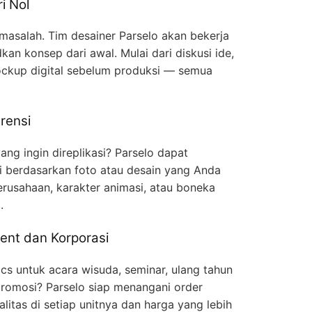
i Nol
 masalah. Tim desainer Parselo akan bekerja
n konsep dari awal. Mulai dari diskusi ide,
ckup digital sebelum produksi — semua
rensi
ng ingin direplikasi? Parselo dapat
gi berdasarkan foto atau desain yang Anda
erusahaan, karakter animasi, atau boneka
.
ent dan Korporasi
cs untuk acara wisuda, seminar, ulang tahun
romosi? Parselo siap menangani order
litas di setiap unitnya dan harga yang lebih