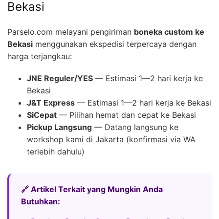
Bekasi
Parselo.com melayani pengiriman
boneka custom ke
Bekasi
menggunakan ekspedisi terpercaya dengan
harga terjangkau:
JNE Reguler/YES
— Estimasi 1—2 hari kerja ke
Bekasi
J&T Express
— Estimasi 1—2 hari kerja ke Bekasi
SiCepat
— Pilihan hemat dan cepat ke Bekasi
Pickup Langsung
— Datang langsung ke
workshop kami di Jakarta (konfirmasi via WA
terlebih dahulu)
🔗 Artikel Terkait yang Mungkin Anda
Butuhkan: