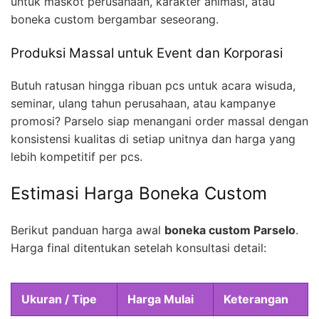
untuk maskot perusahaan, karakter animasi, atau
boneka custom bergambar seseorang.
Produksi Massal untuk Event dan Korporasi
Butuh ratusan hingga ribuan pcs untuk acara wisuda,
seminar, ulang tahun perusahaan, atau kampanye
promosi? Parselo siap menangani order massal dengan
konsistensi kualitas di setiap unitnya dan harga yang
lebih kompetitif per pcs.
Estimasi Harga Boneka Custom
Berikut panduan harga awal
boneka custom Parselo
.
Harga final ditentukan setelah konsultasi detail:
Ukuran / Tipe
Harga Mulai
Keterangan