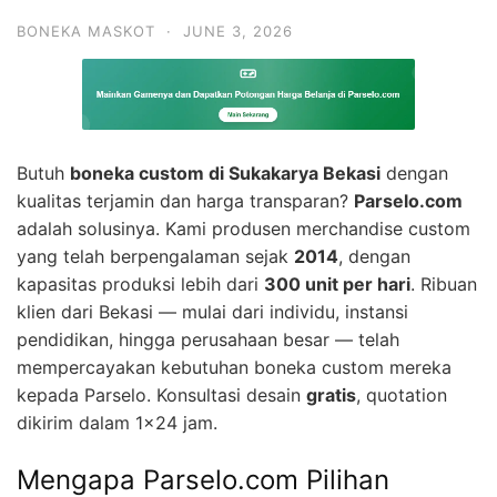
BONEKA MASKOT
·
JUNE 3, 2026
Butuh
boneka custom di Sukakarya Bekasi
dengan
kualitas terjamin dan harga transparan?
Parselo.com
adalah solusinya. Kami produsen merchandise custom
yang telah berpengalaman sejak
2014
, dengan
kapasitas produksi lebih dari
300 unit per hari
. Ribuan
klien dari Bekasi — mulai dari individu, instansi
pendidikan, hingga perusahaan besar — telah
mempercayakan kebutuhan boneka custom mereka
kepada Parselo. Konsultasi desain
gratis
, quotation
dikirim dalam 1×24 jam.
Mengapa Parselo.com Pilihan