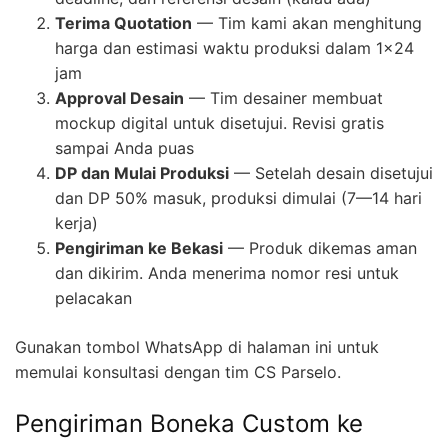
Terima Quotation
— Tim kami akan menghitung
harga dan estimasi waktu produksi dalam 1×24
jam
Approval Desain
— Tim desainer membuat
mockup digital untuk disetujui. Revisi gratis
sampai Anda puas
DP dan Mulai Produksi
— Setelah desain disetujui
dan DP 50% masuk, produksi dimulai (7—14 hari
kerja)
Pengiriman ke Bekasi
— Produk dikemas aman
dan dikirim. Anda menerima nomor resi untuk
pelacakan
Gunakan tombol WhatsApp di halaman ini untuk
memulai konsultasi dengan tim CS Parselo.
Pengiriman Boneka Custom ke