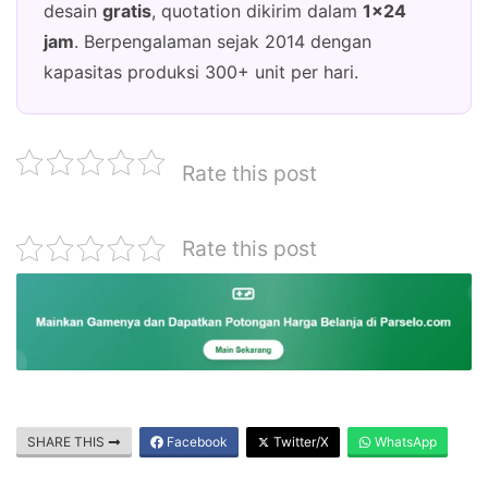
desain
gratis
, quotation dikirim dalam
1×24
jam
. Berpengalaman sejak 2014 dengan
kapasitas produksi 300+ unit per hari.
Rate this post
Rate this post
SHARE THIS
Facebook
Twitter/X
WhatsApp