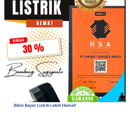
Bikin Bayar Listrik Lebih Hemat!