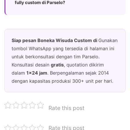
fully custom di Parselo?
Siap pesan Boneka Wisuda Custom di
Gunakan
tombol WhatsApp yang tersedia di halaman ini
untuk berkonsultasi dengan tim Parselo.
Konsultasi desain
gratis
, quotation dikirim
dalam
1×24 jam
. Berpengalaman sejak 2014
dengan kapasitas produksi 300+ unit per hari.
Rate this post
Rate this post