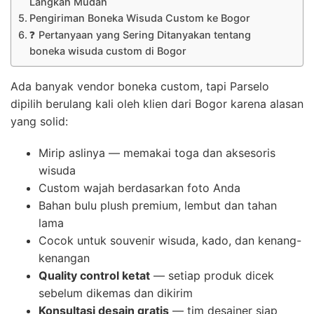
Langkah Mudah
Pengiriman Boneka Wisuda Custom ke Bogor
❓ Pertanyaan yang Sering Ditanyakan tentang
boneka wisuda custom di Bogor
Ada banyak vendor boneka custom, tapi Parselo
dipilih berulang kali oleh klien dari Bogor karena alasan
yang solid:
Mirip aslinya — memakai toga dan aksesoris
wisuda
Custom wajah berdasarkan foto Anda
Bahan bulu plush premium, lembut dan tahan
lama
Cocok untuk souvenir wisuda, kado, dan kenang-
kenangan
Quality control ketat
— setiap produk dicek
sebelum dikemas dan dikirim
Konsultasi desain gratis
— tim desainer siap