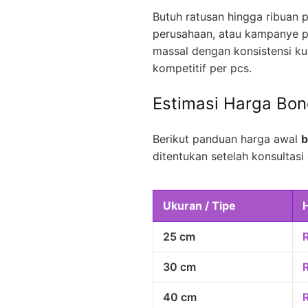
Butuh ratusan hingga ribuan p
perusahaan, atau kampanye p
massal dengan konsistensi kua
kompetitif per pcs.
Estimasi Harga Bo
Berikut panduan harga awal
b
ditentukan setelah konsultasi 
Ukuran / Tipe
25 cm
30 cm
40 cm