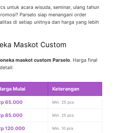
cs untuk acara wisuda, seminar, ulang tahun
romosi? Parselo siap menangani order
litas di setiap unitnya dan harga yang lebih
neka Maskot Custom
oneka maskot custom Parselo
. Harga final
detail:
Harga Mulai
Keterangan
Rp 65.000
Min. 25 pcs
Rp 85.000
Min. 25 pcs
Rp 120.000
Min. 10 pcs