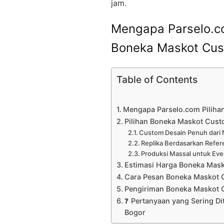
jam.
Mengapa Parselo.co
Boneka Maskot Cus
Table of Contents
Mengapa Parselo.com Piliha
Pilihan Boneka Maskot Custo
Custom Desain Penuh dari 
Replika Berdasarkan Refer
Produksi Massal untuk Eve
Estimasi Harga Boneka Mas
Cara Pesan Boneka Maskot 
Pengiriman Boneka Maskot 
❓ Pertanyaan yang Sering D
Bogor