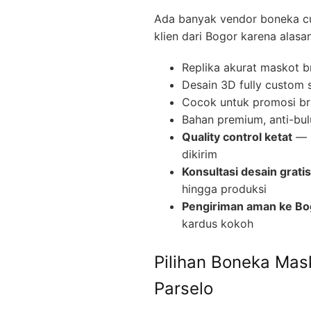
Ada banyak vendor boneka cust
klien dari Bogor karena alasan
Replika akurat maskot b
Desain 3D fully custom 
Cocok untuk promosi br
Bahan premium, anti-bul
Quality control ketat
— s
dikirim
Konsultasi desain gratis
hingga produksi
Pengiriman aman ke Bo
kardus kokoh
Pilihan Boneka Mas
Parselo