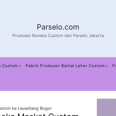
Parselo.com
Produsen Boneka Custom dan Parselo Jakarta
a Custom
Pabrik Produsen Bantal Leher Custom
P
ustom ke Leuwiliang Bogor