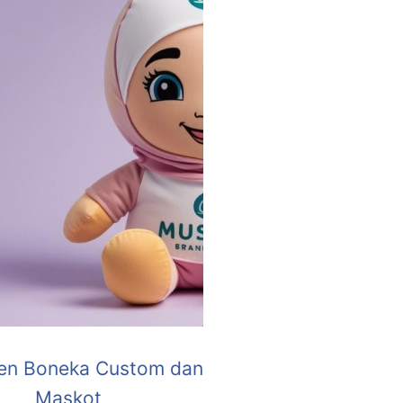
en Boneka Custom dan
Maskot