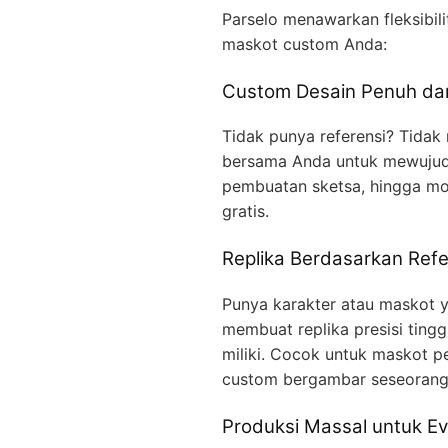
Parselo menawarkan fleksibil
maskot custom Anda:
Custom Desain Penuh dar
Tidak punya referensi? Tidak
bersama Anda untuk mewujudka
pembuatan sketsa, hingga mo
gratis.
Replika Berdasarkan Refe
Punya karakter atau maskot ya
membuat replika presisi ting
miliki. Cocok untuk maskot p
custom bergambar seseorang
Produksi Massal untuk Ev