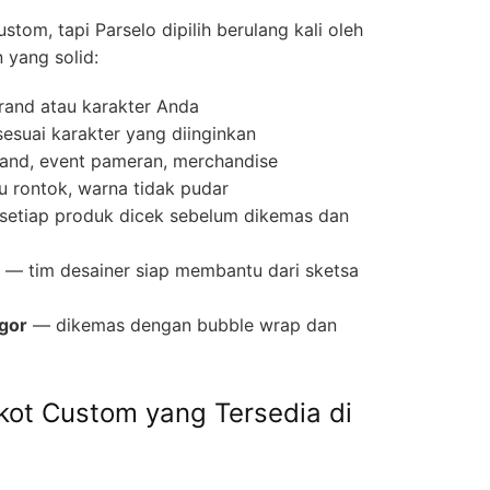
om, tapi Parselo dipilih berulang kali oleh
 yang solid:
rand atau karakter Anda
sesuai karakter yang diinginkan
and, event pameran, merchandise
u rontok, warna tidak pudar
etiap produk dicek sebelum dikemas dan
— tim desainer siap membantu dari sketsa
gor
— dikemas dengan bubble wrap dan
kot Custom yang Tersedia di