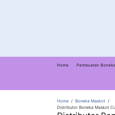
Home
Pembuatan Bonek
Home
Boneka Maskot
Distributor Boneka Maskot C