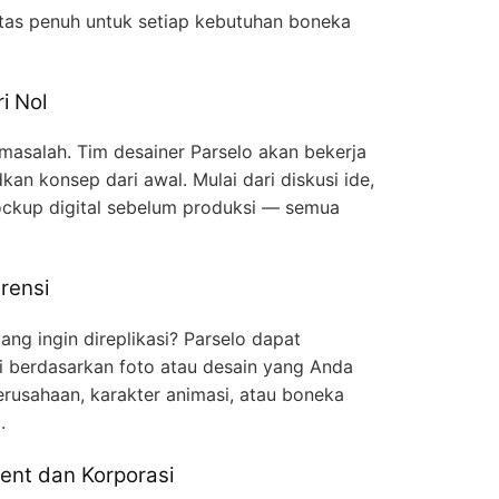
itas penuh untuk setiap kebutuhan boneka
i Nol
 masalah. Tim desainer Parselo akan bekerja
n konsep dari awal. Mulai dari diskusi ide,
ckup digital sebelum produksi — semua
rensi
ng ingin direplikasi? Parselo dapat
gi berdasarkan foto atau desain yang Anda
erusahaan, karakter animasi, atau boneka
.
ent dan Korporasi