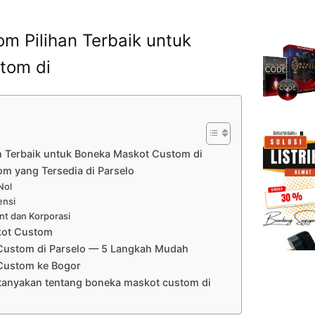
m Pilihan Terbaik untuk
tom di
n Terbaik untuk Boneka Maskot Custom di
m yang Tersedia di Parselo
Nol
ensi
nt dan Korporasi
kot Custom
Custom di Parselo — 5 Langkah Mudah
Custom ke Bogor
itanyakan tentang boneka maskot custom di