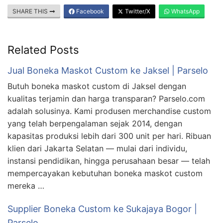
SHARE THIS
Facebook
Twitter/X
WhatsApp
Related Posts
Jual Boneka Maskot Custom ke Jaksel | Parselo
Butuh boneka maskot custom di Jaksel dengan
kualitas terjamin dan harga transparan? Parselo.com
adalah solusinya. Kami produsen merchandise custom
yang telah berpengalaman sejak 2014, dengan
kapasitas produksi lebih dari 300 unit per hari. Ribuan
klien dari Jakarta Selatan — mulai dari individu,
instansi pendidikan, hingga perusahaan besar — telah
mempercayakan kebutuhan boneka maskot custom
mereka …
Supplier Boneka Custom ke Sukajaya Bogor |
Parselo