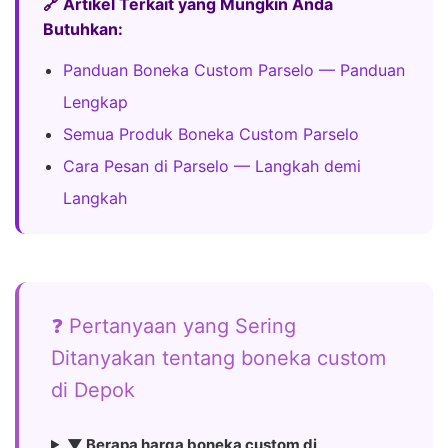
🔗 Artikel Terkait yang Mungkin Anda
Butuhkan:
Panduan Boneka Custom Parselo — Panduan
Lengkap
Semua Produk Boneka Custom Parselo
Cara Pesan di Parselo — Langkah demi
Langkah
❓ Pertanyaan yang Sering
Ditanyakan tentang boneka custom
di Depok
▼ Berapa harga boneka custom di