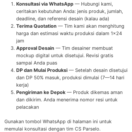
Konsultasi via WhatsApp
— Hubungi kami,
ceritakan kebutuhan Anda: jenis produk, jumlah,
deadline, dan referensi desain (kalau ada)
Terima Quotation
— Tim kami akan menghitung
harga dan estimasi waktu produksi dalam 1×24
jam
Approval Desain
— Tim desainer membuat
mockup digital untuk disetujui. Revisi gratis
sampai Anda puas
DP dan Mulai Produksi
— Setelah desain disetujui
dan DP 50% masuk, produksi dimulai (7—14 hari
kerja)
Pengiriman ke Depok
— Produk dikemas aman
dan dikirim. Anda menerima nomor resi untuk
pelacakan
Gunakan tombol WhatsApp di halaman ini untuk
memulai konsultasi dengan tim CS Parselo.